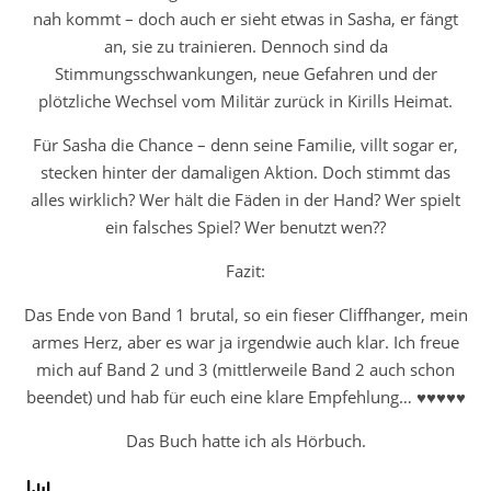
nah kommt – doch auch er sieht etwas in Sasha, er fängt
an, sie zu trainieren. Dennoch sind da
Stimmungsschwankungen, neue Gefahren und der
plötzliche Wechsel vom Militär zurück in Kirills Heimat.
Für Sasha die Chance – denn seine Familie, villt sogar er,
stecken hinter der damaligen Aktion. Doch stimmt das
alles wirklich? Wer hält die Fäden in der Hand? Wer spielt
ein falsches Spiel? Wer benutzt wen??
Fazit:
Das Ende von Band 1 brutal, so ein fieser Cliffhanger, mein
armes Herz, aber es war ja irgendwie auch klar. Ich freue
mich auf Band 2 und 3 (mittlerweile Band 2 auch schon
beendet) und hab für euch eine klare Empfehlung… ♥♥♥♥♥
Das Buch hatte ich als Hörbuch.