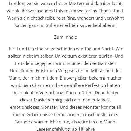
London, wo sie wie ein böser Mastermind darüber lacht,
wie sie ihr wachsendes Universum weiter ins Chaos stürzt.
Wenn sie nicht schreibt, reist Rina, wandert und verwöhnt
Katzen ganz im Stil einer echten Katzenliebhaberin.
Zum Inhalt:
Kirill und ich sind so verschieden wie Tag und Nacht. Wir
sollten nicht im selben Universum existieren dürfen. Und
trotzdem begegnen wir uns unter den seltsamsten
Umständen. Er ist mein Vorgesetzter im Militär und der
Mann, der mich mit dem Blutvergießen bekannt machen
wird. Sein Charme und seine äußere Perfektion hätten
mich nicht in Versuchung führen dürfen. Denn hinter
dieser Maske verbirgt sich ein manipulatives,
emotionsloses Monster. Und dieses Monster könnte all
meine Geheimnisse herausfinden, einschließlich des
Grundes, warum ich so tue, als wäre ich ein Mann.
Leseempfehlung: ab 18 Jahre