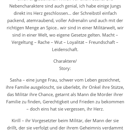
Nebencharaktere sind auch genial, ich habe einige Jungs
direkt ins Herz geschlossen… der Schreibstil einfach
packend, atemraubend, voller Adrenalin und auch mit der
richtigen Menge an Spice.. wir sind in einer Militärwelt, wir
sind in einer Welt, wo eigene Gesetze gelten. Macht –
Vergeltung – Rache – Wut – Loyalität – Freundschaft –
Leidenschaft.
Charaktere/
Story:
Sasha – eine junge Frau, schwer vom Leben gezeichnet,
ihre Familie ausgelöscht, sie überlebt, ihr Onkel ihre Stütze,
das Militär ihre Chance, getarnt als Mann die Mörder ihrer
Familie zu finden, Gerechtigkeit und Frieden zu bekommen
– doch eins hat sie vergessen, ihr Herz.
Kirill – ihr Vorgesetzter beim Militär, der Mann der sie
drillt, der sie verfolgt und der ihrem Geheimnis verdammt