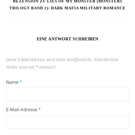
REZENSION ZU LIES OF MY MONSTER (MONSTERS
TRILOGY BAND 2): DARK MAFIA MILITARY ROMANCE
EINE ANTWORT SCHREIBEN
Deine E-Mail-Adresse wird nicht veröffentlicht.
Erforderliche
Felder sind mit
*
markiert
Name
*
E-Mail-Adresse
*