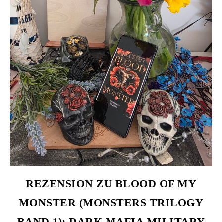
REZENSION ZU BLOOD OF MY
MONSTER (MONSTERS TRILOGY
BAND 1): DARK MAFIA MILITARY