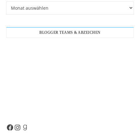
Archiv
BLOGGER TEAMS & ABZEICHEN
Facebook
Instagram
Goodreads