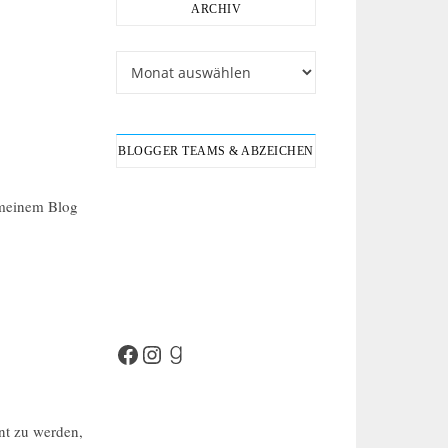
ARCHIV
Archiv
BLOGGER TEAMS & ABZEICHEN
 meinem Blog
Facebook
Instagram
Goodreads
hnt zu werden
,