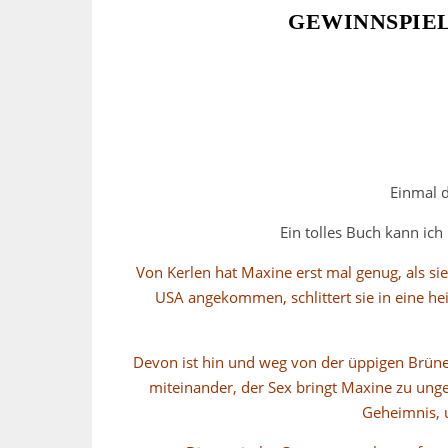
GEWINNSPIEL
Einmal d
Ein tolles Buch kann ich
Von Kerlen hat Maxine erst mal genug, als s
USA angekommen, schlittert sie in eine h
Devon ist hin und weg von der üppigen Brüne
miteinander, der Sex bringt Maxine zu ung
Geheimnis, 