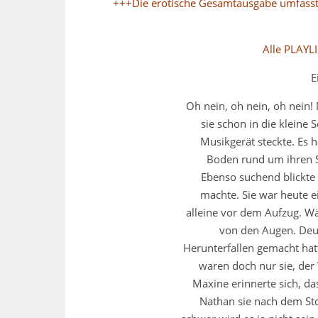
+++Die erotische Gesamtausgabe umfasst:
Alle PLAYL
E
Oh nein, oh nein, oh nein!
sie schon in die kleine S
Musikgerät steckte. Es h
Boden rund um ihren Sc
Ebenso suchend blickte 
machte. Sie war heute ei
alleine vor dem Aufzug. Wä
von den Augen. Deutl
Herunterfallen gemacht hatt
waren doch nur sie, de
Maxine erinnerte sich, das
Nathan sie nach dem Stoc