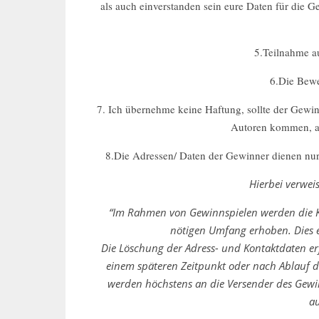
als auch einverstanden sein eure Daten für die
5.Teilnahme a
6.Die Bewe
7. Ich übernehme keine Haftung, sollte der Gewi
Autoren kommen, ab
8.Die Adressen/ Daten der Gewinner dienen nu
Hierbei verwei
“Im Rahmen von Gewinnspielen werden die Ko
nötigen Umfang erhoben. Dies e
Die Löschung der Adress- und Kontaktdaten e
einem späteren Zeitpunkt oder nach Ablauf d
werden höchstens an die Versender des Gewi
au