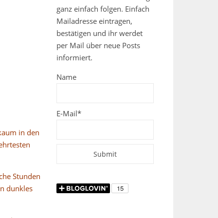
ganz einfach folgen. Einfach
Mailadresse eintragen,
bestätigen und ihr werdet
per Mail über neue Posts
informiert.
Name
E-Mail*
 kaum in den
ehrtesten
iche Stunden
in dunkles