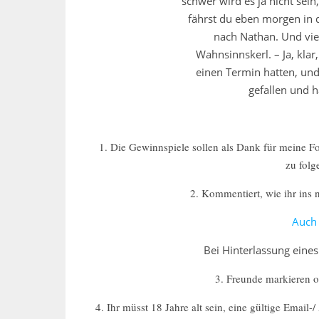
schwer wird es ja nicht se
fährst du eben morgen in d
nach Nathan. Und viell
Wahnsinnskerl. – Ja, klar
einen Termin hatten, und
gefallen und h
1. Die Gewinnspiele sollen als Dank für meine F
zu folge
2. Kommentiert, wie ihr ins 
Auch 
Bei Hinterlassung eine
3. Freunde markieren od
4. Ihr müsst 18 Jahre alt sein, eine gültige Emai