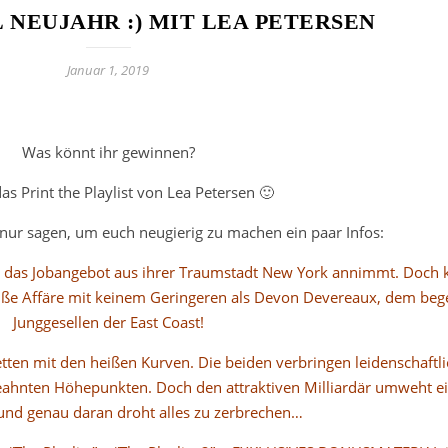
 NEUJAHR :) MIT LEA PETERSEN
Januar 1, 2019
Was könnt ihr gewinnen?
as Print the Playlist von Lea Petersen 🙂
 nur sagen, um euch neugierig zu machen ein paar Infos:
ie das Jobangebot aus ihrer Traumstadt New York annimmt. Doch
eiße Affäre mit keinem Geringeren als Devon Devereaux, dem beg
Junggesellen der East Coast!
tten mit den heißen Kurven. Die beiden verbringen leidenschaftl
eahnten Höhepunkten. Doch den attraktiven Milliardär umweht e
und genau daran droht alles zu zerbrechen…