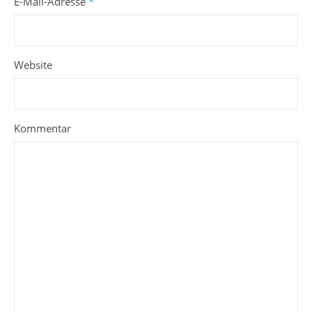
E-Mail-Adresse
*
Website
Kommentar