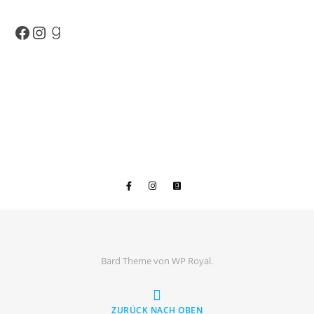
Facebook
Instagram
Goodreads
Bard Theme von
WP Royal
.
ZURÜCK NACH OBEN