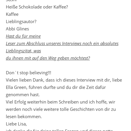
Heiße Schokolade oder Kaffee?
Kaffee
Lieblingsautor?
Abbi Glines
Hast du für meine
Leser zum Abschluss unseres Interviews noch ein absolutes
Lieblingszitat, was
du ihnen mit auf den Weg geben möchtest?
Don´t stop believing!!!
Vielen lieben Dank, dass ich dieses Interview mit dir, liebe
Ella Green, führen durfte und du dir die Zeit dafür
genommen hast.
Viel Erfolg weiterhin beim Schreiben und ich hoffe, wir
werden noch viele weitere tolle Geschichten von dir zu
lesen bekommen.
Liebe Lisa,
ich danke dir für deine tollen Fragen und dieses nette