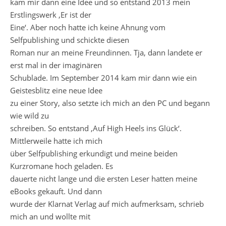
kam mir dann eine Idee und so entstand 2013 mein
Erstlingswerk ‚Er ist der
Eine‘. Aber noch hatte ich keine Ahnung vom
Selfpublishing und schickte diesen
Roman nur an meine Freundinnen. Tja, dann landete er
erst mal in der imaginären
Schublade. Im September 2014 kam mir dann wie ein
Geistesblitz eine neue Idee
zu einer Story, also setzte ich mich an den PC und begann
wie wild zu
schreiben. So entstand ‚Auf High Heels ins Glück‘.
Mittlerweile hatte ich mich
über Selfpublishing erkundigt und meine beiden
Kurzromane hoch geladen. Es
dauerte nicht lange und die ersten Leser hatten meine
eBooks gekauft. Und dann
wurde der Klarnat Verlag auf mich aufmerksam, schrieb
mich an und wollte mit