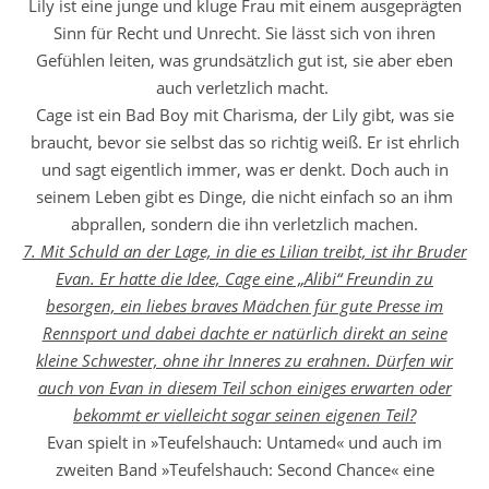
Lily ist eine junge und kluge Frau mit einem ausgeprägten
Sinn für Recht und Unrecht. Sie lässt sich von ihren
Gefühlen leiten, was grundsätzlich gut ist, sie aber eben
auch verletzlich macht.
Cage ist ein Bad Boy mit Charisma, der Lily gibt, was sie
braucht, bevor sie selbst das so richtig weiß. Er ist ehrlich
und sagt eigentlich immer, was er denkt. Doch auch in
seinem Leben gibt es Dinge, die nicht einfach so an ihm
abprallen, sondern die ihn verletzlich machen.
7. Mit Schuld an der Lage, in die es Lilian treibt, ist ihr Bruder
Evan. Er hatte die Idee, Cage eine „Alibi“ Freundin zu
besorgen, ein liebes braves Mädchen für gute Presse im
Rennsport und dabei dachte er natürlich direkt an seine
kleine Schwester, ohne ihr Inneres zu erahnen. Dürfen wir
auch von Evan in diesem Teil schon einiges erwarten oder
bekommt er vielleicht sogar seinen eigenen Teil?
Evan spielt in »Teufelshauch: Untamed« und auch im
zweiten Band »Teufelshauch: Second Chance« eine