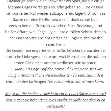
Cavanaugh seine kleine Schwester ins Spiel, die für einige
Monate Cages Vorzeige-Freundin geben soll, um dessen
ramponierten Ruf wieder aufzupolieren. Eigentlich soll das
Ganze nur eine PR-Romanze sein, doch schon bald
verwischen die Grenzen zwischen Fake-Beziehung und
heißer Affäre, weil Cage Lily all ihre dunklen Sehnsüchte an
der Nasenspitze ansieht und seine Finger nicht von ihr
lassen kann.
Die LeserInnen erwartet eine heiße, höschenbefeuchtende,
erotische Liebesgeschichte um zwei Menschen, die auf den
ersten Blick nicht unterschiedlicher sein könnten.
6. Lilian und Cage, auf den ersten Blick scheinen sie zwei
völlig unterschiedliche Persönlichkeiten zu sein, zumindest
was man den bisherigen Textausschnitten entnehmen kann.
Magst du die beiden vielleicht in ein bis zwei Sätze vorstellen?
Was macht sie besonders? Was macht sie vielleicht aber auch
verletzlich?