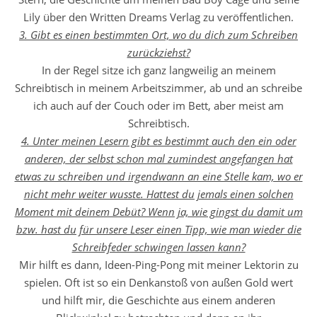
Lily über den Written Dreams Verlag zu veröffentlichen.
3. Gibt es einen bestimmten Ort, wo du dich zum Schreiben
zurückziehst?
In der Regel sitze ich ganz langweilig an meinem
Schreibtisch in meinem Arbeitszimmer, ab und an schreibe
ich auch auf der Couch oder im Bett, aber meist am
Schreibtisch.
4. Unter meinen Lesern gibt es bestimmt auch den ein oder
anderen, der selbst schon mal zumindest angefangen hat
etwas zu schreiben und irgendwann an eine Stelle kam, wo er
nicht mehr weiter wusste. Hattest du jemals einen solchen
Moment mit deinem Debüt? Wenn ja, wie gingst du damit um
bzw. hast du für unsere Leser einen Tipp, wie man wieder die
Schreibfeder schwingen lassen kann?
Mir hilft es dann, Ideen-Ping-Pong mit meiner Lektorin zu
spielen. Oft ist so ein Denkanstoß von außen Gold wert
und hilft mir, die Geschichte aus einem anderen