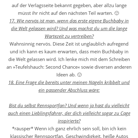
auf der Verlagsseite bekannt gegeben, aber allzu lange
müsst ihr nicht auf den nächsten Teil warten. 🙂
17. Wie nervös ist man, wenn das erste eigene Buchbaby in
die Welt gelassen wird? Und was machst du um die lange
Wartezeit zu vertreiben?
Wahnsinnig nervös. Diese Zeit ist unglaublich aufregend
und ich kann es kaum erwarten, dass mein Buchbaby in
die Welt gelassen wird. Ich lenke mich mit dem Schreiben
an »Teufelshauch: Second Chance« sowie diversen anderen
Ideen ab. 🙂
18. Eine Frage die bereits unter meinen Nägeln kribbelt und
ein passender Abschluss wäre:
Bist du selbst Rennsportfan? Und wenn ja hast du vielleicht
auch einen Lieblingsfahrer, der dich vielleicht sogar zu Cage
inspirierte?
*räusper* Wenn ich ganz ehrlich sein soll, bin ich kein
klassischer Rennsportfan. Geschwindigkeit, heiße Autos