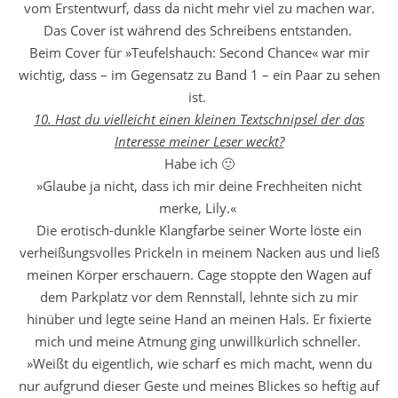
vom Erstentwurf, dass da nicht mehr viel zu machen war.
Das Cover ist während des Schreibens entstanden.
Beim Cover für »Teufelshauch: Second Chance« war mir
wichtig, dass – im Gegensatz zu Band 1 – ein Paar zu sehen
ist.
10. Hast du vielleicht einen kleinen Textschnipsel der das
Interesse meiner Leser weckt?
Habe ich 🙂
»Glaube ja nicht, dass ich mir deine Frechheiten nicht
merke, Lily.«
Die erotisch-dunkle Klangfarbe seiner Worte löste ein
verheißungsvolles Prickeln in meinem Nacken aus und ließ
meinen Körper erschauern. Cage stoppte den Wagen auf
dem Parkplatz vor dem Rennstall, lehnte sich zu mir
hinüber und legte seine Hand an meinen Hals. Er fixierte
mich und meine Atmung ging unwillkürlich schneller.
»Weißt du eigentlich, wie scharf es mich macht, wenn du
nur aufgrund dieser Geste und meines Blickes so heftig auf