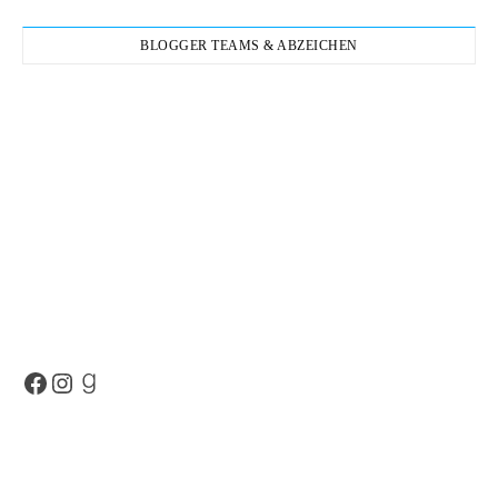
BLOGGER TEAMS & ABZEICHEN
Facebook
Instagram
Goodreads