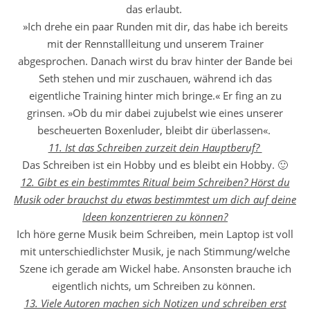
das erlaubt.
»Ich drehe ein paar Runden mit dir, das habe ich bereits
mit der Rennstallleitung und unserem Trainer
abgesprochen. Danach wirst du brav hinter der Bande bei
Seth stehen und mir zuschauen, während ich das
eigentliche Training hinter mich bringe.« Er fing an zu
grinsen. »Ob du mir dabei zujubelst wie eines unserer
bescheuerten Boxenluder, bleibt dir überlassen«.
11. Ist das Schreiben zurzeit dein Hauptberuf?
Das Schreiben ist ein Hobby und es bleibt ein Hobby. 🙂
12. Gibt es ein bestimmtes Ritual beim Schreiben? Hörst du
Musik oder brauchst du etwas bestimmtest um dich auf deine
Ideen konzentrieren zu können?
Ich höre gerne Musik beim Schreiben, mein Laptop ist voll
mit unterschiedlichster Musik, je nach Stimmung/welche
Szene ich gerade am Wickel habe. Ansonsten brauche ich
eigentlich nichts, um Schreiben zu können.
13. Viele Autoren machen sich Notizen und schreiben erst