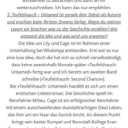
Blickwinkel zu betrachten und dann an ihr
weiterzuschreiben. Ich kann das nur empfehlen.
5. Teufelshauch – Untamed ist gerade dein Debüt als Autorin
und erschien beim Written Dreams Verlag. Magst du meinen
Lesern ein bisschen was zu der Geschichte erzählen? Wie
entstand die Idee und was wird uns erwarten?
Die Idee um Lily und Cage ist im Rahmen einer
Unterhaltung bei WhatsApp entstanden. Erst war es nur
eine lose Idee, doch die hat sich so schnell verselbständigt,
dass keine zweieinhalb Monate später »Teufelshauch:
Untamed« fertig war und ich bereits am zweiten Band
schreibe (»Teufelshauch: Second Chance«).
Bei »Teufelshauch: Untamed« handelt es sich um einen
erotischen Liebesroman. Die Geschichte spielt im
Rennfahrer-Milieu. Cage ist ein erfolgreicher Rennfahrer
mit einem ausschweifenden skandalträchtigen (Sex)-Leben,
das ihm um ein Haar das Genick bricht. An diesem Punkt
bringt sein bester Kumpel und Rennstall-Kollege Evan