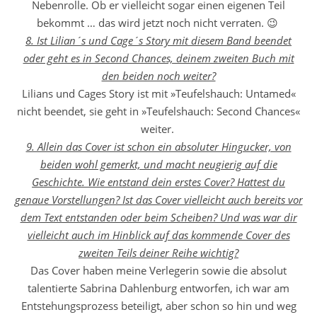
Nebenrolle. Ob er vielleicht sogar einen eigenen Teil
bekommt … das wird jetzt noch nicht verraten. 😉
8. Ist Lilian´s und Cage´s Story mit diesem Band beendet
oder geht es in Second Chances, deinem zweiten Buch mit
den beiden noch weiter?
Lilians und Cages Story ist mit »Teufelshauch: Untamed«
nicht beendet, sie geht in »Teufelshauch: Second Chances«
weiter.
9. Allein das Cover ist schon ein absoluter Hingucker, von
beiden wohl gemerkt, und macht neugierig auf die
Geschichte. Wie entstand dein erstes Cover? Hattest du
genaue Vorstellungen? Ist das Cover vielleicht auch bereits vor
dem Text entstanden oder beim Scheiben? Und was war dir
vielleicht auch im Hinblick auf das kommende Cover des
zweiten Teils deiner Reihe wichtig?
Das Cover haben meine Verlegerin sowie die absolut
talentierte Sabrina Dahlenburg entworfen, ich war am
Entstehungsprozess beteiligt, aber schon so hin und weg