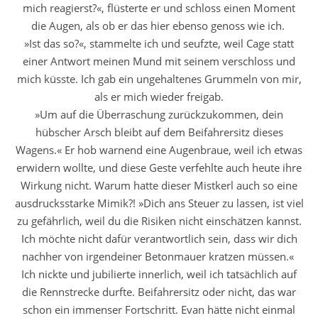
mich reagierst?«, flüsterte er und schloss einen Moment
die Augen, als ob er das hier ebenso genoss wie ich.
»Ist das so?«, stammelte ich und seufzte, weil Cage statt
einer Antwort meinen Mund mit seinem verschloss und
mich küsste. Ich gab ein ungehaltenes Grummeln von mir,
als er mich wieder freigab.
»Um auf die Überraschung zurückzukommen, dein
hübscher Arsch bleibt auf dem Beifahrersitz dieses
Wagens.« Er hob warnend eine Augenbraue, weil ich etwas
erwidern wollte, und diese Geste verfehlte auch heute ihre
Wirkung nicht. Warum hatte dieser Mistkerl auch so eine
ausdrucksstarke Mimik?! »Dich ans Steuer zu lassen, ist viel
zu gefährlich, weil du die Risiken nicht einschätzen kannst.
Ich möchte nicht dafür verantwortlich sein, dass wir dich
nachher von irgendeiner Betonmauer kratzen müssen.«
Ich nickte und jubilierte innerlich, weil ich tatsächlich auf
die Rennstrecke durfte. Beifahrersitz oder nicht, das war
schon ein immenser Fortschritt. Evan hätte nicht einmal