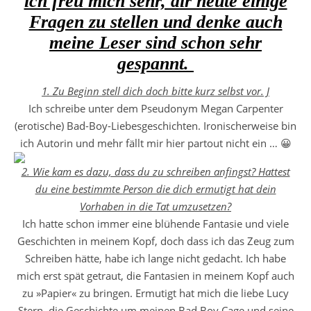
ich freu mich sehr, dir heute einige
Fragen zu stellen und denke auch
meine Leser sind schon sehr
gespannt.
1. Zu Beginn stell dich doch bitte kurz selbst vor. J
Ich schreibe unter dem Pseudonym Megan Carpenter
(erotische) Bad-Boy-Liebesgeschichten. Ironischerweise bin
ich Autorin und mehr fällt mir hier partout nicht ein … 😀
2. Wie kam es dazu, dass du zu schreiben anfingst? Hattest
du eine bestimmte Person die dich ermutigt hat dein
Vorhaben in die Tat umzusetzen?
Ich hatte schon immer eine blühende Fantasie und viele
Geschichten in meinem Kopf, doch dass ich das Zeug zum
Schreiben hätte, habe ich lange nicht gedacht. Ich habe
mich erst spät getraut, die Fantasien in meinem Kopf auch
zu »Papier« zu bringen. Ermutigt hat mich die liebe Lucy
Stern, die Geschichte um meinen Bad Boy Cage und seine