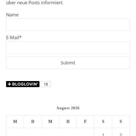
über neue Posts informiert.
Name
E-Mail*
August 2026
M
D
M
D
F
S
S
1
2