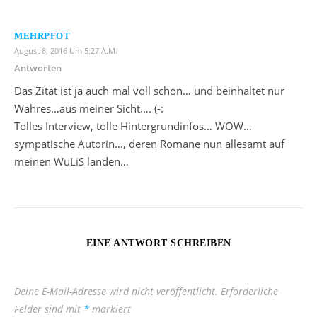
MEHRPFOT
August 8, 2016 Um 5:27 A.m.
Antworten
Das Zitat ist ja auch mal voll schön… und beinhaltet nur
Wahres…aus meiner Sicht…. (-:
Tolles Interview, tolle Hintergrundinfos… WOW…
sympatische Autorin…, deren Romane nun allesamt auf
meinen WuLiS landen…
EINE ANTWORT SCHREIBEN
Deine E-Mail-Adresse wird nicht veröffentlicht.
Erforderliche
Felder sind mit
*
markiert