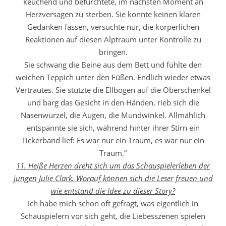
keuchend und befürchtete, im nächsten Moment an
Herzversagen zu sterben. Sie konnte keinen klaren
Gedanken fassen, versuchte nur, die körperlichen
Reaktionen auf diesen Alptraum unter Kontrolle zu
bringen.
Sie schwang die Beine aus dem Bett und fühlte den
weichen Teppich unter den Füßen. Endlich wieder etwas
Vertrautes. Sie stützte die Ellbogen auf die Oberschenkel
und barg das Gesicht in den Händen, rieb sich die
Nasenwurzel, die Augen, die Mundwinkel. Allmählich
entspannte sie sich, während hinter ihrer Stirn ein
Tickerband lief: Es war nur ein Traum, es war nur ein
Traum.“
11. Heiße Herzen dreht sich um das Schauspielerleben der
jungen Julie Clark. Worauf können sich die Leser freuen und
wie entstand die Idee zu dieser Story?
Ich habe mich schon oft gefragt, was eigentlich in
Schauspielern vor sich geht, die Liebesszenen spielen