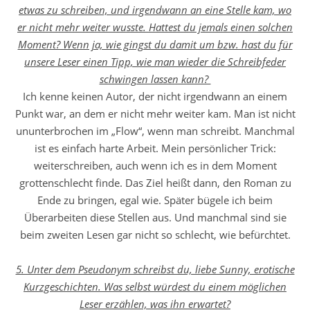
etwas zu schreiben, und irgendwann an eine Stelle kam, wo
er nicht mehr weiter wusste. Hattest du jemals einen solchen
Moment? Wenn ja, wie gingst du damit um bzw. hast du für
unsere Leser einen Tipp, wie man wieder die Schreibfeder
schwingen lassen kann?
Ich kenne keinen Autor, der nicht irgendwann an einem
Punkt war, an dem er nicht mehr weiter kam. Man ist nicht
ununterbrochen im „Flow“, wenn man schreibt. Manchmal
ist es einfach harte Arbeit. Mein persönlicher Trick:
weiterschreiben, auch wenn ich es in dem Moment
grottenschlecht finde. Das Ziel heißt dann, den Roman zu
Ende zu bringen, egal wie. Später bügele ich beim
Überarbeiten diese Stellen aus. Und manchmal sind sie
beim zweiten Lesen gar nicht so schlecht, wie befürchtet.
5. Unter dem Pseudonym schreibst du, liebe Sunny, erotische
Kurzgeschichten. Was selbst würdest du einem möglichen
Leser erzählen, was ihn erwartet?