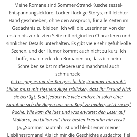
Meine Romane sind Sommer-Strand-Kuschelsessel-
Entspannungslektüre. Locker-flockige Storys, mit leichter
Hand geschrieben, ohne den Anspruch, für alle Zeiten im
Gedächtnis zu bleiben. Ich will die Leserinnen von der
ersten bis zur letzten Seite mit originellen Charakteren und
sinnlichen Details unterhalten. Es gibt viele sehr gefühlvolle
Szenen, und der Humor kommt auch nicht zu kurz. Ich
hoffe, man merkt den Romanen an, dass ich beim
Schreiben selbst mitfiebere und manchmal auch
schmunzele.
6. Los ging es mit der Kurzgeschichte „Sommer hautnah“.
Lillian muss mit eigenem Auge erblicken, dass ihr Freund Nick
sie betrügt. Statt jedoch wie viele andere in solch einer
Situation sich die Augen aus dem Kopf zu heulen, setzt sie auf
Rache. Wie kam die Idee und was erwartet den Leser auf
Mallorca, wo Lillian mit ihrer besten Freundin hin reist?
Ja, „Sommer hautnah“ ist und bleibt einer meiner
Lieblingsromane! Als ich mir die Geschichte ausdachte, fiel