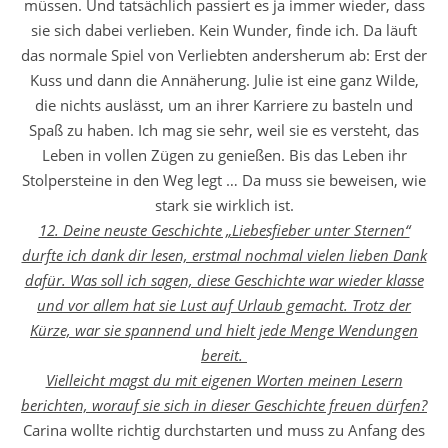
müssen. Und tatsächlich passiert es ja immer wieder, dass
sie sich dabei verlieben. Kein Wunder, finde ich. Da läuft
das normale Spiel von Verliebten andersherum ab: Erst der
Kuss und dann die Annäherung. Julie ist eine ganz Wilde,
die nichts auslässt, um an ihrer Karriere zu basteln und
Spaß zu haben. Ich mag sie sehr, weil sie es versteht, das
Leben in vollen Zügen zu genießen. Bis das Leben ihr
Stolpersteine in den Weg legt … Da muss sie beweisen, wie
stark sie wirklich ist.
12. Deine neuste Geschichte „Liebesfieber unter Sternen“
durfte ich dank dir lesen, erstmal nochmal vielen lieben Dank
dafür. Was soll ich sagen, diese Geschichte war wieder klasse
und vor allem hat sie Lust auf Urlaub gemacht. Trotz der
Kürze, war sie spannend und hielt jede Menge Wendungen
bereit.
Vielleicht magst du mit eigenen Worten meinen Lesern
berichten, worauf sie sich in dieser Geschichte freuen dürfen?
Carina wollte richtig durchstarten und muss zu Anfang des