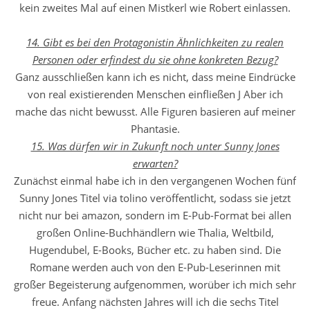
kein zweites Mal auf einen Mistkerl wie Robert einlassen.
14. Gibt es bei den Protagonistin Ähnlichkeiten zu realen
Personen oder erfindest du sie ohne konkreten Bezug?
Ganz ausschließen kann ich es nicht, dass meine Eindrücke
von real existierenden Menschen einfließen J Aber ich
mache das nicht bewusst. Alle Figuren basieren auf meiner
Phantasie.
15. Was dürfen wir in Zukunft noch unter Sunny Jones
erwarten?
Zunächst einmal habe ich in den vergangenen Wochen fünf
Sunny Jones Titel via tolino veröffentlicht, sodass sie jetzt
nicht nur bei amazon, sondern im E-Pub-Format bei allen
großen Online-Buchhändlern wie Thalia, Weltbild,
Hugendubel, E-Books, Bücher etc. zu haben sind. Die
Romane werden auch von den E-Pub-Leserinnen mit
großer Begeisterung aufgenommen, worüber ich mich sehr
freue. Anfang nächsten Jahres will ich die sechs Titel