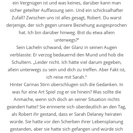
ein Vergnügen ist und was keines, darüber kann man
sicher geteilter Auffassung sein. Und ein schicksalhafter
Zufall? Zwischen uns ist alles gesagt, Robert. Du warst
derjenige, der sich gegen unsere Beziehung ausgesprochen
hat. Ich bin darüber hinweg. Bist du etwa allein
unterwegs?“
Sein Lächeln schwand, der Glanz in seinen Augen
verblasste. Er verzog bedauernd den Mund und hob die
Schultern. „Leider nicht. Ich hätte viel darum gegeben,
allein unterwegs zu sein und dich zu treffen. Aber Fakt ist,
ich reise mit Sarah.“
Hinter Carinas Stirn überschlugen sich die Gedanken. In
was für eine Art Spiel zog er sie hinein? Was sollte die
Anmache, wenn sich doch an seiner Situation nichts
geändert hatte? Sie erinnerte sich überdeutlich an den Tag,
als Robert ihr gestand, dass er Sarah Delaney heiraten
würde. Sie hatte vor den Scherben ihrer Lebensplanung
gestanden, aber sie hatte sich gefangen und würde sich