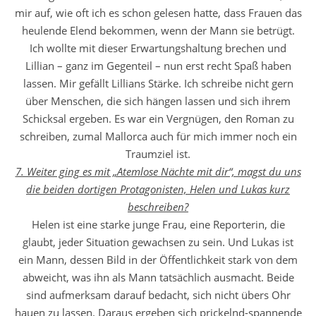
mir auf, wie oft ich es schon gelesen hatte, dass Frauen das
heulende Elend bekommen, wenn der Mann sie betrügt.
Ich wollte mit dieser Erwartungshaltung brechen und
Lillian – ganz im Gegenteil – nun erst recht Spaß haben
lassen. Mir gefällt Lillians Stärke. Ich schreibe nicht gern
über Menschen, die sich hängen lassen und sich ihrem
Schicksal ergeben. Es war ein Vergnügen, den Roman zu
schreiben, zumal Mallorca auch für mich immer noch ein
Traumziel ist.
7. Weiter ging es mit „Atemlose Nächte mit dir“, magst du uns
die beiden dortigen Protagonisten, Helen und Lukas kurz
beschreiben?
Helen ist eine starke junge Frau, eine Reporterin, die
glaubt, jeder Situation gewachsen zu sein. Und Lukas ist
ein Mann, dessen Bild in der Öffentlichkeit stark von dem
abweicht, was ihn als Mann tatsächlich ausmacht. Beide
sind aufmerksam darauf bedacht, sich nicht übers Ohr
hauen zu lassen. Daraus ergeben sich prickelnd-spannende