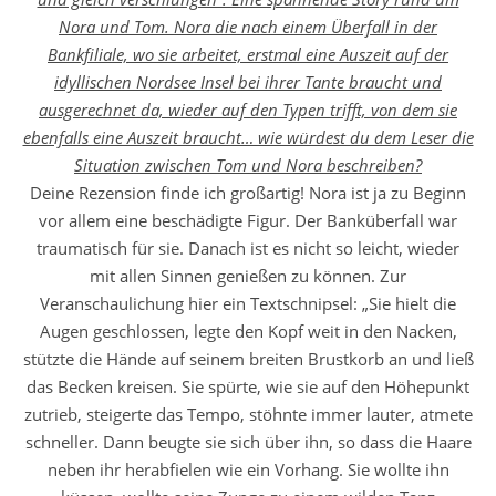
Nora und Tom. Nora die nach einem Überfall in der
Bankfiliale, wo sie arbeitet, erstmal eine Auszeit auf der
idyllischen Nordsee Insel bei ihrer Tante braucht und
ausgerechnet da, wieder auf den Typen trifft, von dem sie
ebenfalls eine Auszeit braucht… wie würdest du dem Leser die
Situation zwischen Tom und Nora beschreiben?
Deine Rezension finde ich großartig! Nora ist ja zu Beginn
vor allem eine beschädigte Figur. Der Banküberfall war
traumatisch für sie. Danach ist es nicht so leicht, wieder
mit allen Sinnen genießen zu können. Zur
Veranschaulichung hier ein Textschnipsel: „Sie hielt die
Augen geschlossen, legte den Kopf weit in den Nacken,
stützte die Hände auf seinem breiten Brustkorb an und ließ
das Becken kreisen. Sie spürte, wie sie auf den Höhepunkt
zutrieb, steigerte das Tempo, stöhnte immer lauter, atmete
schneller. Dann beugte sie sich über ihn, so dass die Haare
neben ihr herabfielen wie ein Vorhang. Sie wollte ihn