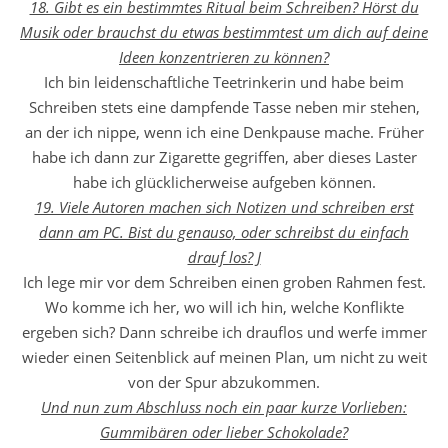
18. Gibt es ein bestimmtes Ritual beim Schreiben? Hörst du
Musik oder brauchst du etwas bestimmtest um dich auf deine
Ideen konzentrieren zu können?
Ich bin leidenschaftliche Teetrinkerin und habe beim
Schreiben stets eine dampfende Tasse neben mir stehen,
an der ich nippe, wenn ich eine Denkpause mache. Früher
habe ich dann zur Zigarette gegriffen, aber dieses Laster
habe ich glücklicherweise aufgeben können.
19. Viele Autoren machen sich Notizen und schreiben erst
dann am PC. Bist du genauso, oder schreibst du einfach
drauf los? J
Ich lege mir vor dem Schreiben einen groben Rahmen fest.
Wo komme ich her, wo will ich hin, welche Konflikte
ergeben sich? Dann schreibe ich drauflos und werfe immer
wieder einen Seitenblick auf meinen Plan, um nicht zu weit
von der Spur abzukommen.
Und nun zum Abschluss noch ein paar kurze Vorlieben:
Gummibären oder lieber Schokolade?