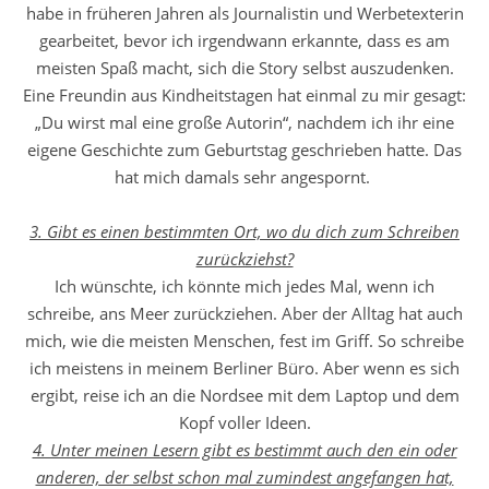
habe in früheren Jahren als Journalistin und Werbetexterin
gearbeitet, bevor ich irgendwann erkannte, dass es am
meisten Spaß macht, sich die Story selbst auszudenken.
Eine Freundin aus Kindheitstagen hat einmal zu mir gesagt:
„Du wirst mal eine große Autorin“, nachdem ich ihr eine
eigene Geschichte zum Geburtstag geschrieben hatte. Das
hat mich damals sehr angespornt.
3. Gibt es einen bestimmten Ort, wo du dich zum Schreiben
zurückziehst?
Ich wünschte, ich könnte mich jedes Mal, wenn ich
schreibe, ans Meer zurückziehen. Aber der Alltag hat auch
mich, wie die meisten Menschen, fest im Griff. So schreibe
ich meistens in meinem Berliner Büro. Aber wenn es sich
ergibt, reise ich an die Nordsee mit dem Laptop und dem
Kopf voller Ideen.
4. Unter meinen Lesern gibt es bestimmt auch den ein oder
anderen, der selbst schon mal zumindest angefangen hat,