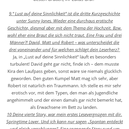
9.“ Lust auf deine Sinnlichkeit“ ist die dritte Kurzgeschichte
unter Sunny Jones. Wieder eine durchaus erotische
Geschichte, diesmal aber mit dem Thema der Hochzeit. Bzw.
wohl eher eine Braut die sich nicht traut. Eine Frau und drei
Männer?! David, Matt und Robert – was unterscheidet die
drei voneinander und für welchen schlägt dein Leserherz?
Ja, in „Lust auf deine Sinnlichkeit“ läuft es besonders
turbulent! David geht gar nicht, finde ich – dem musste
Kira den Laufpass geben, sonst wäre sie niemals glücklich
geworden. Den guten Kumpel Matt mag ich sehr, aber
Robert ist natürlich ein Traummann. Ich stelle es mir sehr
erotisch vor, mit dem Typen, den man als Jugendliche
angehimmelt und der einen damals gar nicht bemerkt hat,
als Erwachsene im Bett zu landen.
10 Deine vierte Story, war mein erstes Lesevergnügen mit dir.
Springtime Lover. Und ich kann nur sagen „Spontan entdeckt
und gleich verschlungen“. Eine spannende Story rund um