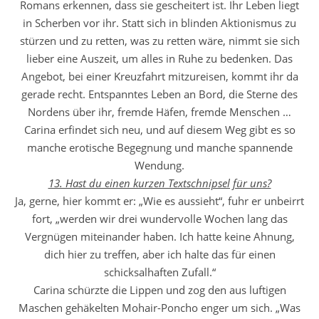
Romans erkennen, dass sie gescheitert ist. Ihr Leben liegt
in Scherben vor ihr. Statt sich in blinden Aktionismus zu
stürzen und zu retten, was zu retten wäre, nimmt sie sich
lieber eine Auszeit, um alles in Ruhe zu bedenken. Das
Angebot, bei einer Kreuzfahrt mitzureisen, kommt ihr da
gerade recht. Entspanntes Leben an Bord, die Sterne des
Nordens über ihr, fremde Häfen, fremde Menschen …
Carina erfindet sich neu, und auf diesem Weg gibt es so
manche erotische Begegnung und manche spannende
Wendung.
13. Hast du einen kurzen Textschnipsel für uns?
Ja, gerne, hier kommt er: „Wie es aussieht“, fuhr er unbeirrt
fort, „werden wir drei wundervolle Wochen lang das
Vergnügen miteinander haben. Ich hatte keine Ahnung,
dich hier zu treffen, aber ich halte das für einen
schicksalhaften Zufall.“
Carina schürzte die Lippen und zog den aus luftigen
Maschen gehäkelten Mohair-Poncho enger um sich. „Was