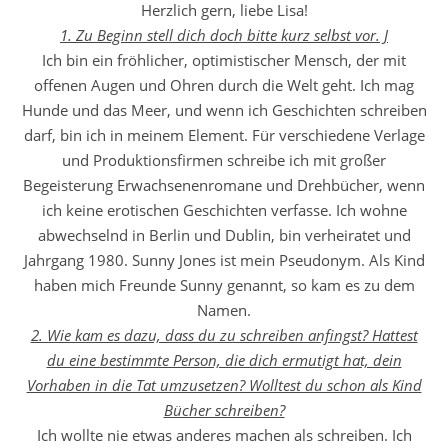
Herzlich gern, liebe Lisa!
1. Zu Beginn stell dich doch bitte kurz selbst vor. J
Ich bin ein fröhlicher, optimistischer Mensch, der mit
offenen Augen und Ohren durch die Welt geht. Ich mag
Hunde und das Meer, und wenn ich Geschichten schreiben
darf, bin ich in meinem Element. Für verschiedene Verlage
und Produktionsfirmen schreibe ich mit großer
Begeisterung Erwachsenenromane und Drehbücher, wenn
ich keine erotischen Geschichten verfasse. Ich wohne
abwechselnd in Berlin und Dublin, bin verheiratet und
Jahrgang 1980. Sunny Jones ist mein Pseudonym. Als Kind
haben mich Freunde Sunny genannt, so kam es zu dem
Namen.
2. Wie kam es dazu, dass du zu schreiben anfingst? Hattest
du eine bestimmte Person, die dich ermutigt hat, dein
Vorhaben in die Tat umzusetzen? Wolltest du schon als Kind
Bücher schreiben?
Ich wollte nie etwas anderes machen als schreiben. Ich