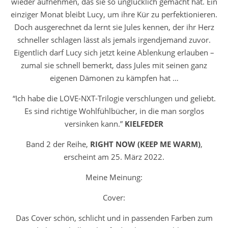
wieder aufnehmen, das sie so unglücklich gemacht hat. Ein
einziger Monat bleibt Lucy, um ihre Kür zu perfektionieren.
Doch ausgerechnet da lernt sie Jules kennen, der ihr Herz
schneller schlagen lässt als jemals irgendjemand zuvor.
Eigentlich darf Lucy sich jetzt keine Ablenkung erlauben –
zumal sie schnell bemerkt, dass Jules mit seinen ganz
eigenen Dämonen zu kämpfen hat …
“Ich habe die LOVE-NXT-Trilogie verschlungen und geliebt.
Es sind richtige Wohlfühlbücher, in die man sorglos
versinken kann.”
KIELFEDER
Band 2 der Reihe,
RIGHT NOW (KEEP ME WARM)
,
erscheint am 25. März 2022.
Meine Meinung:
Cover:
Das Cover schön, schlicht und in passenden Farben zum