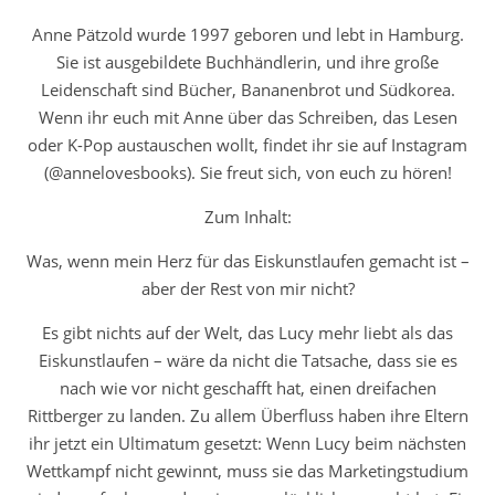
Anne Pätzold wurde 1997 geboren und lebt in Hamburg.
Sie ist ausgebildete Buchhändlerin, und ihre große
Leidenschaft sind Bücher, Bananenbrot und Südkorea.
Wenn ihr euch mit Anne über das Schreiben, das Lesen
oder K-Pop austauschen wollt, findet ihr sie auf Instagram
(@annelovesbooks). Sie freut sich, von euch zu hören!
Zum Inhalt:
Was, wenn mein Herz für das Eiskunstlaufen gemacht ist –
aber der Rest von mir nicht?
Es gibt nichts auf der Welt, das Lucy mehr liebt als das
Eiskunstlaufen – wäre da nicht die Tatsache, dass sie es
nach wie vor nicht geschafft hat, einen dreifachen
Rittberger zu landen. Zu allem Überfluss haben ihre Eltern
ihr jetzt ein Ultimatum gesetzt: Wenn Lucy beim nächsten
Wettkampf nicht gewinnt, muss sie das Marketingstudium