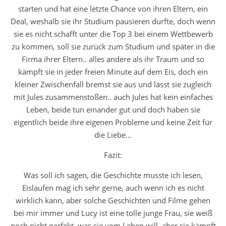
starten und hat eine letzte Chance von ihren Eltern, ein
Deal, weshalb sie ihr Studium pausieren durfte, doch wenn
sie es nicht schafft unter die Top 3 bei einem Wettbewerb
zu kommen, soll sie zurück zum Studium und später in die
Firma ihrer Eltern.. alles andere als ihr Traum und so
kämpft sie in jeder freien Minute auf dem Eis, doch ein
kleiner Zwischenfall bremst sie aus und lässt sie zugleich
mit Jules zusammenstoßen.. auch Jules hat kein einfaches
Leben, beide tun einander gut und doch haben sie
eigentlich beide ihre eigenen Probleme und keine Zeit für
die Liebe…
Fazit:
Was soll ich sagen, die Geschichte musste ich lesen,
Eislaufen mag ich sehr gerne, auch wenn ich es nicht
wirklich kann, aber solche Geschichten und Filme gehen
bei mir immer und Lucy ist eine tolle junge Frau, sie weiß
noch nicht perfekt, was sie vom Leben will, aber sie kämpft