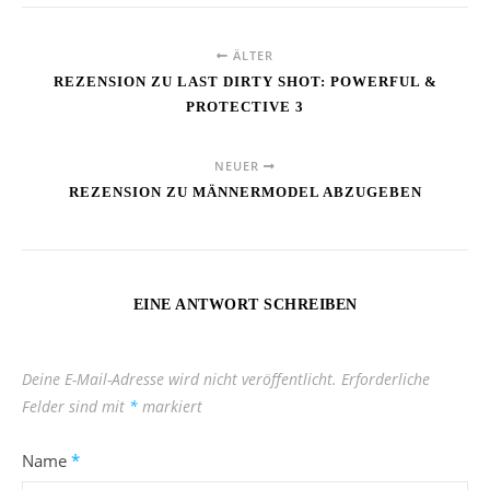
ÄLTER
REZENSION ZU LAST DIRTY SHOT: POWERFUL &
PROTECTIVE 3
NEUER
REZENSION ZU MÄNNERMODEL ABZUGEBEN
EINE ANTWORT SCHREIBEN
Deine E-Mail-Adresse wird nicht veröffentlicht.
Erforderliche
Felder sind mit
*
markiert
Name
*