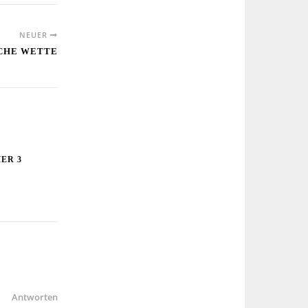
NEUER
SCHE WETTE
ER 3
Antworten