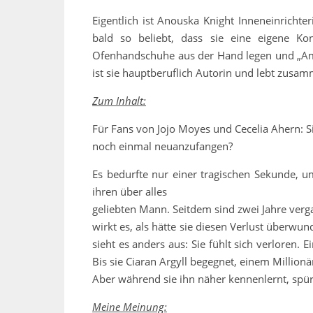
Eigentlich ist Anouska Knight Inneneinrichte
bald so beliebt, dass sie eine eigene Ko
Ofenhandschuhe aus der Hand legen und „Am 
ist sie hauptberuflich Autorin und lebt zusamm
Zum Inhalt:
Für Fans von Jojo Moyes und Cecelia Ahern: Si
noch einmal neuanzufangen?
Es bedurfte nur einer tragischen Sekunde, u
ihren über alles
geliebten Mann. Seitdem sind zwei Jahre verg
wirkt es, als hätte sie diesen Verlust überwund
sieht es anders aus: Sie fühlt sich verloren. 
Bis sie Ciaran Argyll begegnet, einem Million
Aber während sie ihn näher kennenlernt, spür
Meine Meinung: