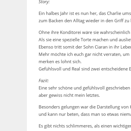
Story:
Ein halbes Jahr ist es nun her, das Charlie u
zum Backen den Alltag wieder in den Griff 
Ohne ihre Konditorei wäre sie wahrscheinlich vo
Als sie eine spezielle Torte machen und ausliefer
Ebenso tritt somit der Sohn Ciaran in ihr Leb
Mehr möchte ich euch gar nicht verraten, um
merken es lohnt sich.
Gefühlsvoll und Real sind zwei entscheidene 
Fazit:
Eine sehr schöne und gefühlsvoll geschrieben
aber gewiss nicht mein letztes.
Besonders gelungen war die Darstellung von Hol
und kann nur beten, dass man so etwas niem
Es gibt nichts schlimmeres, als einen wicht