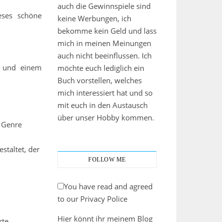
auch die Gewinnspiele sind
eses schöne
keine Werbungen, ich
bekomme kein Geld und lass
mich in meinen Meinungen
auch nicht beeinflussen. Ich
d und einem
möchte euch lediglich ein
Buch vorstellen, welches
mich interessiert hat und so
mit euch in den Austausch
über unser Hobby kommen.
s Genre
staltet, der
FOLLOW ME
You have read and agreed
to our Privacy Police
Hier könnt ihr meinem Blog
rte.