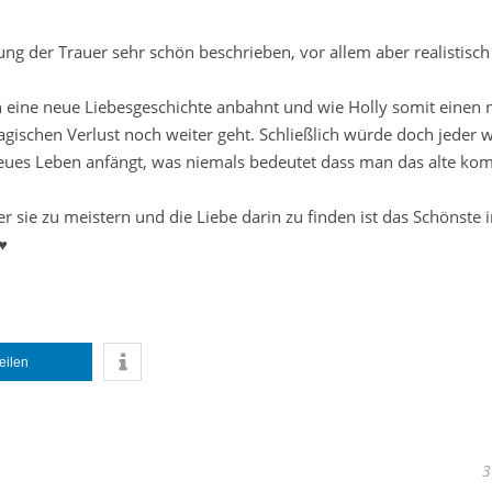
g der Trauer sehr schön beschrieben, vor allem aber realistisc
ch eine neue Liebesgeschichte anbahnt und wie Holly somit einen
gischen Verlust noch weiter geht. Schließlich würde doch jeder w
eues Leben anfängt, was niemals bedeutet dass man das alte kom
 sie zu meistern und die Liebe darin zu finden ist das Schönste 
♥♥
teilen
3