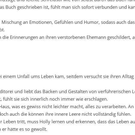
as Buch geschrieben ist, fühlt man sich sofort verbunden und kan
gen Mischung an Emotionen, Gefühlen und Humor, sodass auch das
bt.
 die Erinnerungen an ihren verstorbenen Ehemann geschildert, ab
bei einem Unfall ums Leben kam, seitdem versucht sie ihren Alltag
ditorei und liebt das Backen und Gestalten von verführerischen L
, fühlt sie sich innerlich noch immer wie erschlagen.
s, was es gewiss nicht leichter macht, alles zu verarbeiten. An 
och auch die können ihre innere Leere nicht vollständig fühlen.
ihr Leben tritt, muss Holly lernen und erkennen, dass das Leben 
r hätte es so gewollt.