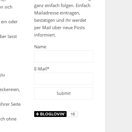
ganz einfach folgen. Einfach
n sich
Mailadresse eintragen,
bestätigen und ihr werdet
 ein oder
per Mail über neue Posts
informiert.
er lasst
Name
E-Mail*
 zu
eckereien,
ihrer Seite
auch ohne