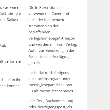
ackte, waren
Die in Rezensionen
ieß sie die
verwendeten Cover und
ann. Seitdem
auch der Klappentext
stammen von der
betreffenden
Verlagshomepage/ Amazon
und wurden mir vom Verlag/
Mut,
Autor zur Benutzung in der
Rezension zur Verfügung
l verlor sie
gestellt.
Ihr findet mich übrigens
auch bei Instagram unter
h tief in ihr
mexiis_leseparadies unter
ieben können.
FB als mexiis-leseparadies
Jede Rezi, Buchvorstellung
oder Neuzugangspost, als