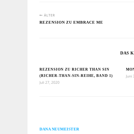
ÄLTER
REZENSION ZU EMBRACE ME
DAS K
REZENSION ZU RICHER THAN SIN
MON
(RICHER-THAN-SIN-REIHE, BAND 1)
Juni 
Juli 27, 2020
DANA NEUMEISTER