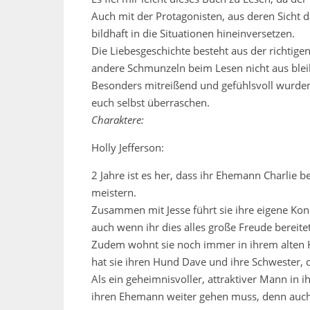
Auch mit der Protagonisten, aus deren Sicht d
bildhaft in die Situationen hineinversetzen.
Die Liebesgeschichte besteht aus der richti
andere Schmunzeln beim Lesen nicht aus blei
Besonders mitreißend und gefühlsvoll wurden
euch selbst überraschen.
Charaktere:
Holly Jefferson:
2 Jahre ist es her, dass ihr Ehemann Charlie 
meistern.
Zusammen mit Jesse führt sie ihre eigene Kon
auch wenn ihr dies alles große Freude bereitet
Zudem wohnt sie noch immer in ihrem alten Hau
hat sie ihren Hund Dave und ihre Schwester, d
Als ein geheimnisvoller, attraktiver Mann in 
ihren Ehemann weiter gehen muss, denn auch e