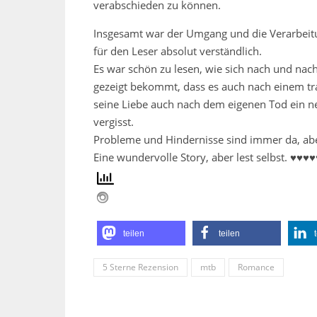
verabschieden zu können.
Insgesamt war der Umgang und die Verarbeitun
für den Leser absolut verständlich.
Es war schön zu lesen, wie sich nach und na
gezeigt bekommt, dass es auch nach einem tra
seine Liebe auch nach dem eigenen Tod ein n
vergisst.
Probleme und Hindernisse sind immer da, aber
Eine wundervolle Story, aber lest selbst. ♥♥♥
teilen
teilen
5 Sterne Rezension
mtb
Romance