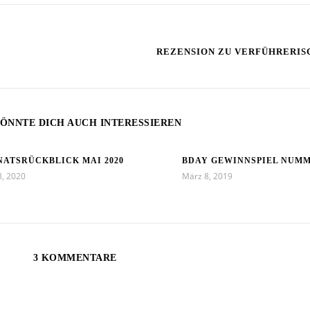
REZENSION ZU VERFÜHRERI
ÖNNTE DICH AUCH INTERESSIEREN
ATSRÜCKBLICK MAI 2020
BDAY GEWINNSPIEL NUMM
3, 2020
März 8, 2019
3 KOMMENTARE