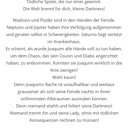
Tödliche Spiele, die nur einer gewinnt.
Die Welt brennt für dich, kleine Darkness!
Madison und Plutão sind in den Händen der Feinde.
Neptuno und Júpiter haben ihre Verfolgung aufgenommen
und geraten selbst in Schwierigkeiten. Saturno liegt verletzt
im Krankenhaus.
Es scheint, als würde Joaquim alle Hände voll zu tun haben,
um dem Chaos, das sein Cousin und Diabo angerichtet
haben, zu entkommen. Konnten sie Joaquim wirklich in die
Knie zwingen?
Wohl kaum!
Denn Joaquims Rache ist unaufhaltbar und weitaus
grausamer als sich seine Feinde nachts in ihren
schlimmsten Albträumen ausmalen können.
Denn niemand stiehlt und foltert seine Darkness!
Niemand trennt ihn und seine Lady, ohne mit tödlichen
Konsequenzen rechnen zu müssen!