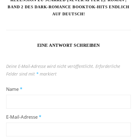
BAND 2 DES DARK-ROMANCE BOOKTOK-HITS ENDLICH
AUF DEUTSCH!
EINE ANTWORT SCHREIBEN
Deine E-Mail-Adresse wird nicht veröffentlicht.
Erforderliche
Felder sind mit
*
markiert
Name
*
E-Mail-Adresse
*