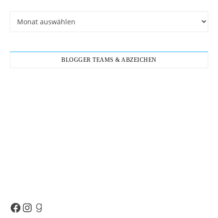
Archiv
BLOGGER TEAMS & ABZEICHEN
Facebook
Instagram
Goodreads