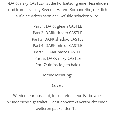
»
DARK risky CASTLE
« ist die Fortsetzung einer fesselnden
und immens spicy Reverse Harem Romanreihe, die dich
auf eine Achterbahn der Gefühle schicken wird.
Part 1:
DARK
gleam
CASTLE
Part 2:
DARK
dream
CASTLE
Part 3:
DARK
shadow
CASTLE
Part 4:
DARK
mirror
CASTLE
Part 5:
DARK
nasty
CASTLE
Part 6:
DARK
risky
CASTLE
Part 7:
(Infos folgen bald)
Meine Meinung:
Cover:
Wieder sehr passend, immer eine neue Farbe aber
wunderschön gestaltet. Der Klappentext verspricht einen
weiteren packenden Teil.