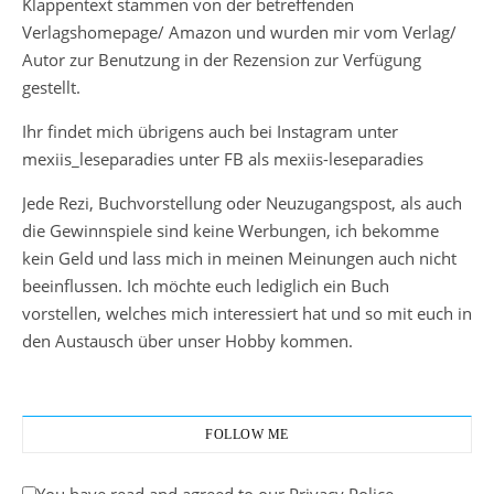
Klappentext stammen von der betreffenden
Verlagshomepage/ Amazon und wurden mir vom Verlag/
Autor zur Benutzung in der Rezension zur Verfügung
gestellt.
Ihr findet mich übrigens auch bei Instagram unter
mexiis_leseparadies unter FB als mexiis-leseparadies
Jede Rezi, Buchvorstellung oder Neuzugangspost, als auch
die Gewinnspiele sind keine Werbungen, ich bekomme
kein Geld und lass mich in meinen Meinungen auch nicht
beeinflussen. Ich möchte euch lediglich ein Buch
vorstellen, welches mich interessiert hat und so mit euch in
den Austausch über unser Hobby kommen.
FOLLOW ME
You have read and agreed to our Privacy Police