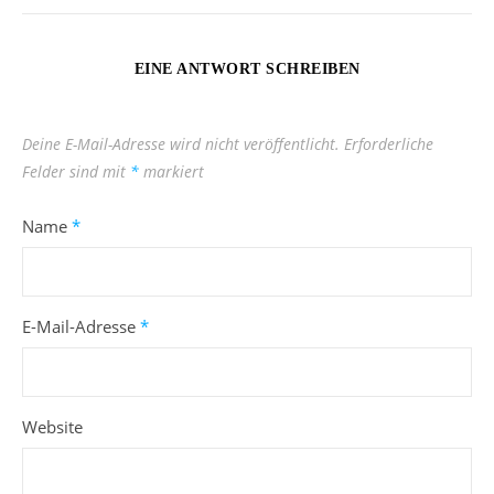
EINE ANTWORT SCHREIBEN
Deine E-Mail-Adresse wird nicht veröffentlicht.
Erforderliche
Felder sind mit
*
markiert
Name
*
E-Mail-Adresse
*
Website