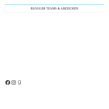
BLOGGER TEAMS & ABZEICHEN
Facebook
Instagram
Goodreads