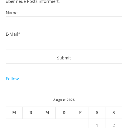
über neue Posts informiert.
Name
E-Mail*
Follow
August 2026
M
D
M
D
F
S
S
1
2