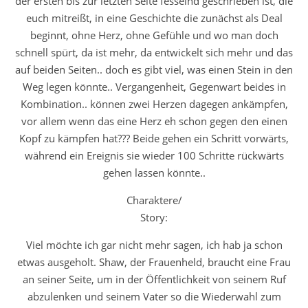
der ersten bis zur letzten Seite fesselnd geschrieben ist, die
euch mitreißt, in eine Geschichte die zunächst als Deal
beginnt, ohne Herz, ohne Gefühle und wo man doch
schnell spürt, da ist mehr, da entwickelt sich mehr und das
auf beiden Seiten.. doch es gibt viel, was einen Stein in den
Weg legen könnte.. Vergangenheit, Gegenwart beides in
Kombination.. können zwei Herzen dagegen ankämpfen,
vor allem wenn das eine Herz eh schon gegen den einen
Kopf zu kämpfen hat??? Beide gehen ein Schritt vorwärts,
während ein Ereignis sie wieder 100 Schritte rückwärts
gehen lassen könnte..
Charaktere/
Story:
Viel möchte ich gar nicht mehr sagen, ich hab ja schon
etwas ausgeholt. Shaw, der Frauenheld, braucht eine Frau
an seiner Seite, um in der Öffentlichkeit von seinem Ruf
abzulenken und seinem Vater so die Wiederwahl zum