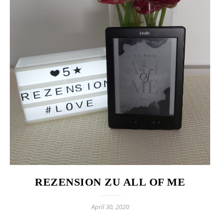
REZENSION ZU ALL OF ME
April 30, 2020