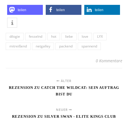
teilen
teilen
teilen
dilogie
fesselnd
hot
liebe
love
LYX
mitreißend
netgalley
packend
spannend
0 Kommentare
ÄLTER
REZENSION ZU CATCH THE WILDCAT: SEIN AUFTRAG
BIST DU
NEUER
REZENSION ZU SILVER SWAN - ELITE KINGS CLUB