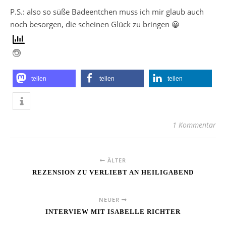
P.S.: also so süße Badeentchen muss ich mir glaub auch
noch besorgen, die scheinen Glück zu bringen 😀
teilen
teilen
teilen
1 Kommentar
ÄLTER
REZENSION ZU VERLIEBT AN HEILIGABEND
NEUER
INTERVIEW MIT ISABELLE RICHTER