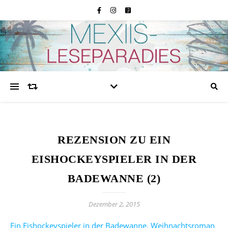
REZENSION ZU EIN
EISHOCKEYSPIELER IN DER
BADEWANNE (2)
Dezember 2, 2015
Ein Eishockeyspieler in der Badewanne. Weihnachtsroman