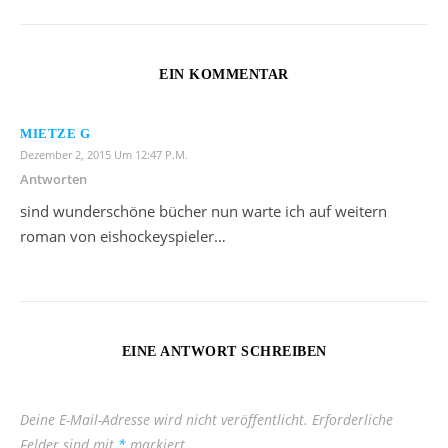
EIN KOMMENTAR
MIETZE G
Dezember 2, 2015 Um 12:47 P.m.
Antworten
sind wunderschöne bücher nun warte ich auf weitern
roman von eishockeyspieler…
EINE ANTWORT SCHREIBEN
Deine E-Mail-Adresse wird nicht veröffentlicht.
Erforderliche
Felder sind mit
*
markiert