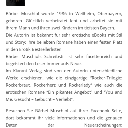
Bärbel Muschiol wurde 1986 in Weilheim, Oberbayern,
geboren. Glücklich verheiratet lebt und arbeitet sie mit
ihrem Mann und ihren zwei Kindern im tiefsten Bayern.
Die Autorin ist bekannt für sehr erotische eBooks mit Stil
und Story; Ihre beliebten Romane haben einen festen Platz
in den Erotik Bestsellerlisten.
Bärbel Muschiols Schreibstil ist sehr facettenreich und
begeistert den Leser immer aufs Neue.
Im Klarant Verlag sind von der Autorin unterschiedliche
Werke erschienen, wie die einzigartige “Rocker-Trilogie:
Rockerbraut, Rockerherz und Rockerlady” wie auch die
erotischen Romane “Ein pikantes Angebot” und “You and
Me. Gesucht – Gebucht – Verliebt”.
Besuchen Sie Bärbel Muschiol auf ihrer Facebook Seite,
dort bekommt ihr viele Informationen und die genauen
Daten der Neuerscheinungen: