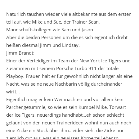
Natürlich tauchen wieder viele altbekannte aus dem ersten
teil auf, wie Mike und Sue, der Trainer Sean,
Mannschaftskollegen wie Sam und Jason…
Aber die beiden Personen um die es sich eigentlich dreht
heißen diesmal Jimm und Lindsay.
Jimm Brandt:
Einer der Verteidiger im Team der New York Ice Tigers und
zusammen mit seinem Porsche Turbo 911 der totale
Playboy. Frauen hält er für gewöhnlich nicht länger als eine
Nacht, was seine neue Nachbarin völlig durcheinander
wirft…
Eigentlich mag er kein Weihnachten und vor allem kein
Pärchengetummle, so wie es sein Kumpel Mike, Torwart
der Ice Tigers, neuerdings handhabt…eh schon schlecht
gelaunt von den neuen Trainerideen wohnt nun auch noch
eine Zicke ein Stock über ihm..leider sieht die Zicke nur
ziemlich gut aus, was ein gewisses Körperteil ebenso