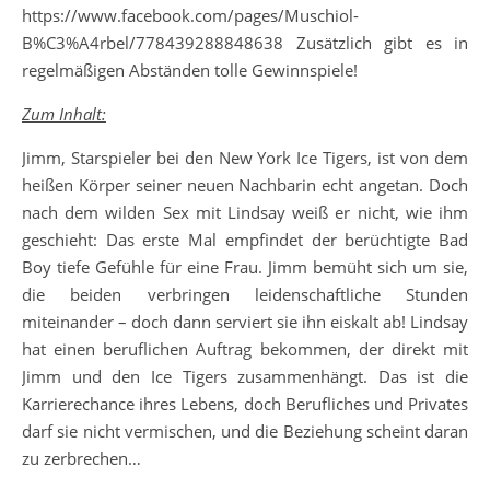
https://www.facebook.com/pages/Muschiol-
B%C3%A4rbel/778439288848638 Zusätzlich gibt es in
regelmäßigen Abständen tolle Gewinnspiele!
Zum Inhalt:
Jimm, Starspieler bei den New York Ice Tigers, ist von dem
heißen Körper seiner neuen Nachbarin echt angetan. Doch
nach dem wilden Sex mit Lindsay weiß er nicht, wie ihm
geschieht: Das erste Mal empfindet der berüchtigte Bad
Boy tiefe Gefühle für eine Frau. Jimm bemüht sich um sie,
die beiden verbringen leidenschaftliche Stunden
miteinander – doch dann serviert sie ihn eiskalt ab! Lindsay
hat einen beruflichen Auftrag bekommen, der direkt mit
Jimm und den Ice Tigers zusammenhängt. Das ist die
Karrierechance ihres Lebens, doch Berufliches und Privates
darf sie nicht vermischen, und die Beziehung scheint daran
zu zerbrechen…