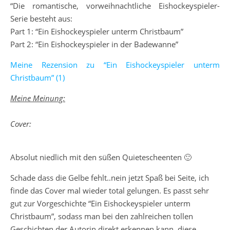
“Die romantische, vorweihnachtliche Eishockeyspieler-
Serie besteht aus:
Part 1: “Ein Eishockeyspieler unterm Christbaum”
Part 2: “Ein Eishockeyspieler in der Badewanne”
Meine Rezension zu “Ein Eishockeyspieler unterm
Christbaum” (1)
Meine Meinung:
Cover:
Absolut niedlich mit den süßen Quietescheenten 🙂
Schade dass die Gelbe fehlt..nein jetzt Spaß bei Seite, ich
finde das Cover mal wieder total gelungen. Es passt sehr
gut zur Vorgeschichte “Ein Eishockeyspieler unterm
Christbaum”, sodass man bei den zahlreichen tollen
Geschichten der Autorin direkt erkennen kann, diese