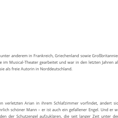
 unter anderem in Frankreich, Griechenland sowie Großbritannie
 im Musical-Theater gearbeitet und war in den letzten Jahren al
sie als freie Autorin in Norddeutschland.
en verletzten Arian in ihrem Schlafzimmer vorfindet, ändert si
ährlich schöner Mann – er ist auch ein gefallener Engel. Und er 
den der Schutzengel aufzuklären, die seit langer Zeit unter 