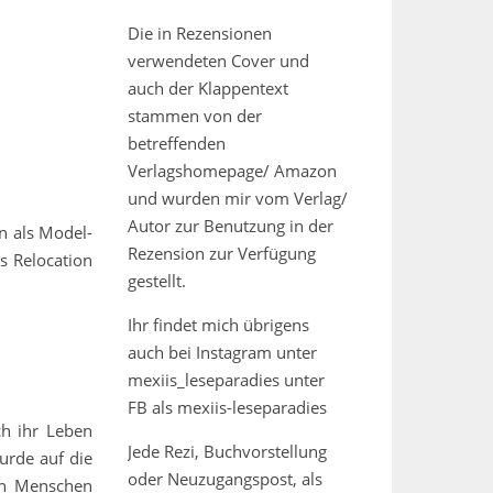
Die in Rezensionen
verwendeten Cover und
auch der Klappentext
stammen von der
betreffenden
Verlagshomepage/ Amazon
und wurden mir vom Verlag/
Autor zur Benutzung in der
n als Model-
Rezension zur Verfügung
s Relocation
gestellt.
Ihr findet mich übrigens
auch bei Instagram unter
mexiis_leseparadies unter
FB als mexiis-leseparadies
ch ihr Leben
Jede Rezi, Buchvorstellung
wurde auf die
oder Neuzugangspost, als
den Menschen