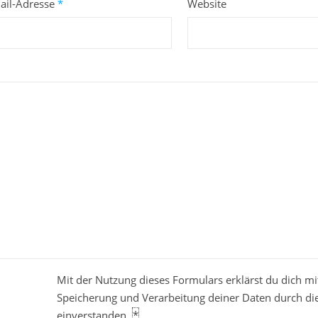
ail-Adresse
*
Website
Mit der Nutzung dieses Formulars erklärst du dich mi
Speicherung und Verarbeitung deiner Daten durch di
einverstanden.
*