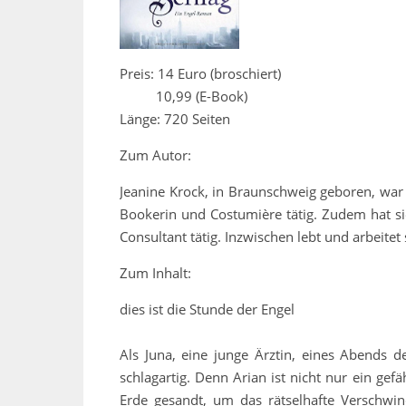
Preis: 14 Euro (broschiert)
10,99 (E-Book)
Länge: 720 Seiten
Zum Autor:
Jeanine Krock, in Braunschweig geboren, war
Bookerin und Costumière tätig. Zudem hat sie
Consultant tätig. Inzwischen lebt und arbeitet 
Zum Inhalt:
dies ist die Stunde der Engel
Als Juna, eine junge Ärztin, eines Abends d
schlagartig. Denn Arian ist nicht nur ein gef
Erde gesandt, um das rätselhafte Verschwin