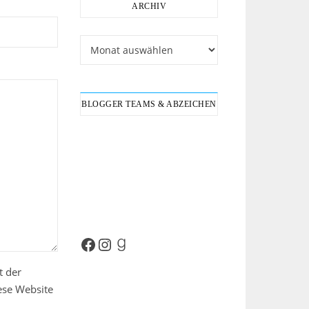
ARCHIV
Archiv
BLOGGER TEAMS & ABZEICHEN
Facebook
Instagram
Goodreads
t der
ese Website