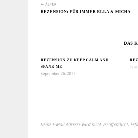
ÄLTER
REZENSION: FÜR IMMER ELLA & MICHA
DAS K
REZENSION ZU KEEP CALM AND
REZ
SPANK ME
Febr
September 26, 2017
Deine E-Mail-Adresse wird nicht veröffentlicht.
Erf