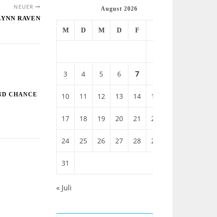
NEUER
August 2026
LYNN RAVEN
M
D
M
D
F
S
S
1
2
7
3
4
5
6
8
9
ND CHANCE
10
11
12
13
14
15
16
17
18
19
20
21
22
23
24
25
26
27
28
29
30
31
« Juli