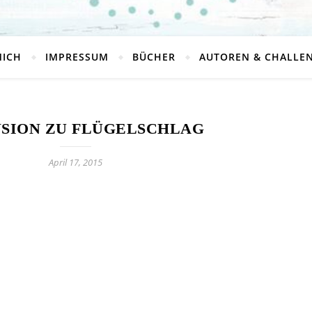
MICH
IMPRESSUM
BÜCHER
AUTOREN & CHALLE
SION ZU FLÜGELSCHLAG
April 17, 2015