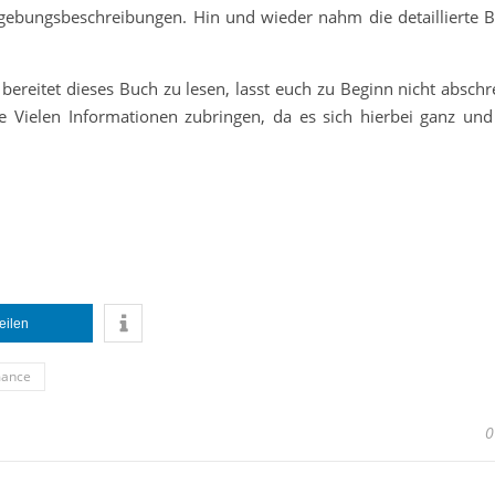
mgebungsbeschreibungen. Hin und wieder nahm die detaillierte 
ß bereitet dieses Buch zu lesen, lasst euch zu Beginn nicht absc
ie Vielen Informationen zubringen, da es sich hierbei ganz un
.
teilen
ance
0