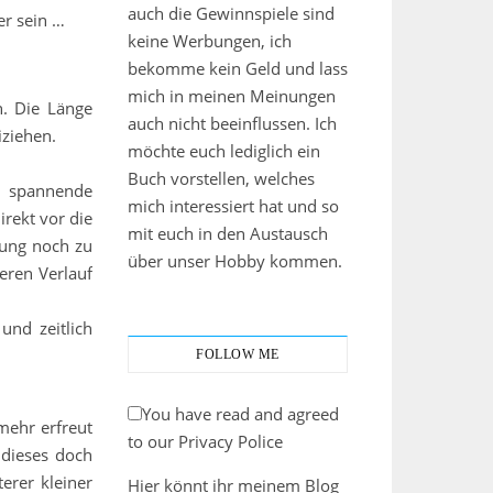
auch die Gewinnspiele sind
er sein …
keine Werbungen, ich
bekomme kein Geld und lass
mich in meinen Meinungen
n. Die Länge
auch nicht beeinflussen. Ich
iziehen.
möchte euch lediglich ein
Buch vorstellen, welches
e spannende
mich interessiert hat und so
irekt vor die
mit euch in den Austausch
nung noch zu
über unser Hobby kommen.
eren Verlauf
und zeitlich
FOLLOW ME
You have read and agreed
 mehr erfreut
to our Privacy Police
 dieses doch
erer kleiner
Hier könnt ihr meinem Blog