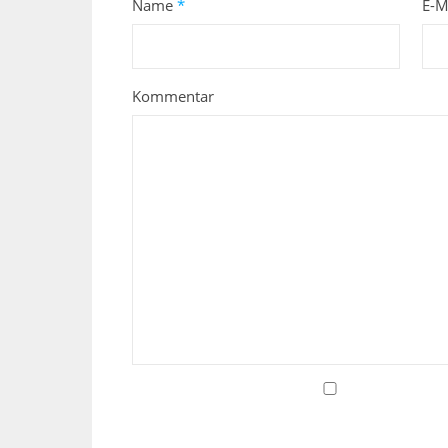
Name
*
E-M
Kommentar