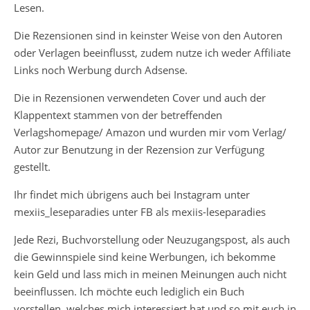
Lesen.
Die Rezensionen sind in keinster Weise von den Autoren
oder Verlagen beeinflusst, zudem nutze ich weder Affiliate
Links noch Werbung durch Adsense.
Die in Rezensionen verwendeten Cover und auch der
Klappentext stammen von der betreffenden
Verlagshomepage/ Amazon und wurden mir vom Verlag/
Autor zur Benutzung in der Rezension zur Verfügung
gestellt.
Ihr findet mich übrigens auch bei Instagram unter
mexiis_leseparadies unter FB als mexiis-leseparadies
Jede Rezi, Buchvorstellung oder Neuzugangspost, als auch
die Gewinnspiele sind keine Werbungen, ich bekomme
kein Geld und lass mich in meinen Meinungen auch nicht
beeinflussen. Ich möchte euch lediglich ein Buch
vorstellen, welches mich interessiert hat und so mit euch in