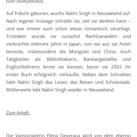
(von lovelybooks)
Auf Fidschi geboren, wuchs Nalini Singh in Neuseeland auf.
Nach eigener Aussage schreibt sie, seit sie denken kann –
und war immer auch schon etwas romantisch veranlagt.
Trotzdem wurde sie zunächst Rechtsanwältin und
verbrachte mehrere Jahre in Japan, von wo aus sie Asien
bereiste, insbesondere die Mongolei und China. Auch
Tätigkeiten als Bibliothekarin, Bankangestellte und
Englischlehrerin lernte sie kennen, bevor sie 2002 ihr
erstes Buch erfolgreich verkaufte. Neben dem Schreiben
liebt Nalini Singh das Lesen, das Reisen und Schokolade.
Mittlerweile lebt Nalini Singh wieder in Neuseeland.
Zum Inhalt:
Die Vampirjägerin Elena Deveraux wird von dem ebenso