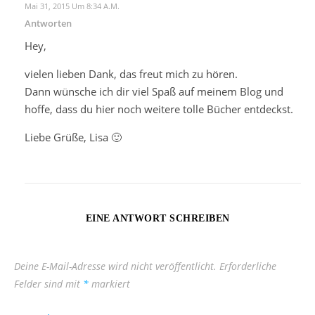
Mai 31, 2015 Um 8:34 A.m.
Antworten
Hey,
vielen lieben Dank, das freut mich zu hören.
Dann wünsche ich dir viel Spaß auf meinem Blog und
hoffe, dass du hier noch weitere tolle Bücher entdeckst.
Liebe Grüße, Lisa 🙂
EINE ANTWORT SCHREIBEN
Deine E-Mail-Adresse wird nicht veröffentlicht.
Erforderliche
Felder sind mit
*
markiert