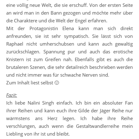
eine völlig neue Welt, die sie erschuff. Von der ersten Seite
an wird man in den Bann gezogen und möchte mehr über
die Charaktere und die Welt der Engel erfahren.
Mit der Protagonistin Elena kann man sich direkt
anfreunden, sie ist sehr sympatisch. Sie lässt sich von
Raphael nicht umherschubsen und kann auch gewaltig
zurückschlagen. Spannung pur und auch das erotische
Knistern ist zum Greifen nah. Ebenfalls gibt es auch die
brutaleren Szenen, die sehr detailreich beschrieben werden
und nicht immer was für schwache Nerven sind.
Zum Inhalt liest selbst 🙂
Fazit:
Ich liebe Nalini Singh einfach. Ich bin ein absoluter Fan
ihrer Reihen und kann euch ihre Gilde der Jäger Reihe nur
wärmstens ans Herz legen. Ich habe ihre Reihe
verschlungen, auch wenn die Gestaltwandlerreihe mein
Liebling von ihr ist und bleibt.