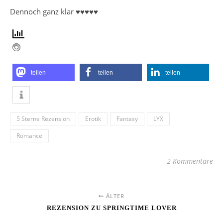
Dennoch ganz klar ♥♥♥♥♥
teilen
teilen
teilen
5 Sterne Rezension
Erotik
Fantasy
LYX
Romance
2 Kommentare
ÄLTER
REZENSION ZU SPRINGTIME LOVER