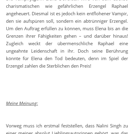
charismatischen wie gefährlichen Erzengel Raphael
angeheuert. Diesmal ist es jedoch kein entflohener Vampir,
den sie aufspüren soll, sondern ein abtrünniger Erzengel.
Um den Auftrag erfüllen zu können, muss Elena bis an die
Grenzen ihrer Fähigkeiten gehen – und darüber hinaus!
Zugleich weckt der übermenschliche Raphael eine
ungeahnte Leidenschaft in ihr. Doch seine Berührung
könnte für Elena den Tod bedeuten, denn im Spiel der
Erzengel zahlen die Sterblichen den Preis!
Meine Meinung:
Vorweg muss ich erstmal feststellen, dass Nalini Singh zu
einer meiner absolut Lieblingsautorinnen gehört, was das