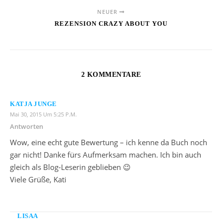
NEUER
REZENSION CRAZY ABOUT YOU
2 KOMMENTARE
KATJA JUNGE
Mai 30, 2015 Um 5:25 P.m.
Antworten
Wow, eine echt gute Bewertung – ich kenne da Buch noch
gar nicht! Danke fürs Aufmerksam machen. Ich bin auch
gleich als Blog-Leserin geblieben 😉
Viele Grüße, Kati
LISAA