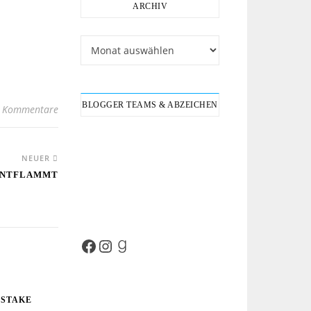
ARCHIV
Archiv
BLOGGER TEAMS & ABZEICHEN
 Kommentare
NEUER
 ENTFLAMMT
Facebook
Instagram
Goodreads
ISTAKE