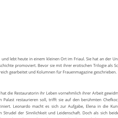
nd lebt heute in einem kleinen Ort im Friaul. Sie hat an der Uni
chichte promoviert. Bevor sie mit ihrer erotischen Trilogie als Sch
bereich gearbeitet und Kolumnen für Frauenmagazine geschrieben.
 hat die Restauratorin ihr Leben vornehmlich ihrer Arbeit gewidm
n Palast restaurieren soll, trifft sie auf den berühmten Chefko
ziniert. Leonardo macht es sich zur Aufgabe, Elena in die Kun
 Strudel der Sinnlichkeit und Leidenschaft. Doch als sich beid