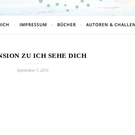
MICH
IMPRESSUM
BÜCHER
AUTOREN & CHALLE
SION ZU ICH SEHE DICH
September 7, 2015