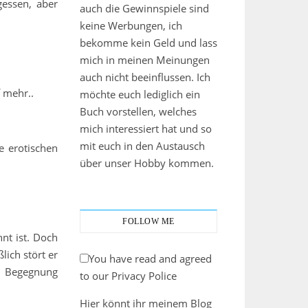
gessen, aber
auch die Gewinnspiele sind
keine Werbungen, ich
bekomme kein Geld und lass
mich in meinen Meinungen
auch nicht beeinflussen. Ich
f mehr..
möchte euch lediglich ein
Buch vorstellen, welches
mich interessiert hat und so
mit euch in den Austausch
e erotischen
über unser Hobby kommen.
FOLLOW ME
hnt ist. Doch
lich stört er
You have read and agreed
er Begegnung
to our Privacy Police
Hier könnt ihr meinem Blog