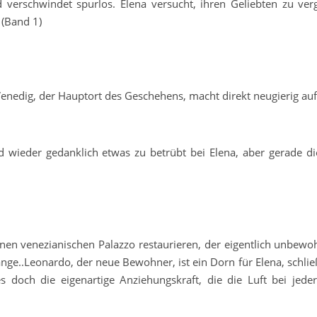
 verschwindet spurlos. Elena versucht, ihren Geliebten zu ver
 (Band 1)
 Venedig, der Hauptort des Geschehens, macht direkt neugierig au
und wieder gedanklich etwas zu betrübt bei Elena, aber gerade di
 einen venezianischen Palazzo restaurieren, der eigentlich unbewo
ange..Leonardo, der neue Bewohner, ist ein Dorn für Elena, schließ
 es doch die eigenartige Anziehungskraft, die die Luft bei jed