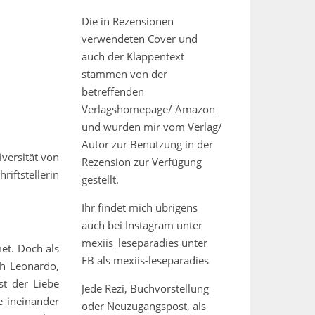
Die in Rezensionen
verwendeten Cover und
auch der Klappentext
stammen von der
betreffenden
Verlagshomepage/ Amazon
und wurden mir vom Verlag/
Autor zur Benutzung in der
versität von
Rezension zur Verfügung
riftstellerin
gestellt.
Ihr findet mich übrigens
auch bei Instagram unter
mexiis_leseparadies unter
et. Doch als
FB als mexiis-leseparadies
ch Leonardo,
st der Liebe
Jede Rezi, Buchvorstellung
e ineinander
oder Neuzugangspost, als