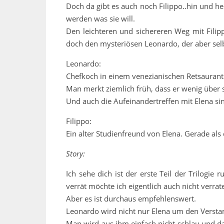
Doch da gibt es auch noch Filippo..hin und he
werden was sie will.
Den leichteren und sichereren Weg mit Fili
doch den mysteriösen Leonardo, der aber selbs
Leonardo:
Chefkoch in einem venezianischen Retsaurant 
Man merkt ziemlich früh, dass er wenig über
Und auch die Aufeinandertreffen mit Elena si
Filippo:
Ein alter Studienfreund von Elena. Gerade als
Story:
Ich sehe dich ist der erste Teil der Trilogi
verrät möchte ich eigentlich auch nicht verrat
Aber es ist durchaus empfehlenswert.
Leonardo wird nicht nur Elena um den Verstan
Man wird aus ihm einfach nicht schlau und da 