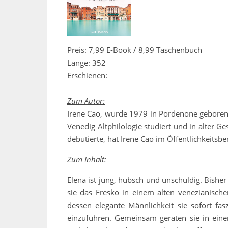
Preis: 7,99 E-Book / 8,99 Taschenbuch
Länge: 352
Erschienen:
Zum Autor:
Irene Cao, wurde 1979 in Pordenone geboren u
Venedig Altphilologie studiert und in alter Ges
debütierte, hat Irene Cao im Öffentlichkeits
Zum Inhalt:
Elena ist jung, hübsch und unschuldig. Bisher
sie das Fresko in einem alten venezianische
dessen elegante Männlichkeit sie sofort fas
einzuführen. Gemeinsam geraten sie in einen