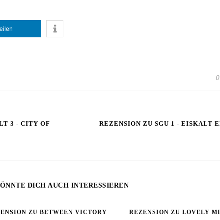
teilen
0
 3 - CITY OF
REZENSION ZU SGU 1 - EISKALT
ÖNNTE DICH AUCH INTERESSIEREN
ENSION ZU BETWEEN VICTORY
REZENSION ZU LOVELY M