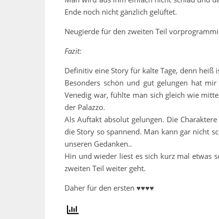
Ende noch nicht gänzlich gelüftet.
Neugierde für den zweiten Teil vorprogrammie
Fazit:
Definitiv eine Story für kalte Tage, denn heiß is
Besonders schön und gut gelungen hat mir a
Venedig war, fühlte man sich gleich wie mitt
der Palazzo.
Als Auftakt absolut gelungen. Die Charaktere 
die Story so spannend. Man kann gar nicht sc
unseren Gedanken..
Hin und wieder liest es sich kurz mal etwas s
zweiten Teil weiter geht.
Daher für den ersten ♥♥♥♥