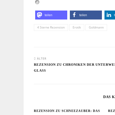
teilen
teilen
4 Sterne Rezension
Erotik
Goldmann
ÄLTER
REZENSION ZU CHRONIKEN DER UNTERWELT
GLASS
DAS K
REZENSION ZU SCHNEEZAUBER: DAS
REZ