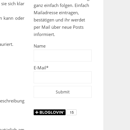
sie sich klar
ganz einfach folgen. Einfach
Mailadresse eintragen,
rn kann oder
bestätigen und ihr werdet
per Mail über neue Posts
informiert.
uriert.
Name
E-Mail*
beschreibung
natürlich am