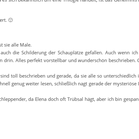
rt. 🙂
t sie alle Male.
uch die Schilderung der Schauplätze gefallen. Auch wenn ich
en drin. Alles perfekt vorstellbar und wunderschön beschrieben.
sind toll beschrieben und gerade, da sie alle so unterschiedlich 
hnell genug weiter lesen, schließlich nagt gerade der mysteriöse
chleppender, da Elena doch oft Trübsal hägt, aber ich bin gespan