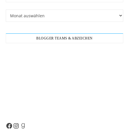
Archiv
BLOGGER TEAMS & ABZEICHEN
Facebook
Instagram
Goodreads