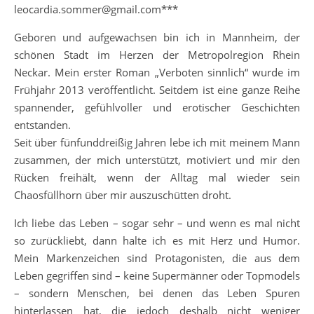
leocardia.sommer@gmail.com***
Geboren und aufgewachsen bin ich in Mannheim, der
schönen Stadt im Herzen der Metropolregion Rhein
Neckar. Mein erster Roman „Verboten sinnlich“ wurde im
Frühjahr 2013 veröffentlicht. Seitdem ist eine ganze Reihe
spannender, gefühlvoller und erotischer Geschichten
entstanden.
Seit über fünfunddreißig Jahren lebe ich mit meinem Mann
zusammen, der mich unterstützt, motiviert und mir den
Rücken freihält, wenn der Alltag mal wieder sein
Chaosfüllhorn über mir auszuschütten droht.
Ich liebe das Leben – sogar sehr – und wenn es mal nicht
so zurückliebt, dann halte ich es mit Herz und Humor.
Mein Markenzeichen sind Protagonisten, die aus dem
Leben gegriffen sind – keine Supermänner oder Topmodels
– sondern Menschen, bei denen das Leben Spuren
hinterlassen hat, die jedoch deshalb nicht weniger