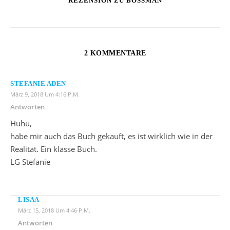
REZENSION ZU BOSSMAN
2 KOMMENTARE
STEFANIE ADEN
März 9, 2018 Um 4:16 P.m.
Antworten
Huhu,
habe mir auch das Buch gekauft, es ist wirklich wie in der
Realität. Ein klasse Buch.
LG Stefanie
LISAA
März 15, 2018 Um 4:46 P.m.
Antworten