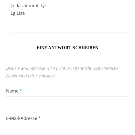
Ja das stimmt. 🙂
Lg Lisa
EINE ANTWORT SCHREIBEN
Deine E-Mail-Adresse wird nicht veröffentlicht.
Erforderliche
Felder sind mit
*
markiert
Name
*
E-Mail-Adresse
*