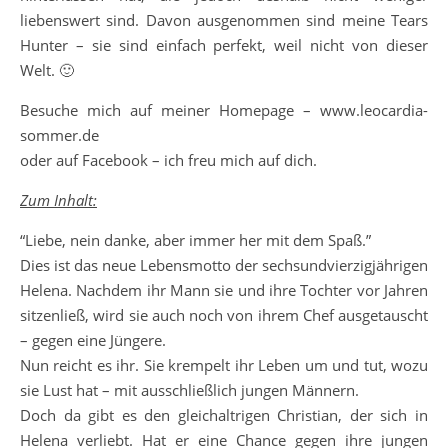
liebenswert sind. Davon ausgenommen sind meine Tears
Hunter – sie sind einfach perfekt, weil nicht von dieser
Welt. 🙂
Besuche mich auf meiner Homepage – www.leocardia-
sommer.de
oder auf Facebook – ich freu mich auf dich.
Zum Inhalt:
“Liebe, nein danke, aber immer her mit dem Spaß.”
Dies ist das neue Lebensmotto der sechsundvierzigjährigen
Helena. Nachdem ihr Mann sie und ihre Tochter vor Jahren
sitzenließ, wird sie auch noch von ihrem Chef ausgetauscht
– gegen eine Jüngere.
Nun reicht es ihr. Sie krempelt ihr Leben um und tut, wozu
sie Lust hat – mit ausschließlich jungen Männern.
Doch da gibt es den gleichaltrigen Christian, der sich in
Helena verliebt. Hat er eine Chance gegen ihre jungen