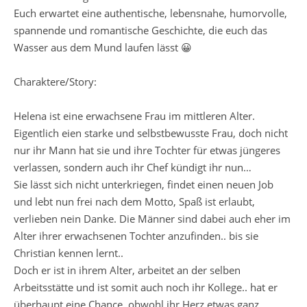
Euch erwartet eine authentische, lebensnahe, humorvolle,
spannende und romantische Geschichte, die euch das
Wasser aus dem Mund laufen lässt 😀
Charaktere/Story:
Helena ist eine erwachsene Frau im mittleren Alter.
Eigentlich eien starke und selbstbewusste Frau, doch nicht
nur ihr Mann hat sie und ihre Tochter für etwas jüngeres
verlassen, sondern auch ihr Chef kündigt ihr nun…
Sie lässt sich nicht unterkriegen, findet einen neuen Job
und lebt nun frei nach dem Motto, Spaß ist erlaubt,
verlieben nein Danke. Die Männer sind dabei auch eher im
Alter ihrer erwachsenen Tochter anzufinden.. bis sie
Christian kennen lernt..
Doch er ist in ihrem Alter, arbeitet an der selben
Arbeitsstätte und ist somit auch noch ihr Kollege.. hat er
überhaupt eine Chance, obwohl ihr Herz etwas ganz