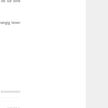
 ob sie eine
hängig lesen
 Kommentare