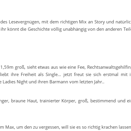
des Lesevergnügen, mit dem richtigen Mix an Story und natürlich
ihr könnt die Geschichte völlig unabhängig von den anderen Teil
1,59m groß, sieht etwas aus wie eine Fee, Rechtsanwaltsgehilfin,
iebt ihre Freiheit als Single… jetzt freut sie sich erstmal mit 
e Ladies Night und ihren Barmann vom letzten Jahr..
ger, braune Haut, trainierter Körper, groß, bestimmend und ei
em Max, um den zu vergessen, will sie es so richtig krachen lass