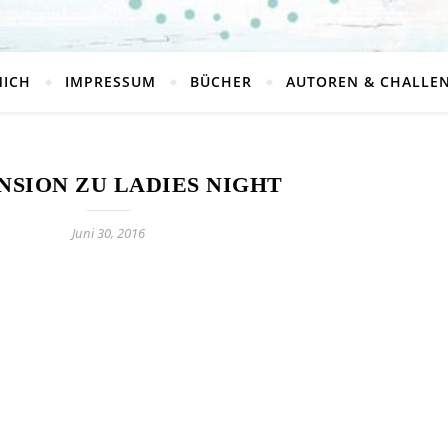
MICH
IMPRESSUM
BÜCHER
AUTOREN & CHALLE
NSION ZU LADIES NIGHT
Juni 30, 2016