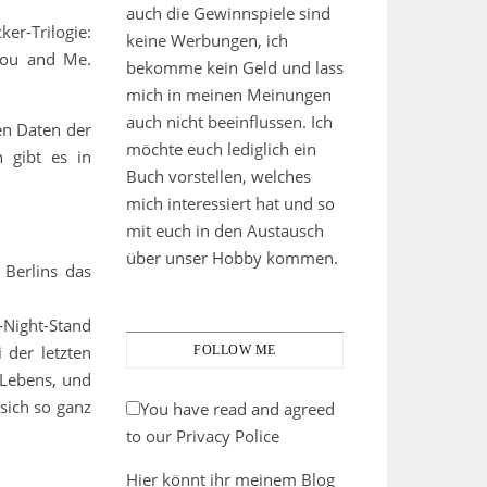
auch die Gewinnspiele sind
er-Trilogie:
keine Werbungen, ich
You and Me.
bekomme kein Geld und lass
mich in meinen Meinungen
auch nicht beeinflussen. Ich
en Daten der
möchte euch lediglich ein
 gibt es in
Buch vorstellen, welches
mich interessiert hat und so
mit euch in den Austausch
über unser Hobby kommen.
 Berlins das
Night-Stand
 der letzten
FOLLOW ME
 Lebens, und
sich so ganz
You have read and agreed
to our Privacy Police
Hier könnt ihr meinem Blog