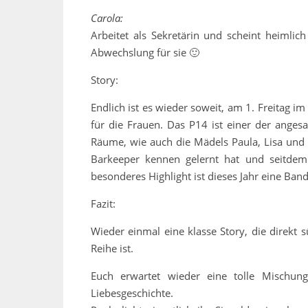
Carola:
Arbeitet als Sekretärin und scheint heimlich 
Abwechslung für sie 🙂
Story:
Endlich ist es wieder soweit, am 1. Freitag im
für die Frauen. Das P14 ist einer der angesa
Räume, wie auch die Mädels Paula, Lisa und C
Barkeeper kennen gelernt hat und seitde
besonderes Highlight ist dieses Jahr eine Band
Fazit:
Wieder einmal eine klasse Story, die direkt s
Reihe ist.
Euch erwartet wieder eine tolle Mischung
Liebesgeschichte.