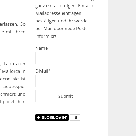
ganz einfach folgen. Einfach
Mailadresse eintragen,
bestätigen und ihr werdet
rfassen. So
per Mail über neue Posts
ie mit ihren
informiert.
Name
t, kann aber
E-Mail*
 Mallorca in
denn sie ist
Liebesspiel
 Schmerz und
plötzlich in