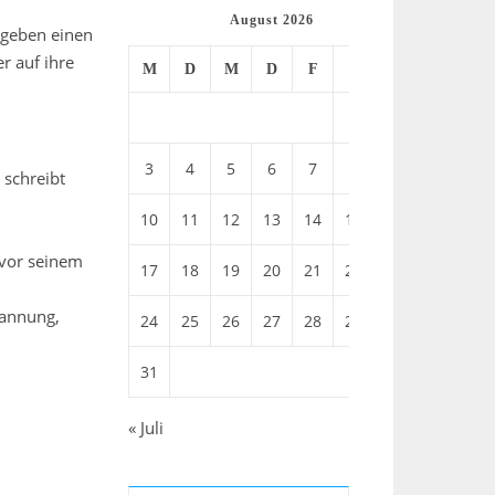
August 2026
 geben einen
r auf ihre
M
D
M
D
F
S
S
1
2
3
4
5
6
7
8
9
 schreibt
10
11
12
13
14
15
16
 vor seinem
17
18
19
20
21
22
23
pannung,
24
25
26
27
28
29
30
31
« Juli