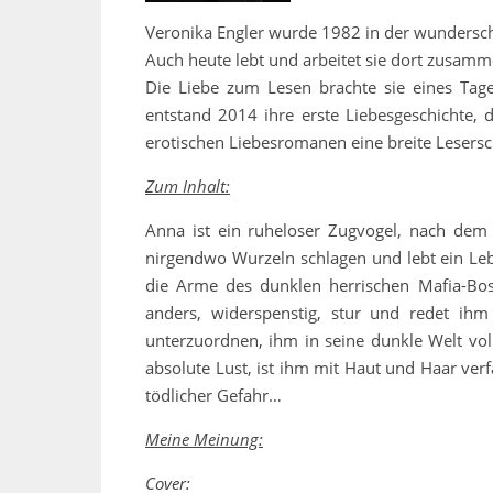
Veronika Engler wurde 1982 in der wunders
Auch heute lebt und arbeitet sie dort zus
Die Liebe zum Lesen brachte sie eines Tag
entstand 2014 ihre erste Liebesgeschichte, d
erotischen Liebesromanen eine breite Lesersch
Zum Inhalt:
Anna ist ein ruheloser Zugvogel, nach dem T
nirgendwo Wurzeln schlagen und lebt ein Leb
die Arme des dunklen herrischen Mafia-Boss
anders, widerspenstig, stur und redet ih
unterzuordnen, ihm in seine dunkle Welt vol
absolute Lust, ist ihm mit Haut und Haar verf
tödlicher Gefahr…
Meine Meinung:
Cover: