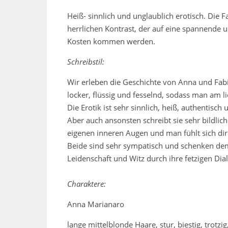
Heiß- sinnlich und unglaublich erotisch. Die
herrlichen Kontrast, der auf eine spannende u
Kosten kommen werden.
Schreibstil:
Wir erleben die Geschichte von Anna und Fabi
locker, flüssig und fesselnd, sodass man am 
Die Erotik ist sehr sinnlich, heiß, authentis
Aber auch ansonsten schreibt sie sehr bildlic
eigenen inneren Augen und man fühlt sich di
Beide sind sehr sympatisch und schenken dem
Leidenschaft und Witz durch ihre fetzigen Di
Charaktere:
Anna Marianaro
lange mittelblonde Haare, stur, biestig, trotz