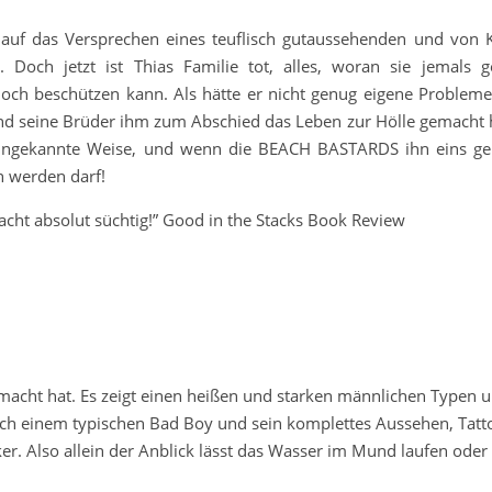
s auf das Versprechen eines teuflisch gutaussehenden und von 
 Doch jetzt ist Thias Familie tot, alles, woran sie jemals g
noch beschützen kann. Als hätte er nicht genug eigene Probleme,
d seine Brüder ihm zum Abschied das Leben zur Hölle gemacht
r ungekannte Weise, und wenn die BEACH BASTARDS ihn eins ge
n werden darf!
acht absolut süchtig!” Good in the Stacks Book Review
gemacht hat. Es zeigt einen heißen und starken männlichen Typen 
 nach einem typischen Bad Boy und sein komplettes Aussehen, Tatt
er. Also allein der Anblick lässt das Wasser im Mund laufen oder 