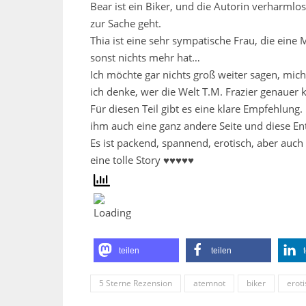
Bear ist ein Biker, und die Autorin verharmlost
zur Sache geht.
Thia ist eine sehr sympatische Frau, die eine
sonst nichts mehr hat…
Ich möchte gar nichts groß weiter sagen, mich 
ich denke, wer die Welt T.M. Frazier genauer ke
Für diesen Teil gibt es eine klare Empfehlung. 
ihm auch eine ganz andere Seite und diese En
Es ist packend, spannend, erotisch, aber auc
eine tolle Story ♥♥♥♥♥
teilen
teilen
5 Sterne Rezension
atemnot
biker
erot