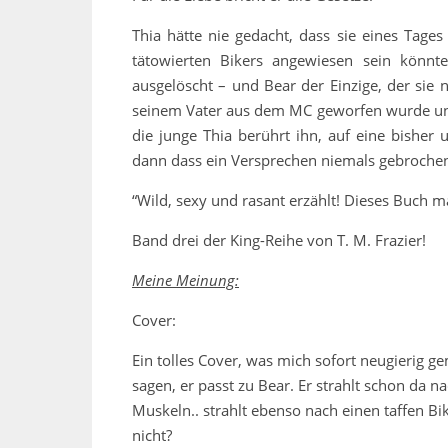
Thia hätte nie gedacht, dass sie eines Tage
tätowierten Bikers angewiesen sein könnte.
ausgelöscht – und Bear der Einzige, der sie 
seinem Vater aus dem MC geworfen wurde un
die junge Thia berührt ihn, auf eine bishe
dann dass ein Versprechen niemals gebroche
“Wild, sexy und rasant erzählt! Dieses Buch m
Band drei der King-Reihe von T. M. Frazier!
Meine Meinung:
Cover:
Ein tolles Cover, was mich sofort neugierig 
sagen, er passt zu Bear. Er strahlt schon da
Muskeln.. strahlt ebenso nach einen taffen Bik
nicht?