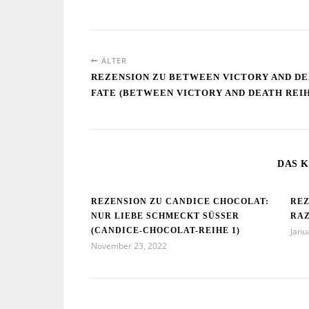
ÄLTER
REZENSION ZU BETWEEN VICTORY AND DE
FATE (BETWEEN VICTORY AND DEATH REIH
DAS K
REZENSION ZU CANDICE CHOCOLAT:
REZ
NUR LIEBE SCHMECKT SÜSSER (
RAZ
CANDICE-CHOCOLAT-REIHE 1)
Janu
November 23, 2022