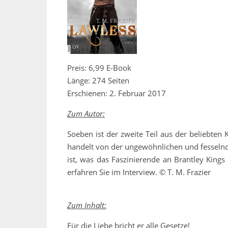
Preis: 6,99 E-Book
Länge: 274 Seiten
Erschienen: 2. Februar 2017
Zum Autor:
Soeben ist der zweite Teil aus der beliebten 
handelt von der ungewöhnlichen und fesselnd
ist, was das Faszinierende an Brantley Kings
erfahren Sie im Interview. © T. M. Frazier
Zum Inhalt:
Für die Liebe bricht er alle Gesetze!