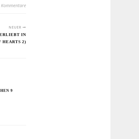
 Kommentare
NEUER
ERLIEBT IN
 HEARTS 2)
HEN 9