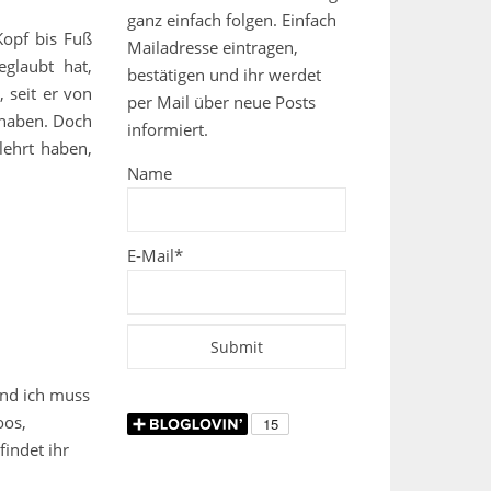
ganz einfach folgen. Einfach
Kopf bis Fuß
Mailadresse eintragen,
eglaubt hat,
bestätigen und ihr werdet
 seit er von
per Mail über neue Posts
 haben. Doch
informiert.
lehrt haben,
Name
E-Mail*
und ich muss
oos,
findet ihr