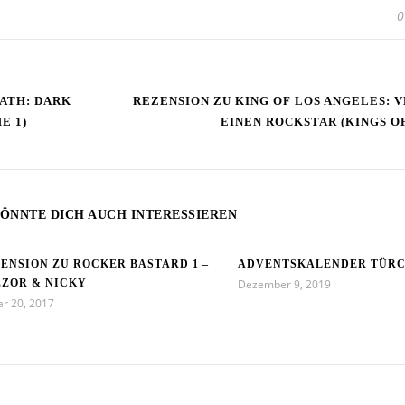
0
ATH: DARK
REZENSION ZU KING OF LOS ANGELES: V
E 1)
EINEN ROCKSTAR (KINGS OF
ÖNNTE DICH AUCH INTERESSIEREN
ENSION ZU ROCKER BASTARD 1 –
ADVENTSKALENDER TÜRC
ZOR & NICKY
Dezember 9, 2019
ar 20, 2017