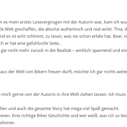
nn es mein erstes Lesevergnügen mit der Autorin war, kam ich wu
olle Welt geschaffen, die absolut authentisch und real wirkt. Thia, 
d es ist echt schlimm, zu lesen, was sie schon erlebt hat. Bear, is
ch er hat eine gefühlvolle Seite..
gar nicht mehr zurück in die Realität – wirklich spannend und ei
 aus der Welt von Bikern freuen dürft, möchte ich gar nichts weite
 mich gerne von der Autorin in ihre Welt ziehen lassen. Ich muss
allen und auch die gesamte Story hat mega viel Spaß gemacht.
esen. Eine richtige Biker Geschichte und wer weiß, was ich so les
gehören.