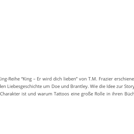
King-Reihe “King – Er wird dich lieben” von T.M. Frazier erschien
en Liebesgeschichte um Doe und Brantley. Wie die Idee zur Stor
 Charakter ist und warum Tattoos eine große Rolle in ihren Büch