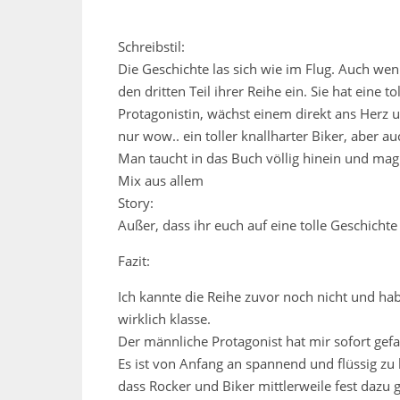
Schreibstil:
Die Geschichte las sich wie im Flug. Auch we
den dritten Teil ihrer Reihe ein. Sie hat eine t
Protagonistin, wächst einem direkt ans Herz un
nur wow.. ein toller knallharter Biker, aber au
Man taucht in das Buch völlig hinein und mag 
Mix aus allem
Story:
Außer, dass ihr euch auf eine tolle Geschichte
Fazit:
Ich kannte die Reihe zuvor noch nicht und hab
wirklich klasse.
Der männliche Protagonist hat mir sofort gef
Es ist von Anfang an spannend und flüssig zu l
dass Rocker und Biker mittlerweile fest dazu 