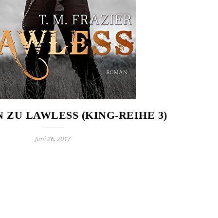
 ZU LAWLESS (KING-REIHE 3)
Juni 26, 2017