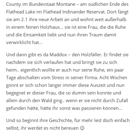
County im Bundesstaat Montane – am südlichen Ende des
Flathead Lake im Flathead Indinander Reservat. Dort fängt
sie am 2.1 ihre neue Arbeit an und wohnt weit außerhalb
in einem feinen Holzhaus… sie ist eine Frau, die die Ruhe
und die Einsamkeit liebt und nun ihren Traum damit
verwirklicht hat…
Und dann gibt es da Maddox – den Holzfäller. Er findet sie
nachdem sie sich verlaufen hat und bringt sie zu sich
heim.. eigentlich wollte er auch nur seine Ruhe, ein paar
Tage abschalten vom Stress in seiner Firma. Acht Wochen
gönnt er sich schon länger immer diese Auszeit und nun
begegnet er dieser Frau, die so dumm sein konnte und
allein durch den Wald ging.. wenn er sie nicht durch Zufall
gefunden hätte, hätte ihr sonst was passieren können…
Und so beginnt ihre Geschichte, für mehr lest doch einfach
selbst, ihr werdet es nicht bereuen 😉