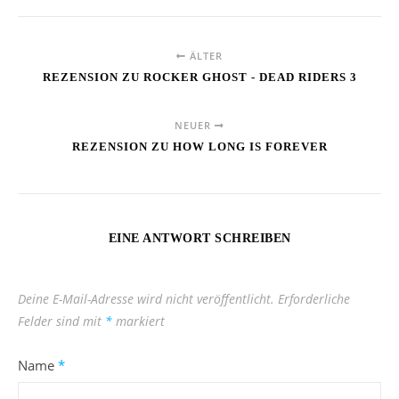
ÄLTER
REZENSION ZU ROCKER GHOST - DEAD RIDERS 3
NEUER
REZENSION ZU HOW LONG IS FOREVER
EINE ANTWORT SCHREIBEN
Deine E-Mail-Adresse wird nicht veröffentlicht.
Erforderliche
Felder sind mit
*
markiert
Name
*