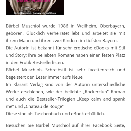
Bärbel Muschiol wurde 1986 in Weilheim, Oberbayern,
geboren. Glücklich verheiratet lebt und arbeitet sie mit
ihrem Mann und ihren zwei Kindern im tiefsten Bayern.
Die Autorin ist bekannt für sehr erotische eBooks mit Stil
und Story; Ihre beliebten Romane haben einen festen Platz
in den Erotik Bestsellerlisten.
Bärbel Muschiols Schreibstil ist sehr facettenreich und
begeistert den Leser immer aufs Neue.
Im Klarant Verlag sind von der Autorin unterschiedliche
Werke erschienen, wie der beliebte „Rockerclub“ Roman
und auch die Bestseller-Trilogien „Keep calm and spank
me“ und „Château de Rouge“.
Diese sind als Taschenbuch und eBook erhältlich.
Besuchen Sie Bärbel Muschiol auf ihrer Facebook Seite,