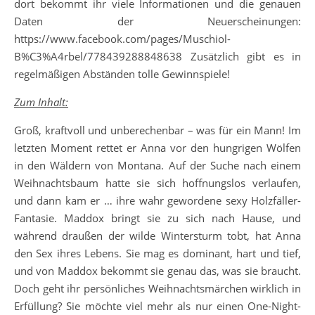
dort bekommt ihr viele Informationen und die genauen
Daten der Neuerscheinungen:
https://www.facebook.com/pages/Muschiol-
B%C3%A4rbel/778439288848638 Zusätzlich gibt es in
regelmäßigen Abständen tolle Gewinnspiele!
Zum Inhalt:
Groß, kraftvoll und unberechenbar – was für ein Mann! Im
letzten Moment rettet er Anna vor den hungrigen Wölfen
in den Wäldern von Montana. Auf der Suche nach einem
Weihnachtsbaum hatte sie sich hoffnungslos verlaufen,
und dann kam er … ihre wahr gewordene sexy Holzfäller-
Fantasie. Maddox bringt sie zu sich nach Hause, und
während draußen der wilde Wintersturm tobt, hat Anna
den Sex ihres Lebens. Sie mag es dominant, hart und tief,
und von Maddox bekommt sie genau das, was sie braucht.
Doch geht ihr persönliches Weihnachtsmärchen wirklich in
Erfüllung? Sie möchte viel mehr als nur einen One-Night-