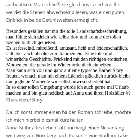
authentisch. Man schließt sie gleich ins Leserherz. Ihr
werdet die Szenen abwechselnd lesen, was einen guten
Einblick in beide Gefühlswelten ermöglicht.
Besonders gefallen hat mir die tolle Landschaftsbeschreibung,
man fühlte sich gleich wie selbst dort und konnte die tollen
Szenen bildlich genießen.
Es ist fesselnd, mitreißend, amüsant, heiß und leidenschaftlich,
lädt aber auch absolut zum träumen ein. Eine tolle und
winterliche Geschichte. Prickelnd mit den richtigen erotischen
Momenten, die gerade im Winter ordentlich einheißen.
Man kann sich voll und ganz auf eine typische Bärbel Story
freuen, wonach man mit einem Lächeln glücklich zurück bleibt
und jegliche Momente wie selbst anwesend erlebt hat.
In so einer tollen Umgebung würde ich auch gerne mal Urlaub
machen und bin glatt neidisch auf Anna und ihren Holzfäller 😉
Charaktere/Story:
Da ich sonst immer einen halben Roman schreibe, möchte
ich mich hierbei diesmal kurz halten.
Anna ist ihr altes Leben satt und wagt einen Neuanfang
weit weg von Nürnberg nach Polson – eine Stadt im Lake