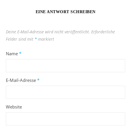
EINE ANTWORT SCHREIBEN
Deine E-Mail-Adresse wird nicht veröffentlicht.
Erforderliche
Felder sind mit
*
markiert
Name
*
E-Mail-Adresse
*
Website