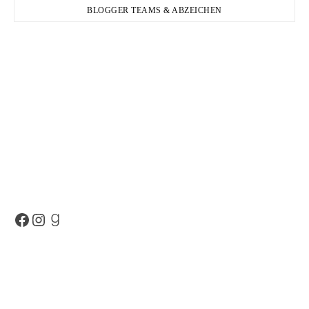
BLOGGER TEAMS & ABZEICHEN
Facebook
Instagram
Goodreads