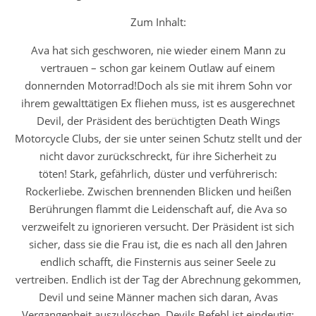
Zum Inhalt:
Ava hat sich geschworen, nie wieder einem Mann zu
vertrauen – schon gar keinem Outlaw auf einem
donnernden Motorrad!Doch als sie mit ihrem Sohn vor
ihrem gewalttätigen Ex fliehen muss, ist es ausgerechnet
Devil, der Präsident des berüchtigten Death Wings
Motorcycle Clubs, der sie unter seinen Schutz stellt und der
nicht davor zurückschreckt, für ihre Sicherheit zu
töten!
Stark, gefährlich, düster und verführerisch:
Rockerliebe.
Zwischen brennenden Blicken und heißen
Berührungen flammt die Leidenschaft auf, die Ava so
verzweifelt zu ignorieren versucht. Der Präsident ist sich
sicher, dass sie die Frau ist, die es nach all den Jahren
endlich schafft, die Finsternis aus seiner Seele zu
vertreiben. Endlich ist der Tag der Abrechnung gekommen,
Devil und seine Männer machen sich daran, Avas
Vergangenheit auszulöschen. Devils Befehl ist eindeutig: