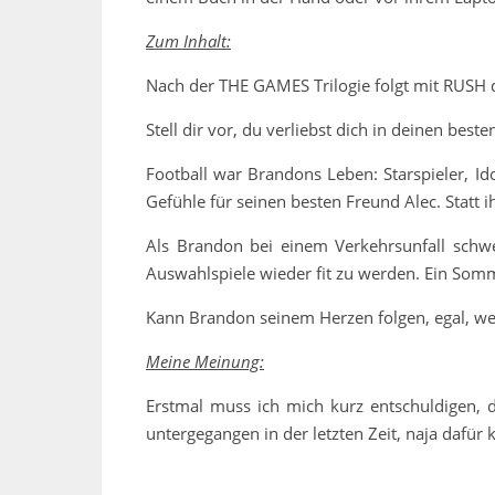
Zum Inhalt:
Nach der THE GAMES Trilogie folgt mit RUSH
Stell dir vor, du verliebst dich in deinen be
Football war Brandons Leben: Starspieler, I
Gefühle für seinen besten Freund Alec. Statt 
Als Brandon bei einem Verkehrsunfall schwer
Auswahlspiele wieder fit zu werden. Ein Somm
Kann Brandon seinem Herzen folgen, egal, w
Meine Meinung:
Erstmal muss ich mich kurz entschuldigen, 
untergegangen in der letzten Zeit, naja dafür 