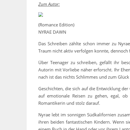
Zum Autor:
(Romance Edition)
NYRAE DAWN
Das Schreiben zählte schon immer zu Nyrae 
Traum nicht aktiv verfolgen konnte, dennoch 
Über Teenager zu schreiben, gefällt ihr bes
Autorin mit Vorliebe näher erforscht. Ihr E
nach ist das nichts Schlimmes und zum Glück
Geschichten, die sich auf die Entwicklung der
auf emotionale Reisen zu gehen, egal, ob
Romantikerin und stolz darauf.
Nyrae lebt im sonnigen Südkalifornien zusa
ihren beiden fantastischen Kindern. Wenn sie
einem Buch in der Hand oder vor ihrem Lapto