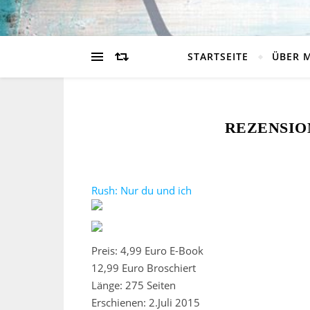
STARTSEITE
ÜBER 
REZENSION
Rush: Nur du und ich
Preis: 4,99 Euro E-Book
12,99 Euro Broschiert
Länge: 275 Seiten
Erschienen: 2.Juli 2015