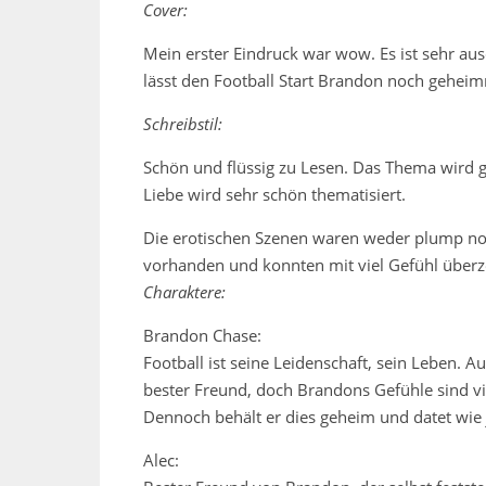
Cover:
Mein erster Eindruck war wow. Es ist sehr aus
lässt den Football Start Brandon noch geheimn
Schreibstil:
Schön und flüssig zu Lesen. Das Thema wird g
Liebe wird sehr schön thematisiert.
Die erotischen Szenen waren weder plump noch
vorhanden und konnten mit viel Gefühl über
Charaktere:
Brandon Chase:
Football ist seine Leidenschaft, sein Leben. A
bester Freund, doch Brandons Gefühle sind vie
Dennoch behält er dies geheim und datet wie 
Alec: