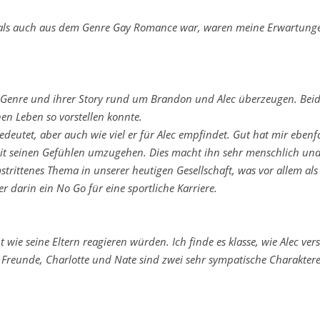
 als auch aus dem Genre Gay Romance war, waren meine Erwartunge
Genre und ihrer Story rund um Brandon und Alec überzeugen. Beid
hen Leben so vorstellen konnte.
eutet, aber auch wie viel er für Alec empfindet. Gut hat mir ebenfal
mit seinen Gefühlen umzugehen. Dies macht ihn sehr menschlich und
strittenes Thema in unserer heutigen Gesellschaft, was vor allem als
er darin ein No Go für eine sportliche Karriere.
nt wie seine Eltern reagieren würden. Ich finde es klasse, wie Alec ver
Freunde, Charlotte und Nate sind zwei sehr sympatische Charakter