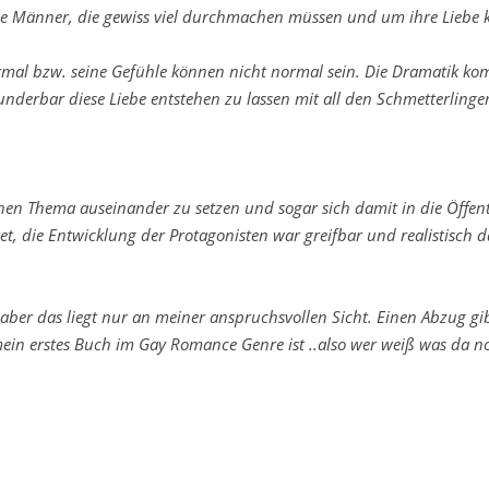
nge Männer, die gewiss viel durchmachen müssen und um ihre Liebe
normal bzw. seine Gefühle können nicht normal sein. Die Dramatik ko
underbar diese Liebe entstehen zu lassen mit all den Schmetterling
hen Thema auseinander zu setzen und sogar sich damit in die Öffent
et, die Entwicklung der Protagonisten war greifbar und realistisch d
aber das liegt nur an meiner anspruchsvollen Sicht. Einen Abzug gib
mein erstes Buch im Gay Romance Genre ist ..also wer weiß was da no