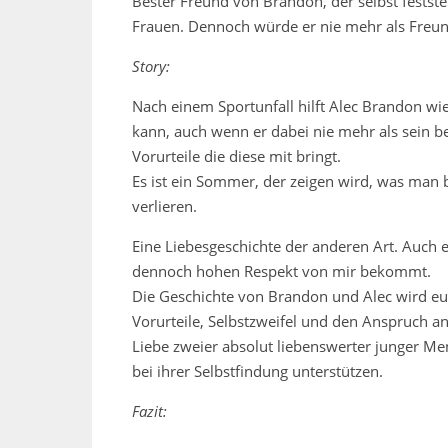
Bester Freund von Brandon, der selbst festste
Frauen. Dennoch würde er nie mehr als Freund
Story:
Nach einem Sportunfall hilft Alec Brandon wie
kann, auch wenn er dabei nie mehr als sein be
Vorurteile die diese mit bringt.
Es ist ein Sommer, der zeigen wird, was man b
verlieren.
Eine Liebesgeschichte der anderen Art. Auch e
dennoch hohen Respekt von mir bekommt.
Die Geschichte von Brandon und Alec wird e
Vorurteile, Selbstzweifel und den Anspruch a
Liebe zweier absolut liebenswerter junger Me
bei ihrer Selbstfindung unterstützen.
Fazit: