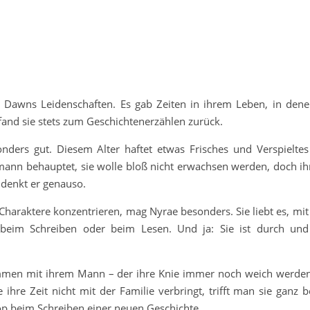
Dawns Leidenschaften. Es gab Zeiten in ihrem Leben, in dene
fand sie stets zum Geschichtenerzählen zurück.
onders gut. Diesem Alter haftet etwas Frisches und Verspieltes
hemann behauptet, sie wolle bloß nicht erwachsen werden, doch i
 denkt er genauso.
 Charaktere konzentrieren, mag Nyrae besonders. Sie liebt es, mi
 beim Schreiben oder beim Lesen. Und ja: Sie ist durch und
mmen mit ihrem Mann – der ihre Knie immer noch weich werden
 ihre Zeit nicht mit der Familie verbringt, trifft man sie ganz 
p beim Schreiben einer neuen Geschichte.