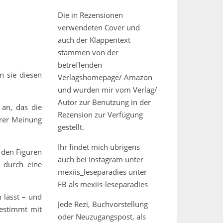
Die in Rezensionen
verwendeten Cover und
auch der Klappentext
stammen von der
betreffenden
n sie diesen
Verlagshomepage/ Amazon
und wurden mir vom Verlag/
Autor zur Benutzung in der
 an, das die
Rezension zur Verfügung
hrer Meinung
gestellt.
Ihr findet mich übrigens
t den Figuren
auch bei Instagram unter
 durch eine
mexiis_leseparadies unter
FB als mexiis-leseparadies
 lässt – und
Jede Rezi, Buchvorstellung
bestimmt mit
oder Neuzugangspost, als