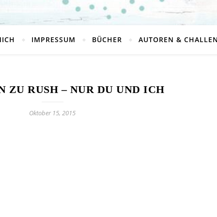
MICH
IMPRESSUM
BÜCHER
AUTOREN & CHALLE
 ZU RUSH – NUR DU UND ICH
Oktober 15, 2015