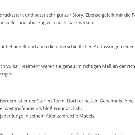
drucksstark und passt sehr gut zur Story. Ebenso gefällt mir die 
isvoller und aber zugleich auch stark wirken.
ut behandelt und auch die unterschiedlichen Auffassungen einer
 vulkär, vielmehr waren sie genau im richtigen Maß an der richt
zeugen.
ußerdem ist er der Star im Team. Doch er hat ein Geheimnis. Alec i
l weitgreifender als bloß Freundschaft.
jeder Junge in seinem Alter zahlreiche Mädels.