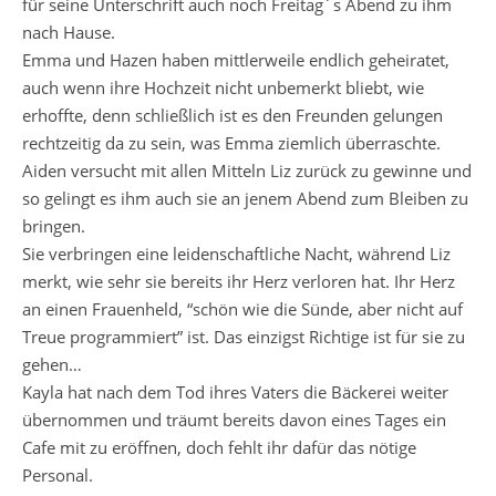
für seine Unterschrift auch noch Freitag´s Abend zu ihm
nach Hause.
Emma und Hazen haben mittlerweile endlich geheiratet,
auch wenn ihre Hochzeit nicht unbemerkt bliebt, wie
erhoffte, denn schließlich ist es den Freunden gelungen
rechtzeitig da zu sein, was Emma ziemlich überraschte.
Aiden versucht mit allen Mitteln Liz zurück zu gewinne und
so gelingt es ihm auch sie an jenem Abend zum Bleiben zu
bringen.
Sie verbringen eine leidenschaftliche Nacht, während Liz
merkt, wie sehr sie bereits ihr Herz verloren hat. Ihr Herz
an einen Frauenheld, “schön wie die Sünde, aber nicht auf
Treue programmiert” ist. Das einzigst Richtige ist für sie zu
gehen…
Kayla hat nach dem Tod ihres Vaters die Bäckerei weiter
übernommen und träumt bereits davon eines Tages ein
Cafe mit zu eröffnen, doch fehlt ihr dafür das nötige
Personal.