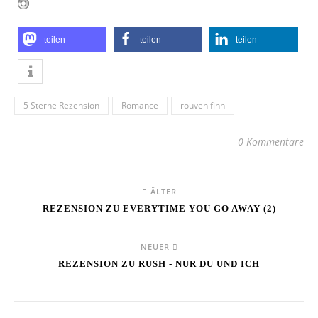
teilen
teilen
teilen
5 Sterne Rezension
Romance
rouven finn
0 Kommentare
ÄLTER
REZENSION ZU EVERYTIME YOU GO AWAY (2)
NEUER
REZENSION ZU RUSH - NUR DU UND ICH