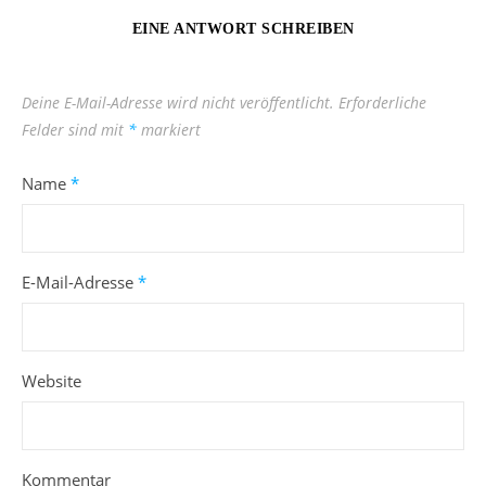
EINE ANTWORT SCHREIBEN
Deine E-Mail-Adresse wird nicht veröffentlicht.
Erforderliche
Felder sind mit
*
markiert
Name
*
E-Mail-Adresse
*
Website
Kommentar