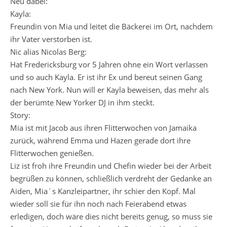
Neu dabei:
Kayla:
Freundin von Mia und leitet die Bäckerei im Ort, nachdem
ihr Vater verstorben ist.
Nic alias Nicolas Berg:
Hat Fredericksburg vor 5 Jahren ohne ein Wort verlassen
und so auch Kayla. Er ist ihr Ex und bereut seinen Gang
nach New York. Nun will er Kayla beweisen, das mehr als
der berümte New Yorker DJ in ihm steckt.
Story:
Mia ist mit Jacob aus ihren Flitterwochen von Jamaika
zurück, während Emma und Hazen gerade dort ihre
Flitterwochen genießen.
Liz ist froh ihre Freundin und Chefin wieder bei der Arbeit
begrüßen zu können, schließlich verdreht der Gedanke an
Aiden, Mia´s Kanzleipartner, ihr schier den Kopf. Mal
wieder soll sie für ihn noch nach Feierabend etwas
erledigen, doch wäre dies nicht bereits genug, so muss sie