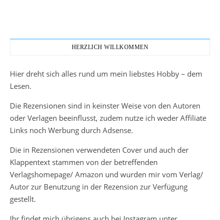
HERZLICH WILLKOMMEN
Hier dreht sich alles rund um mein liebstes Hobby – dem
Lesen.
Die Rezensionen sind in keinster Weise von den Autoren
oder Verlagen beeinflusst, zudem nutze ich weder Affiliate
Links noch Werbung durch Adsense.
Die in Rezensionen verwendeten Cover und auch der
Klappentext stammen von der betreffenden
Verlagshomepage/ Amazon und wurden mir vom Verlag/
Autor zur Benutzung in der Rezension zur Verfügung
gestellt.
Ihr findet mich übrigens auch bei Instagram unter