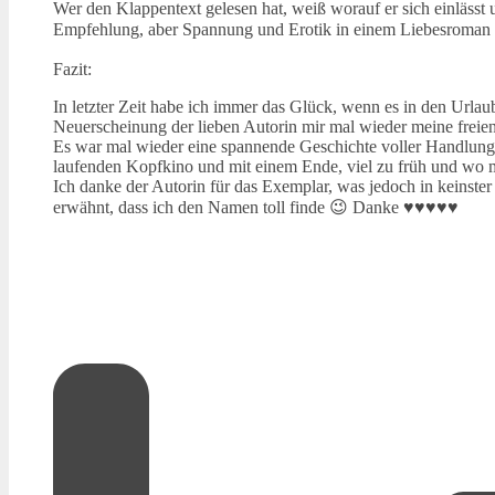
Wer den Klappentext gelesen hat, weiß worauf er sich einlässt 
Empfehlung, aber Spannung und Erotik in einem Liebesroman nich
Fazit:
In letzter Zeit habe ich immer das Glück, wenn es in den Urla
Neuerscheinung der lieben Autorin mir mal wieder meine freie
Es war mal wieder eine spannende Geschichte voller Handlung,
laufenden Kopfkino und mit einem Ende, viel zu früh und wo 
Ich danke der Autorin für das Exemplar, was jedoch in keinste
erwähnt, dass ich den Namen toll finde 😉 Danke ♥♥♥♥♥