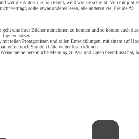
und wer die Autorin schon kennt, weiß wie sie schreibt. Von mir gibt es
t verträgt, sollte etwas anderes lesen, alle anderen viel Freude 😉
ub geht eins ihrer Bücher mitnehmen zu können und so konnte auch dies
n Tage versüßen.
 mit tollen Protagonisten und tollen Entwicklungen, mit einem auf Ho
man gerne noch Stunden hätte weiter lesen können.
r Weise meine persönliche Meinung zu Ava und Caleb beeinflusst hat, h