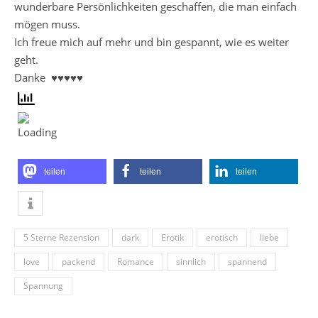
wunderbare Persönlichkeiten geschaffen, die man einfach
mögen muss.
Ich freue mich auf mehr und bin gespannt, wie es weiter
geht.
Danke ♥♥♥♥♥
teilen
teilen
teilen
5 Sterne Rezension
dark
Erotik
erotisch
liebe
love
packend
Romance
sinnlich
spannend
Spannung