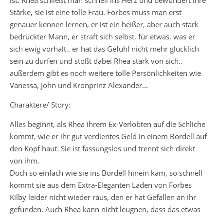
ist. Rhea schließt man schnell ins Herz und bewundert ihre
Stärke, sie ist eine tolle Frau. Forbes muss man erst
genauer kennen lernen, er ist ein heißer, aber auch stark
bedrückter Mann, er straft sich selbst, für etwas, was er
sich ewig vorhält.. er hat das Gefühl nicht mehr glücklich
sein zu dürfen und stößt dabei Rhea stark von sich..
außerdem gibt es noch weitere tolle Persönlichkeiten wie
Vanessa, John und Kronprinz Alexander…
Charaktere/ Story:
Alles beginnt, als Rhea ihrem Ex-Verlobten auf die Schliche
kommt, wie er ihr gut verdientes Geld in einem Bordell auf
den Kopf haut. Sie ist fassungslos und trennt sich direkt
von ihm.
Doch so einfach wie sie ins Bordell hinein kam, so schnell
kommt sie aus dem Extra-Eleganten Laden von Forbes
Kilby leider nicht wieder raus, den er hat Gefallen an ihr
gefunden. Auch Rhea kann nicht leugnen, dass das etwas