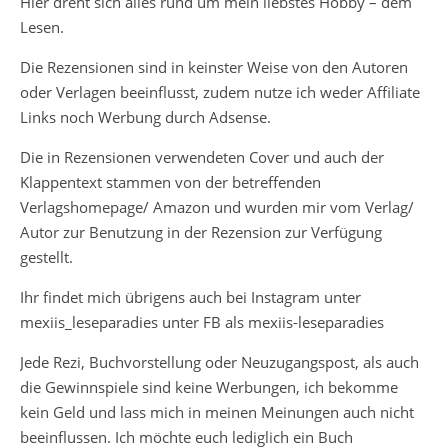
Hier dreht sich alles rund um mein liebstes Hobby – dem
Lesen.
Die Rezensionen sind in keinster Weise von den Autoren
oder Verlagen beeinflusst, zudem nutze ich weder Affiliate
Links noch Werbung durch Adsense.
Die in Rezensionen verwendeten Cover und auch der
Klappentext stammen von der betreffenden
Verlagshomepage/ Amazon und wurden mir vom Verlag/
Autor zur Benutzung in der Rezension zur Verfügung
gestellt.
Ihr findet mich übrigens auch bei Instagram unter
mexiis_leseparadies unter FB als mexiis-leseparadies
Jede Rezi, Buchvorstellung oder Neuzugangspost, als auch
die Gewinnspiele sind keine Werbungen, ich bekomme
kein Geld und lass mich in meinen Meinungen auch nicht
beeinflussen. Ich möchte euch lediglich ein Buch