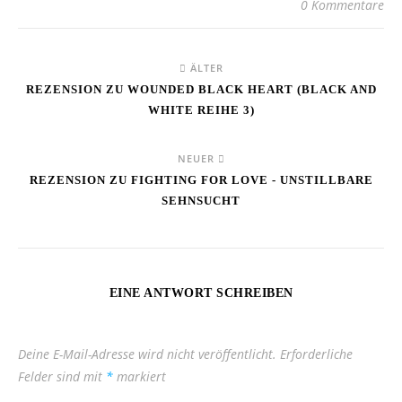
0 Kommentare
ÄLTER
REZENSION ZU WOUNDED BLACK HEART (BLACK AND
WHITE REIHE 3)
NEUER
REZENSION ZU FIGHTING FOR LOVE - UNSTILLBARE
SEHNSUCHT
EINE ANTWORT SCHREIBEN
Deine E-Mail-Adresse wird nicht veröffentlicht.
Erforderliche
Felder sind mit
*
markiert