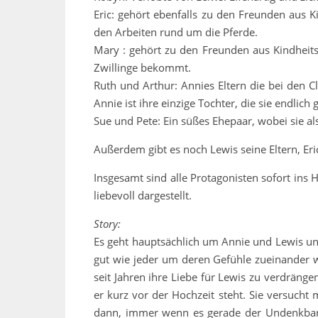
Eric: gehört ebenfalls zu den Freunden aus Ki
den Arbeiten rund um die Pferde.
Mary : gehört zu den Freunden aus Kindheits
Zwillinge bekommt.
Ruth und Arthur: Annies Eltern die bei den 
Annie ist ihre einzige Tochter, die sie endlich
Sue und Pete: Ein süßes Ehepaar, wobei sie als
Außerdem gibt es noch Lewis seine Eltern, Eri
Insgesamt sind alle Protagonisten sofort ins 
liebevoll dargestellt.
Story:
Es geht hauptsächlich um Annie und Lewis und
gut wie jeder um deren Gefühle zueinander w
seit Jahren ihre Liebe für Lewis zu verdränge
er kurz vor der Hochzeit steht. Sie versuch
dann, immer wenn es gerade der Undenkbarst