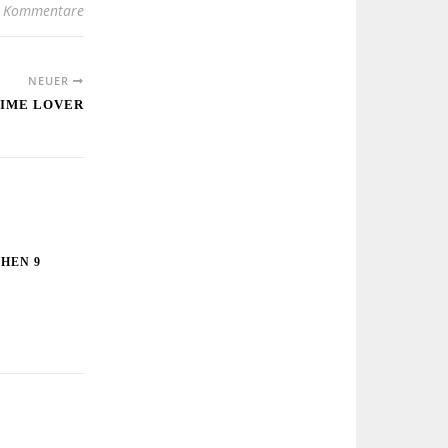
 Kommentare
NEUER
TIME LOVER
HEN 9