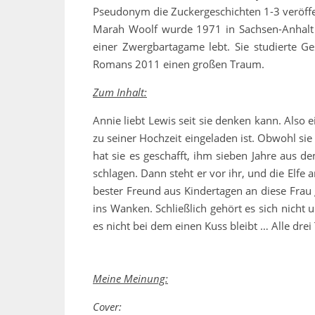
Pseudonym die Zuckergeschichten 1-3 veröffe
Marah Woolf wurde 1971 in Sachsen-Anhalt 
einer Zwergbartagame lebt. Sie studierte Ges
Romans 2011 einen großen Traum.
Zum Inhalt:
Annie liebt Lewis seit sie denken kann. Also 
zu seiner Hochzeit eingeladen ist. Obwohl s
hat sie es geschafft, ihm sieben Jahre aus d
schlagen. Dann steht er vor ihr, und die Elfe a
bester Freund aus Kindertagen an diese Frau g
ins Wanken. Schließlich gehört es sich nicht u
es nicht bei dem einen Kuss bleibt … Alle dr
Meine Meinung:
Cover: