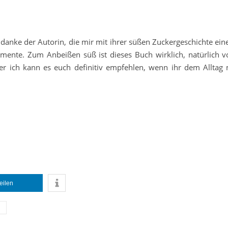
anke der Autorin, die mir mit ihrer süßen Zuckergeschichte eine
mente. Zum Anbeißen süß ist dieses Buch wirklich, natürlich v
aber ich kann es euch definitiv empfehlen, wenn ihr dem Alltag 
teilen