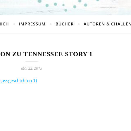
MICH
IMPRESSUM
BÜCHER
AUTOREN & CHALLE
ON ZU TENNESSEE STORY 1
Mai 22, 2015
gussgeschichten 1)