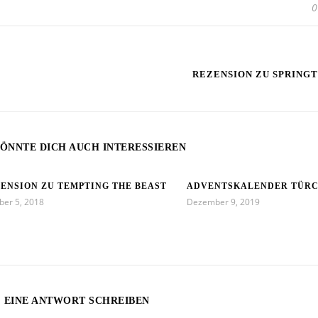
0
REZENSION ZU SPRING
ÖNNTE DICH AUCH INTERESSIEREN
ENSION ZU TEMPTING THE BEAST
ADVENTSKALENDER TÜRC
ber 5, 2018
Dezember 9, 2019
EINE ANTWORT SCHREIBEN