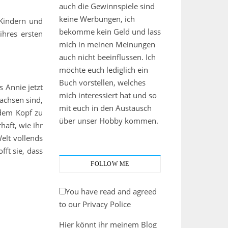
auch die Gewinnspiele sind
keine Werbungen, ich
Kindern und
bekomme kein Geld und lass
ihres ersten
mich in meinen Meinungen
auch nicht beeinflussen. Ich
möchte euch lediglich ein
Buch vorstellen, welches
s Annie jetzt
mich interessiert hat und so
achsen sind,
mit euch in den Austausch
 dem Kopf zu
über unser Hobby kommen.
haft, wie ihr
Welt vollends
fft sie, dass
FOLLOW ME
You have read and agreed
to our Privacy Police
Hier könnt ihr meinem Blog