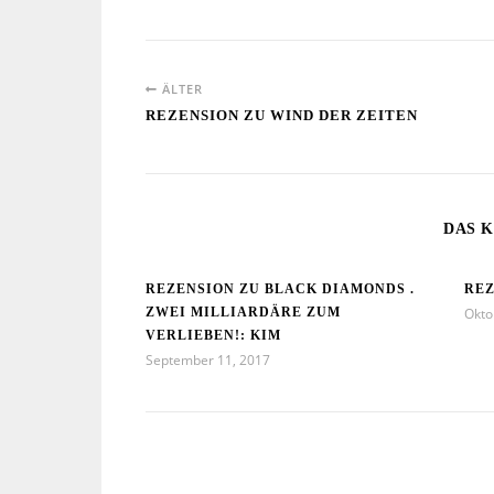
ÄLTER
REZENSION ZU WIND DER ZEITEN
DAS K
REZENSION ZU BLACK DIAMONDS .
REZ
ZWEI MILLIARDÄRE ZUM
Okto
VERLIEBEN!: KIM
September 11, 2017