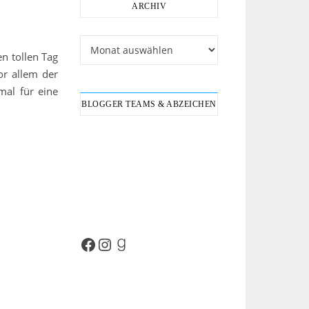
ARCHIV
Archiv
n tollen Tag
or allem der
mal für eine
BLOGGER TEAMS & ABZEICHEN
Facebook
Instagram
Goodreads