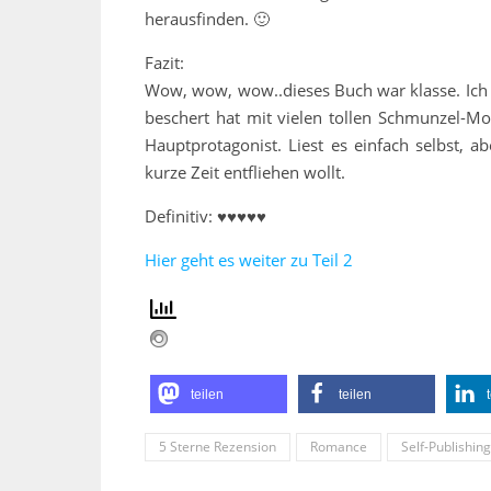
herausfinden. 🙂
Fazit:
Wow, wow, wow..dieses Buch war klasse. Ich d
beschert hat mit vielen tollen Schmunzel-Mo
Hauptprotagonist. Liest es einfach selbst, 
kurze Zeit entfliehen wollt.
Definitiv: ♥♥♥♥♥
Hier geht es weiter zu Teil 2
teilen
teilen
5 Sterne Rezension
Romance
Self-Publishing