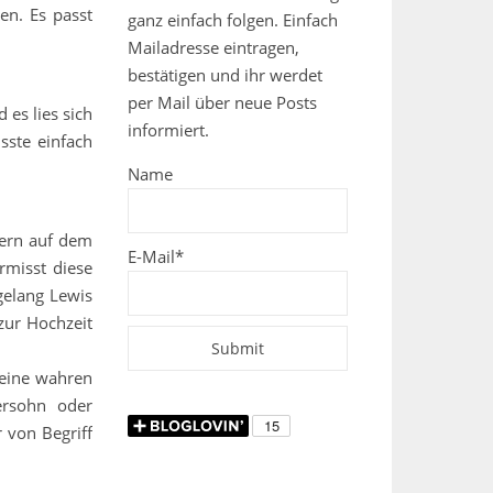
en. Es passt
ganz einfach folgen. Einfach
Mailadresse eintragen,
bestätigen und ihr werdet
per Mail über neue Posts
 es lies sich
informiert.
sste einfach
Name
ltern auf dem
E-Mail*
rmisst diese
gelang Lewis
zur Hochzeit
seine wahren
gersohn oder
 von Begriff