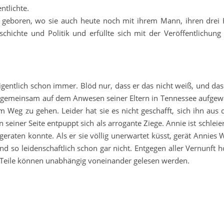
ntlichte.
geboren, wo sie auch heute noch mit ihrem Mann, ihren drei 
chichte und Politik und erfüllte sich mit der Veröffentlichung 
eigentlich schon immer. Blöd nur, dass er das nicht weiß, und das
ie gemeinsam auf dem Anwesen seiner Eltern in Tennessee aufgew
em Weg zu gehen. Leider hat sie es nicht geschafft, sich ihn aus
n seiner Seite entpuppt sich als arrogante Ziege. Annie ist schleier
eraten konnte. Als er sie völlig unerwartet küsst, gerät Annies 
nd so leidenschaftlich schon gar nicht. Entgegen aller Vernunft ho
ei Teile können unabhängig voneinander gelesen werden.