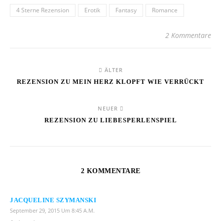
4 Sterne Rezension
Erotik
Fantasy
Romance
2 Kommentare
ÄLTER
REZENSION ZU MEIN HERZ KLOPFT WIE VERRÜCKT
NEUER
REZENSION ZU LIEBESPERLENSPIEL
2 KOMMENTARE
JACQUELINE SZYMANSKI
September 29, 2015 Um 8:45 A.m.