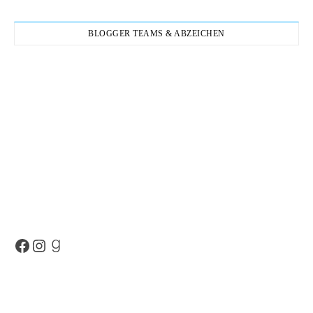
BLOGGER TEAMS & ABZEICHEN
Facebook
Instagram
Goodreads