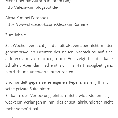
Mehr über die Autorin in ihrem Blog:
http://alexa-kim.blogspot.de/
Alexa Kim bei Facebook:
https://www.facebook.com/AlexaKimRomane
Zum Inhalt:
Seit Wochen versucht Jill, den attraktiven aber nicht minder
geheimnisvollen Besitzer des neuen Nachtclubs auf sich
aufmerksam zu machen, doch Eric zeigt ihr die kalte
Schulter. Aber dann scheint sich Jills Hartnäckigkeit ganz
plötzlich und unerwartet auszuzahlen …
Eric handelt gegen seine eigenen Regeln, als er Jill mit in
seine private Suite nimmt.
Er kann der Verlockung einfach nicht widerstehen … Jill
weckt ein Verlangen in ihm, das er seit Jahrhunderten nicht
mehr verspürt hat …