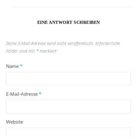
EINE ANTWORT SCHREIBEN
Deine E-Mail-Adresse wird nicht veröffentlicht.
Erforderliche
Felder sind mit
*
markiert
Name
*
E-Mail-Adresse
*
Website