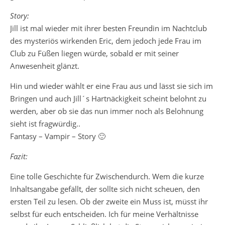
Story:
Jill ist mal wieder mit ihrer besten Freundin im Nachtclub
des mysteriös wirkenden Eric, dem jedoch jede Frau im
Club zu Füßen liegen würde, sobald er mit seiner
Anwesenheit glänzt.
Hin und wieder wählt er eine Frau aus und lässt sie sich im
Bringen und auch Jill´s Hartnäckigkeit scheint belohnt zu
werden, aber ob sie das nun immer noch als Belohnung
sieht ist fragwürdig..
Fantasy – Vampir – Story 🙂
Fazit:
Eine tolle Geschichte für Zwischendurch. Wem die kurze
Inhaltsangabe gefällt, der sollte sich nicht scheuen, den
ersten Teil zu lesen. Ob der zweite ein Muss ist, müsst ihr
selbst für euch entscheiden. Ich für meine Verhältnisse