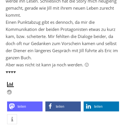
werde ihn Lesen. Schließlich hat die Story mich neugierig
gemacht, gerade wie Jill mit ihrem neuen Leben zurecht
kommt.
Einen Punktabzug gibt es dennoch, da mir die
Kommunikation der beiden Protagonisten etwas zu kurz
kam, bzw. scheiterte. Mir fehlten die Dialoge beider, da
doch oft nur Gedanken zum Vorschein kamen und selbst
der Diener ein längeres Gespräch mit Jill führte als Eric im
ganzen Buch.
Aber was nicht ist kann ja noch werden. 🙂
♥♥♥♥
teilen
teilen
teilen