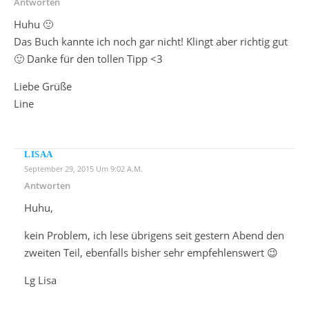
Antworten
Huhu 🙂
Das Buch kannte ich noch gar nicht! Klingt aber richtig gut
🙂 Danke für den tollen Tipp <3
Liebe Grüße
Line
LISAA
September 29, 2015 Um 9:02 A.m.
Antworten
Huhu,
kein Problem, ich lese übrigens seit gestern Abend den
zweiten Teil, ebenfalls bisher sehr empfehlenswert 😉
Lg Lisa