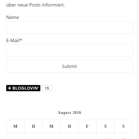
über neue Posts informiert.
Name
E-Mail*
August 2026
M
D
M
D
F
S
S