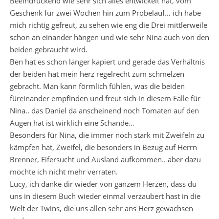
Beeindruckend wie sehr sich alles entwickelt hat, vom
Geschenk für zwei Wochen hin zum Probelauf… ich habe
mich richtig gefreut, zu sehen wie eng die Drei mittlerweile
schon an einander hängen und wie sehr Nina auch von den
beiden gebraucht wird.
Ben hat es schon länger kapiert und gerade das Verhältnis
der beiden hat mein herz regelrecht zum schmelzen
gebracht. Man kann förmlich fühlen, was die beiden
füreinander empfinden und freut sich in diesem Falle für
Nina.. das Daniel da anscheinend noch Tomaten auf den
Augen hat ist wirklich eine Schande…
Besonders für Nina, die immer noch stark mit Zweifeln zu
kämpfen hat, Zweifel, die besonders in Bezug auf Herrn
Brenner, Eifersucht und Ausland aufkommen.. aber dazu
möchte ich nicht mehr verraten.
Lucy, ich danke dir wieder von ganzem Herzen, dass du
uns in diesem Buch wieder einmal verzaubert hast in die
Welt der Twins, die uns allen sehr ans Herz gewachsen