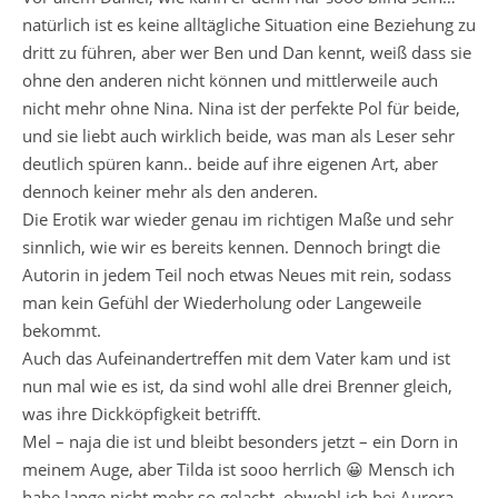
natürlich ist es keine alltägliche Situation eine Beziehung zu
dritt zu führen, aber wer Ben und Dan kennt, weiß dass sie
ohne den anderen nicht können und mittlerweile auch
nicht mehr ohne Nina. Nina ist der perfekte Pol für beide,
und sie liebt auch wirklich beide, was man als Leser sehr
deutlich spüren kann.. beide auf ihre eigenen Art, aber
dennoch keiner mehr als den anderen.
Die Erotik war wieder genau im richtigen Maße und sehr
sinnlich, wie wir es bereits kennen. Dennoch bringt die
Autorin in jedem Teil noch etwas Neues mit rein, sodass
man kein Gefühl der Wiederholung oder Langeweile
bekommt.
Auch das Aufeinandertreffen mit dem Vater kam und ist
nun mal wie es ist, da sind wohl alle drei Brenner gleich,
was ihre Dickköpfigkeit betrifft.
Mel – naja die ist und bleibt besonders jetzt – ein Dorn in
meinem Auge, aber Tilda ist sooo herrlich 😀 Mensch ich
habe lange nicht mehr so gelacht, obwohl ich bei Aurora