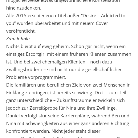
möglicherweise etwas ungewöhnlichere Konstellation
hineinzudenken.
Alle 2015 erschienenen Titel außer “Desire – Addicted to
you” wurden überarbeitet und mit neuem Cover
veröffentlicht.
Zum Inhalt:
Nichts bleibt auf ewig geheim. Schon gar nicht, wenn ein
einstiges Escortgirl mit einem früheren Klienten zusammen
ist. Und bei zwei ehemaligen Klienten – noch dazu
Zwillingsbrüdern – sind nicht nur die gesellschaftlichen
Probleme vorprogrammiert.
Die familiären und beruflichen Ziele von zwei Menschen in
Einklang zu bringen, ist bereits schwierig. Drei – zum Teil
ganz unterschiedliche – Zukunftsträume entwickeln sich
jedoch zur Zerreißprobe für Nina und ihre Zwillinge.
Daniel verfolgt stur seine Karrierepläne, während Ben und
Nina mit Schwierigkeiten aus einer ganz anderen Richtung
konfrontiert werden. Nicht jeder steht dieser