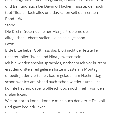
und Ben und auch bei Davin oft lachen musste, dennoch
tobt Tilda einfach alles und das schon seit dem ersten
Band… 🙂
Story:
Die Drei müssen sich einer Menge Probleme des
alltäglichen Lebens stellen… also seid gespannt!
Fazit:
Bitte bitte lieber Gott, lass das bloß nicht der letzte Teil
unserer tollen Twins und Nina gewesen sein.
Ich bin wieder absolut sprachlos, nachdem ich vor kurzem
erst den dritten Teil gelesen hatte musste am Montag
unbedingt der vierte her, kaum geladen am Nachmittag
schon war ich am Abend auch schon wieder durch.. ich
könnte heulen, dabei wollte ich doch noch mehr von den
dreien lesen.
Wie ihr hören könnt, konnte mich auch der vierte Teil voll
und ganz beeindrucken.