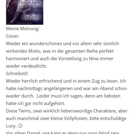
Meine Meinung:
Cover:
Wieder ein wunderschönes und vor allem sehr sinnlich
wirkendes Motiv, was in der gesamten Reihe perfekt
harmoniert und auch die Vorstellung zu Nina immer
wieder verdeutlicht.
Schreibstil:
Wieder herrlich erfrischend und in einem Zug zu lesen. Ich
habe nachmittags angefangenen und war am Abend schon
wieder durch. Leider muss ich sagen, denn am liebsten
hätte ich gar nicht aufgehört.
Diese Twins, zwei wirklich liebenswürdige Charaktere, aber
auch manchmal zwei kleine Vollpfosten, bitte entschuldige
Lucy. 🙂
Vor allem Daniel, wie kann er denn nur sooo blind sein…