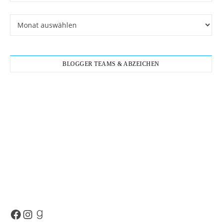
Archiv
BLOGGER TEAMS & ABZEICHEN
Facebook
Instagram
Goodreads