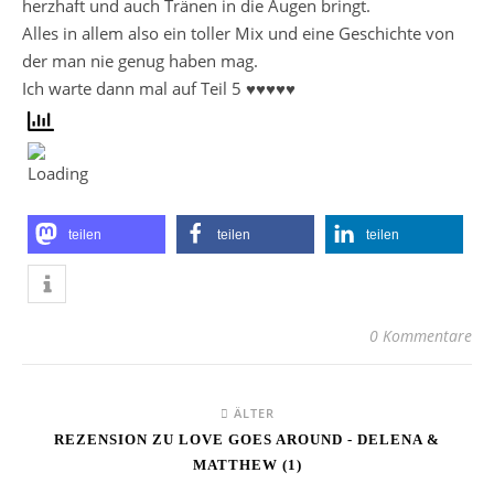
herzhaft und auch Tränen in die Augen bringt.
Alles in allem also ein toller Mix und eine Geschichte von
der man nie genug haben mag.
Ich warte dann mal auf Teil 5 ♥♥♥♥♥
teilen
teilen
teilen
0 Kommentare
ÄLTER
REZENSION ZU LOVE GOES AROUND - DELENA &
MATTHEW (1)