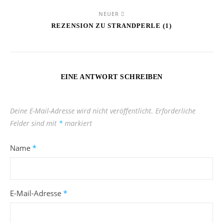
NEUER
REZENSION ZU STRANDPERLE (1)
EINE ANTWORT SCHREIBEN
Deine E-Mail-Adresse wird nicht veröffentlicht.
Erforderliche
Felder sind mit
*
markiert
Name
*
E-Mail-Adresse
*