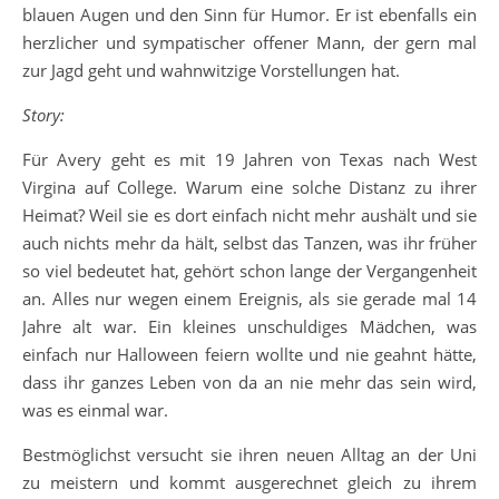
blauen Augen und den Sinn für Humor. Er ist ebenfalls ein
herzlicher und sympatischer offener Mann, der gern mal
zur Jagd geht und wahnwitzige Vorstellungen hat.
Story:
Für Avery geht es mit 19 Jahren von Texas nach West
Virgina auf College. Warum eine solche Distanz zu ihrer
Heimat? Weil sie es dort einfach nicht mehr aushält und sie
auch nichts mehr da hält, selbst das Tanzen, was ihr früher
so viel bedeutet hat, gehört schon lange der Vergangenheit
an. Alles nur wegen einem Ereignis, als sie gerade mal 14
Jahre alt war. Ein kleines unschuldiges Mädchen, was
einfach nur Halloween feiern wollte und nie geahnt hätte,
dass ihr ganzes Leben von da an nie mehr das sein wird,
was es einmal war.
Bestmöglichst versucht sie ihren neuen Alltag an der Uni
zu meistern und kommt ausgerechnet gleich zu ihrem