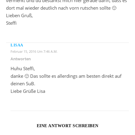
vermerkt und du bestärkst mich hier gerade darin, dass es
dort mal wieder deutlich nach vorn rutschen sollte 🙂
Lieben Gruß,
Steffi
LISAA
Februar 15, 2016 Um 7:46 A.m.
Antworten
Huhu Steffi,
danke 🙂 Das sollte es allerdings am besten direkt auf
deinen SuB.
Liebe Grüße Lisa
EINE ANTWORT SCHREIBEN