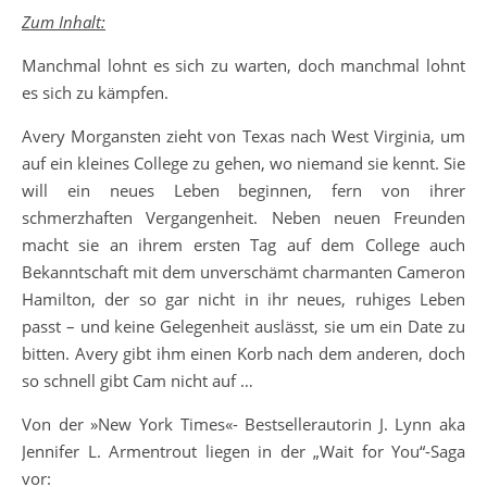
Zum Inhalt:
Manchmal lohnt es sich zu warten, doch manchmal lohnt
es sich zu kämpfen.
Avery Morgansten zieht von Texas nach West Virginia, um
auf ein kleines College zu gehen, wo niemand sie kennt. Sie
will ein neues Leben beginnen, fern von ihrer
schmerzhaften Vergangenheit. Neben neuen Freunden
macht sie an ihrem ersten Tag auf dem College auch
Bekanntschaft mit dem unverschämt charmanten Cameron
Hamilton, der so gar nicht in ihr neues, ruhiges Leben
passt – und keine Gelegenheit auslässt, sie um ein Date zu
bitten. Avery gibt ihm einen Korb nach dem anderen, doch
so schnell gibt Cam nicht auf …
Von der »New York Times«- Bestsellerautorin J. Lynn aka
Jennifer L. Armentrout liegen in der „Wait for You“-Saga
vor: