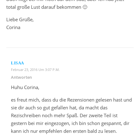
total große Lust darauf bekommen 🙂
Liebe Grüße,
Corina
LISAA
Februar 23, 2016 Um 3:07 P.m.
Antworten
Huhu Corina,
es freut mich, dass du die Rezensionen gelesen hast und
sie dir auch so gut gefallen hat, da macht das
Rezischreiben noch mehr Spaß. Der zweite Teil ist
gestern bei mir eingezogen, ich bin schon gespannt, dir
kann ich nur empfehlen den ersten bald zu lesen.