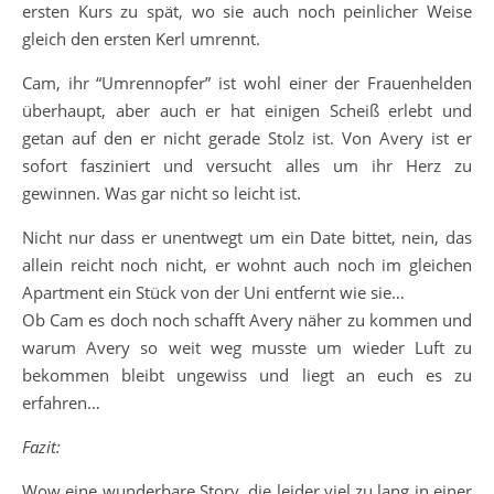
ersten Kurs zu spät, wo sie auch noch peinlicher Weise
gleich den ersten Kerl umrennt.
Cam, ihr “Umrennopfer” ist wohl einer der Frauenhelden
überhaupt, aber auch er hat einigen Scheiß erlebt und
getan auf den er nicht gerade Stolz ist. Von Avery ist er
sofort fasziniert und versucht alles um ihr Herz zu
gewinnen. Was gar nicht so leicht ist.
Nicht nur dass er unentwegt um ein Date bittet, nein, das
allein reicht noch nicht, er wohnt auch noch im gleichen
Apartment ein Stück von der Uni entfernt wie sie…
Ob Cam es doch noch schafft Avery näher zu kommen und
warum Avery so weit weg musste um wieder Luft zu
bekommen bleibt ungewiss und liegt an euch es zu
erfahren…
Fazit:
Wow eine wunderbare Story, die leider viel zu lang in einer