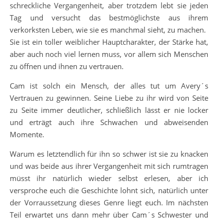
schreckliche Vergangenheit, aber trotzdem lebt sie jeden
Tag und versucht das bestmöglichste aus ihrem
verkorksten Leben, wie sie es manchmal sieht, zu machen.
Sie ist ein toller weiblicher Hauptcharakter, der Stärke hat,
aber auch noch viel lernen muss, vor allem sich Menschen
zu öffnen und ihnen zu vertrauen.
Cam ist solch ein Mensch, der alles tut um Avery´s
Vertrauen zu gewinnen. Seine Liebe zu ihr wird von Seite
zu Seite immer deutlicher, schließlich lässt er nie locker
und erträgt auch ihre Schwachen und abweisenden
Momente.
Warum es letztendlich für ihn so schwer ist sie zu knacken
und was beide aus ihrer Vergangenheit mit sich rumtragen
müsst ihr natürlich wieder selbst erlesen, aber ich
versproche euch die Geschichte lohnt sich, natürlich unter
der Vorraussetzung dieses Genre liegt euch. Im nächsten
Teil erwartet uns dann mehr über Cam´s Schwester und