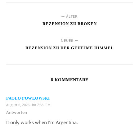
ÄLTER
REZENSION ZU BROKEN
NEUER
REZENSION ZU DER GEHEIME HIMMEL
8 KOMMENTARE
PAOLO POWLOWSKI
August 6, 2026 Um 7:33 P.m.
Antworten
It only works when I’m Argentina.