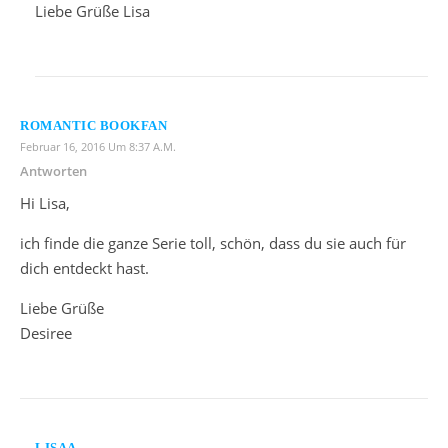
Liebe Grüße Lisa
ROMANTIC BOOKFAN
Februar 16, 2016 Um 8:37 A.m.
Antworten
Hi Lisa,
ich finde die ganze Serie toll, schön, dass du sie auch für
dich entdeckt hast.
Liebe Grüße
Desiree
LISAA