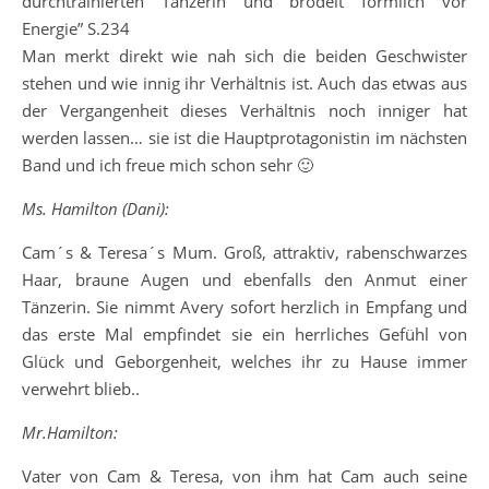
durchtrainierten Tänzerin und brödelt förmlich vor
Energie” S.234
Man merkt direkt wie nah sich die beiden Geschwister
stehen und wie innig ihr Verhältnis ist. Auch das etwas aus
der Vergangenheit dieses Verhältnis noch inniger hat
werden lassen… sie ist die Hauptprotagonistin im nächsten
Band und ich freue mich schon sehr 🙂
Ms. Hamilton (Dani):
Cam´s & Teresa´s Mum. Groß, attraktiv, rabenschwarzes
Haar, braune Augen und ebenfalls den Anmut einer
Tänzerin. Sie nimmt Avery sofort herzlich in Empfang und
das erste Mal empfindet sie ein herrliches Gefühl von
Glück und Geborgenheit, welches ihr zu Hause immer
verwehrt blieb..
Mr.Hamilton:
Vater von Cam & Teresa, von ihm hat Cam auch seine