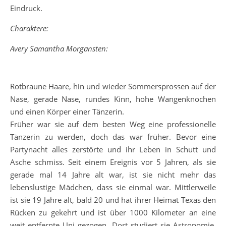
Eindruck.
Charaktere:
Avery Samantha Morgansten:
Rotbraune Haare, hin und wieder Sommersprossen auf der
Nase, gerade Nase, rundes Kinn, hohe Wangenknochen
und einen Körper einer Tänzerin.
Früher war sie auf dem besten Weg eine professionelle
Tänzerin zu werden, doch das war früher. Bevor eine
Partynacht alles zerstörte und ihr Leben in Schutt und
Asche schmiss. Seit einem Ereignis vor 5 Jahren, als sie
gerade mal 14 Jahre alt war, ist sie nicht mehr das
lebenslustige Mädchen, dass sie einmal war. Mittlerweile
ist sie 19 Jahre alt, bald 20 und hat ihrer Heimat Texas den
Rücken zu gekehrt und ist über 1000 Kilometer an eine
weit entfernte Uni gezogen. Dort studiert sie Astronomie,