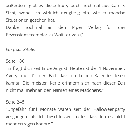
außerdem gibt es diese Story auch nochmal aus Cam´s
Sicht, wobei ich wirklich neugierig bin, wie er manche
Situationen gesehen hat.
Danke nochmal an den Piper Verlag für das
Rezensionsexemplar zu Wait for you (1).
Ein paar Zitate:
Seite 180
“Er fragt dich seit Ende August. Heute ust der 1.November,
Avery, nur für den Fall, dass du keinen Kalender lesen
kannst. Die meisten Kerle erinnern sich nach dieser Zeit
nicht mal mehr an den Namen eines Mädchens.”
Seite 245:
“Ungefähr fünf Monate waren seit der Halloweenparty
vergangen, als ich beschlossen hatte, dass ich es nicht
mehr ertragen konnte.”