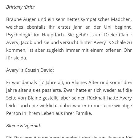
Brittany (Brit):
Braune Augen und ein sehr nettes sympatisches Mädchen,
welches ebenfalls ihr erstes Jahr an der Uni beginnt,
Psychologie im Hauptfach. Sie gehört zum Dreier-Clan :
Avery, Jacob und sie und versucht hinter Avery´s Schale zu
kommen, ist aber zugleich immer mit einem offenen Ohr
für sie da.
Avery´s Cousin David:
Er war damals 17 Jahre alt, in Blaines Alter und somit drei
Jahre älter als es passierte. Zwar hatte er sich weder auf die
Seite von Blaine gestellt, aber seinen Rückhalt hatte Avery
leider auch nie wirklich…dabei war er immer eine wichtige
Person in ihrem Leben aus ihrer Familie.
Blaine Fitzgerald:
Ein Part aus Averys Vergangenheit den sie am liebsten für