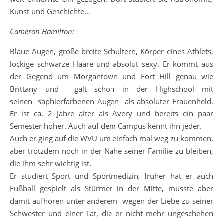
Kunst und Geschichte…
Cameron Hamilton:
Blaue Augen, große breite Schultern, Körper eines Athlets,
lockige schwarze Haare und absolut sexy. Er kommt aus
der Gegend um Morgantown und Fort Hill genau wie
Brittany und galt schon in der Highschool mit
seinen saphierfarbenen Augen als absoluter Frauenheld.
Er ist ca. 2 Jahre älter als Avery und bereits ein paar
Semester höher. Auch auf dem Campus kennt ihn jeder.
Auch er ging auf die WVU um einfach mal weg zu kommen,
aber trotzdem noch in der Nähe seiner Familie zu bleiben,
die ihm sehr wichtig ist.
Er studiert Sport und Sportmedizin, früher hat er auch
Fußball gespielt als Stürmer in der Mitte, musste aber
damit aufhören unter anderem wegen der Liebe zu seiner
Schwester und einer Tat, die er nicht mehr ungeschehen