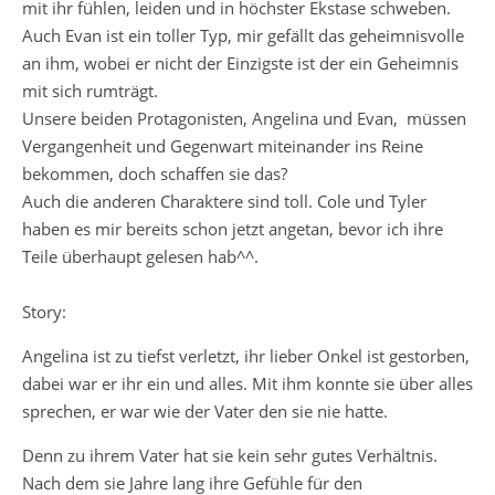
mit ihr fühlen, leiden und in höchster Ekstase schweben.
Auch Evan ist ein toller Typ, mir gefällt das geheimnisvolle
an ihm, wobei er nicht der Einzigste ist der ein Geheimnis
mit sich rumträgt.
Unsere beiden Protagonisten, Angelina und Evan, müssen
Vergangenheit und Gegenwart miteinander ins Reine
bekommen, doch schaffen sie das?
Auch die anderen Charaktere sind toll. Cole und Tyler
haben es mir bereits schon jetzt angetan, bevor ich ihre
Teile überhaupt gelesen hab^^.
Story:
Angelina ist zu tiefst verletzt, ihr lieber Onkel ist gestorben,
dabei war er ihr ein und alles. Mit ihm konnte sie über alles
sprechen, er war wie der Vater den sie nie hatte.
Denn zu ihrem Vater hat sie kein sehr gutes Verhältnis.
Nach dem sie Jahre lang ihre Gefühle für den