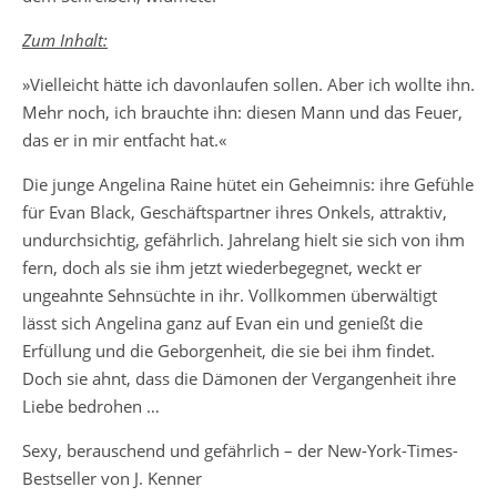
Zum Inhalt:
»Vielleicht hätte ich davonlaufen sollen. Aber ich wollte ihn.
Mehr noch, ich brauchte ihn: diesen Mann und das Feuer,
das er in mir entfacht hat.«
Die junge Angelina Raine hütet ein Geheimnis: ihre Gefühle
für Evan Black, Geschäftspartner ihres Onkels, attraktiv,
undurchsichtig, gefährlich. Jahrelang hielt sie sich von ihm
fern, doch als sie ihm jetzt wiederbegegnet, weckt er
ungeahnte Sehnsüchte in ihr. Vollkommen überwältigt
lässt sich Angelina ganz auf Evan ein und genießt die
Erfüllung und die Geborgenheit, die sie bei ihm findet.
Doch sie ahnt, dass die Dämonen der Vergangenheit ihre
Liebe bedrohen …
Sexy, berauschend und gefährlich – der New-York-Times-
Bestseller von J. Kenner