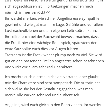
zwei weiteren Personen weiter geht und das Buch somit in
sich abgeschlossen ist .. Fortsetzungen machen mich
nämlich immer verrückt ^^
Ihr werdet merken, wie schnell Angelina eure Sympathie
gewinnt und wie gut man ihre Lage, Gefühle und vor allem
Lust nachvollziehen und am eigenen Leib spüren kann.
Ihr solltet euch bei der Buchwahl bewusst machen, dass
die Erotik hier eine wichtige Rolle spielt, spätestens der
erste Satz sollte euch dies vor Augen führen.
Trotzdem ist die Erotik weder plump noch zu viel. Sie wird
gut an den passenden Stellen angesetzt, schön beschrieben
und wirkt vor allem sehr real.Charaktere:
Ich möchte euch diesmal nicht viel verraten, aber glaubt
mir die Charaktere sind sehr sympatisch. Die Autorin hat
sich viel Mühe bei der Gestaltung gegeben, was man
merkt. Alle wirken sehr real und authentisch.
Angelina, wird euch gleich in den Bann ziehen. Ihr werdet