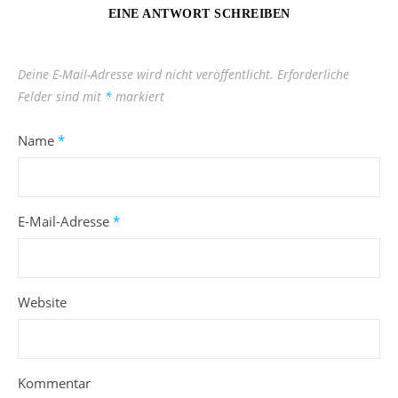
EINE ANTWORT SCHREIBEN
Deine E-Mail-Adresse wird nicht veröffentlicht.
Erforderliche
Felder sind mit
*
markiert
Name
*
E-Mail-Adresse
*
Website
Kommentar