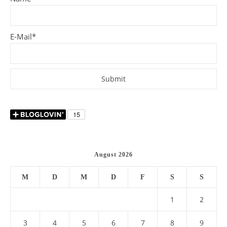
E-Mail*
August 2026
M
D
M
D
F
S
S
1
2
3
4
5
6
7
8
9