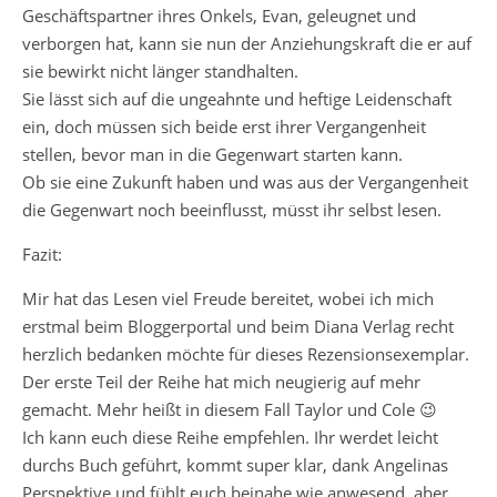
Geschäftspartner ihres Onkels, Evan, geleugnet und
verborgen hat, kann sie nun der Anziehungskraft die er auf
sie bewirkt nicht länger standhalten.
Sie lässt sich auf die ungeahnte und heftige Leidenschaft
ein, doch müssen sich beide erst ihrer Vergangenheit
stellen, bevor man in die Gegenwart starten kann.
Ob sie eine Zukunft haben und was aus der Vergangenheit
die Gegenwart noch beeinflusst, müsst ihr selbst lesen.
Fazit:
Mir hat das Lesen viel Freude bereitet, wobei ich mich
erstmal beim Bloggerportal und beim Diana Verlag recht
herzlich bedanken möchte für dieses Rezensionsexemplar.
Der erste Teil der Reihe hat mich neugierig auf mehr
gemacht. Mehr heißt in diesem Fall Taylor und Cole 😉
Ich kann euch diese Reihe empfehlen. Ihr werdet leicht
durchs Buch geführt, kommt super klar, dank Angelinas
Perspektive und fühlt euch beinahe wie anwesend, aber