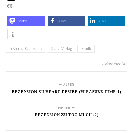
teilen
teilen
teilen
5 Sterne Rezension
Diana Verlag
Erotik
1 Kommentar
ÄLTER
REZENSION ZU HEART DESIRE (PLEASURE TIME 4)
NEUER
REZENSION ZU TOO MUCH (2)