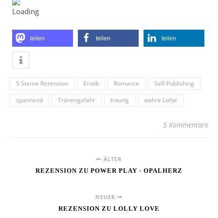
teilen
teilen
teilen
5 Sterne Rezension
Erotik
Romance
Self-Publishing
spannend
Tränengefahr
traurig
wahre Liebe
5 Kommentare
ÄLTER
REZENSION ZU POWER PLAY - OPALHERZ
NEUER
REZENSION ZU LOLLY LOVE