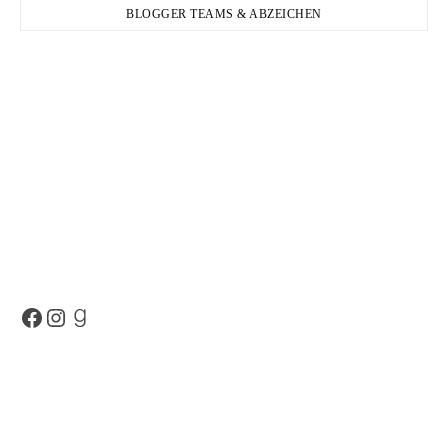
BLOGGER TEAMS & ABZEICHEN
Facebook
Instagram
Goodreads