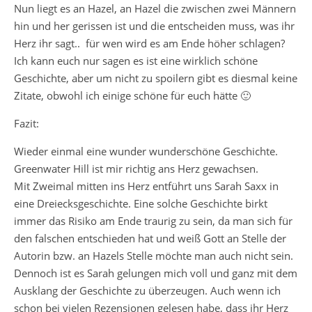
Nun liegt es an Hazel, an Hazel die zwischen zwei Männern
hin und her gerissen ist und die entscheiden muss, was ihr
Herz ihr sagt.. für wen wird es am Ende höher schlagen?
Ich kann euch nur sagen es ist eine wirklich schöne
Geschichte, aber um nicht zu spoilern gibt es diesmal keine
Zitate, obwohl ich einige schöne für euch hätte 🙂
Fazit:
Wieder einmal eine wunder wunderschöne Geschichte.
Greenwater Hill ist mir richtig ans Herz gewachsen.
Mit Zweimal mitten ins Herz entführt uns Sarah Saxx in
eine Dreiecksgeschichte. Eine solche Geschichte birkt
immer das Risiko am Ende traurig zu sein, da man sich für
den falschen entschieden hat und weiß Gott an Stelle der
Autorin bzw. an Hazels Stelle möchte man auch nicht sein.
Dennoch ist es Sarah gelungen mich voll und ganz mit dem
Ausklang der Geschichte zu überzeugen. Auch wenn ich
schon bei vielen Rezensionen gelesen habe, dass ihr Herz