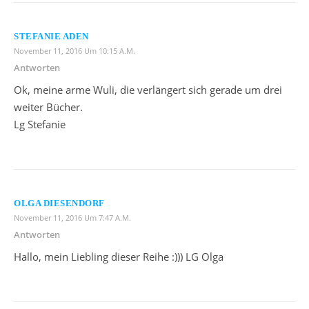
STEFANIE ADEN
November 11, 2016 Um 10:15 A.m.
Antworten
Ok, meine arme Wuli, die verlängert sich gerade um drei
weiter Bücher.
Lg Stefanie
OLGA DIESENDORF
November 11, 2016 Um 7:47 A.m.
Antworten
Hallo, mein Liebling dieser Reihe :))) LG Olga