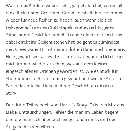
Was mir außerdem wieder sehr gut gefallen hat, waren all
die altbekannten Gesichter. Gerade deshalb bin ich immer
wieder für neue Reihen zu haben, auch wenn sie sich
teilweise auf meinem SuB stapeln gibt es nichts gegen
Altbekannte Gesichter und die Freude die man beim Lesen
dabei direkt im Gesicht stehen hat, so geht es zumindest
mir. Greenwater Hill ist mir im dritten Band noch mehr ans
Herz gewachsen, als es das schon zuvor war und ich freue
mich immer wieder zu sehen, was aus dem kleinen
eingeschlafenen Örtchen geworden ist. Wie es Stück für
Stück immer mehr an Leben gewinnt und wie die Autorin
Sarah das mit viel Liebe in ihren Geschichten umsetzt.
Story:
Der dritte Teil handelt von Hazel´s Story. Es ist ein Mix aus
Liebe, Enttäuschungen, Fehler die man im Leben begeht
und die man sich aber auch eingestehen muss und der
Aufgabe des Verzeihens.