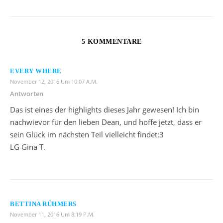
5 KOMMENTARE
EVERY WHERE
November 12, 2016 Um 10:07 A.m.
Antworten
Das ist eines der highlights dieses Jahr gewesen! Ich bin
nachwievor für den lieben Dean, und hoffe jetzt, dass er
sein Glück im nächsten Teil vielleicht findet:3
LG Gina T.
BETTINA RÜHMERS
November 11, 2016 Um 8:19 P.m.