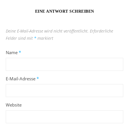
EINE ANTWORT SCHREIBEN
Deine E-Mail-Adresse wird nicht veröffentlicht.
Erforderliche
Felder sind mit
*
markiert
Name
*
E-Mail-Adresse
*
Website