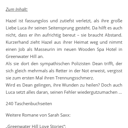
Zum Inhalt:
Hazel ist fassungslos und zutiefst verletzt, als ihre große
Liebe Luca ihr seinen Seitensprung gesteht. Da hilft es auch
nicht, dass er ihn aufrichtig bereut – sie braucht Abstand.
Kurzerhand zieht Hazel aus ihrer Heimat weg und nimmt
einen Job als Masseurin im neuen Wooden Spa Hotel in
Greenwater Hill an.
Als sie dort den sympathischen Polizisten Dean trifft, der
sich gleich mehrmals als Retter in der Not erweist, vergisst
sie zum ersten Mal ihren Trennungsschmerz.
Wird es Dean gelingen, ihre Wunden zu heilen? Doch auch
Luca setzt alles daran, seinen Fehler wiedergutzumachen …
240 Taschenbuchseiten
Weitere Romane von Sarah Saxx:
„Greenwater Hill Love Stories“: