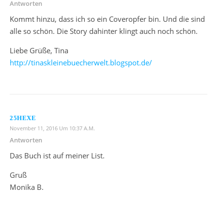
Antworten
Kommt hinzu, dass ich so ein Coveropfer bin. Und die sind
alle so schön. Die Story dahinter klingt auch noch schön.
Liebe Grüße, Tina
http://tinaskleinebuecherwelt.blogspot.de/
25HEXE
November 11, 2016 Um 10:37 A.m.
Antworten
Das Buch ist auf meiner List.
Gruß
Monika B.