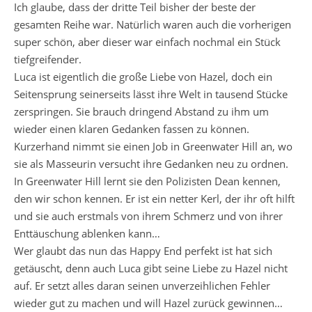
Ich glaube, dass der dritte Teil bisher der beste der
gesamten Reihe war. Natürlich waren auch die vorherigen
super schön, aber dieser war einfach nochmal ein Stück
tiefgreifender.
Luca ist eigentlich die große Liebe von Hazel, doch ein
Seitensprung seinerseits lässt ihre Welt in tausend Stücke
zerspringen. Sie brauch dringend Abstand zu ihm um
wieder einen klaren Gedanken fassen zu können.
Kurzerhand nimmt sie einen Job in Greenwater Hill an, wo
sie als Masseurin versucht ihre Gedanken neu zu ordnen.
In Greenwater Hill lernt sie den Polizisten Dean kennen,
den wir schon kennen. Er ist ein netter Kerl, der ihr oft hilft
und sie auch erstmals von ihrem Schmerz und von ihrer
Enttäuschung ablenken kann…
Wer glaubt das nun das Happy End perfekt ist hat sich
getäuscht, denn auch Luca gibt seine Liebe zu Hazel nicht
auf. Er setzt alles daran seinen unverzeihlichen Fehler
wieder gut zu machen und will Hazel zurück gewinnen…