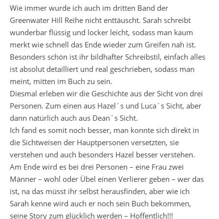
Wie immer wurde ich auch im dritten Band der
Greenwater Hill Reihe nicht enttäuscht. Sarah schreibt
wunderbar flüssig und locker leicht, sodass man kaum
merkt wie schnell das Ende wieder zum Greifen nah ist.
Besonders schön ist ihr bildhafter Schreibstil, einfach alles
ist absolut detailliert und real geschrieben, sodass man
meint, mitten im Buch zu sein.
Diesmal erleben wir die Geschichte aus der Sicht von drei
Personen. Zum einen aus Hazel´s und Luca´s Sicht, aber
dann natürlich auch aus Dean´s Sicht.
Ich fand es somit noch besser, man konnte sich direkt in
die Sichtweisen der Hauptpersonen versetzten, sie
verstehen und auch besonders Hazel besser verstehen.
Am Ende wird es bei drei Personen – eine Frau zwei
Männer – wohl oder Übel einen Verlierer geben – wer das
ist, na das müsst ihr selbst herausfinden, aber wie ich
Sarah kenne wird auch er noch sein Buch bekommen,
seine Story zum glücklich werden – Hoffentlich!!!