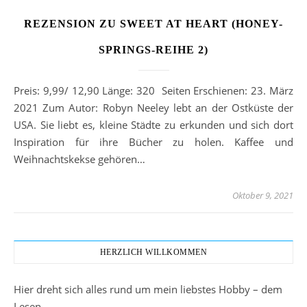
REZENSION ZU SWEET AT HEART (HONEY-
SPRINGS-REIHE 2)
Preis: 9,99/ 12,90 Länge: 320 Seiten Erschienen: 23. März
2021 Zum Autor: Robyn Neeley lebt an der Ostküste der
USA. Sie liebt es, kleine Städte zu erkunden und sich dort
Inspiration für ihre Bücher zu holen. Kaffee und
Weihnachtskekse gehören…
Oktober 9, 2021
HERZLICH WILLKOMMEN
Hier dreht sich alles rund um mein liebstes Hobby – dem
Lesen.