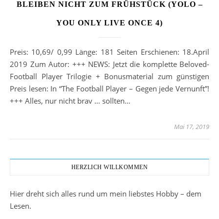
BLEIBEN NICHT ZUM FRÜHSTÜCK (YOLO –
YOU ONLY LIVE ONCE 4)
Preis: 10,69/ 0,99 Länge: 181 Seiten Erschienen: 18.April
2019 Zum Autor: +++ NEWS: Jetzt die komplette Beloved-
Football Player Trilogie + Bonusmaterial zum günstigen
Preis lesen: In “The Football Player – Gegen jede Vernunft”!
+++ Alles, nur nicht brav … sollten…
Mai 17, 2019
HERZLICH WILLKOMMEN
Hier dreht sich alles rund um mein liebstes Hobby – dem
Lesen.