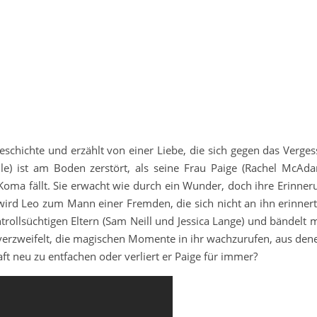
chichte und erzählt von einer Liebe, die sich gegen das Verge
le) ist am Boden zerstört, als seine Frau Paige (Rachel McAd
 Koma fällt. Sie erwacht wie durch ein Wunder, doch ihre Erinner
wird Leo zum Mann einer Fremden, die sich nicht an ihn erinnert
ntrollsüchtigen Eltern (Sam Neill und Jessica Lange) und bändelt 
verzweifelt, die magischen Momente in ihr wachzurufen, aus dene
aft neu zu entfachen oder verliert er Paige für immer?