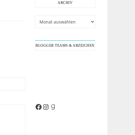
ARCHIV
Archiv
BLOGGER TEAMS & ABZEICHEN
Facebook
Instagram
Goodreads