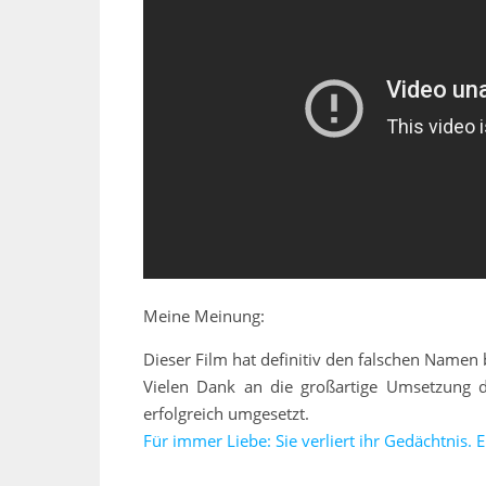
Meine Meinung:
Dieser Film hat definitiv den falschen Namen
Vielen Dank an die großartige Umsetzung 
erfolgreich umgesetzt.
Für immer Liebe: Sie verliert ihr Gedächtnis. 