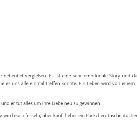
e nebenbei vergießen. Es ist eine sehr emotionale Story und d
ie es uns alle einmal treffen könnte. Ein Leben wird von eine
r und er tut alles um ihre Liebe neu zu gewinnen
ry wird euch fesseln, aber kauft lieber ein Päckchen Taschentüche