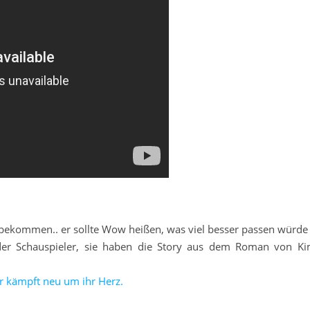
 bekommen.. er sollte Wow heißen, was viel besser passen würde
der Schauspieler, sie haben die Story aus dem Roman von Ki
Er kämpft neu um ihr Herz.