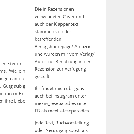
Die in Rezensionen
verwendeten Cover und
auch der Klappentext
stammen von der
betreffenden
Verlagshomepage/ Amazon
und wurden mir vom Verlag/
Autor zur Benutzung in der
ssen stemmt.
Rezension zur Verfügung
ams, Wie ein
gestellt.
ungen an die
. Gutgläubig
Ihr findet mich übrigens
mit ihrem Ex-
auch bei Instagram unter
n ihre Liebe
mexiis_leseparadies unter
FB als mexiis-leseparadies
Jede Rezi, Buchvorstellung
oder Neuzugangspost, als