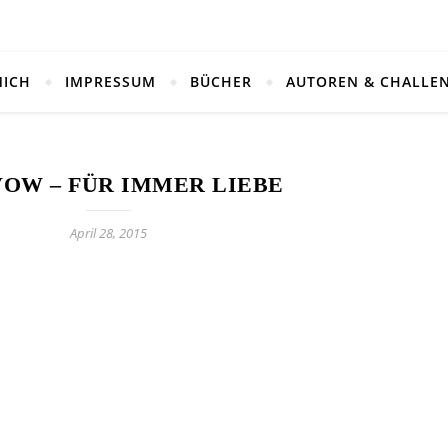
MICH
IMPRESSUM
BÜCHER
AUTOREN & CHALLE
VOW – FÜR IMMER LIEBE
April 28, 2015