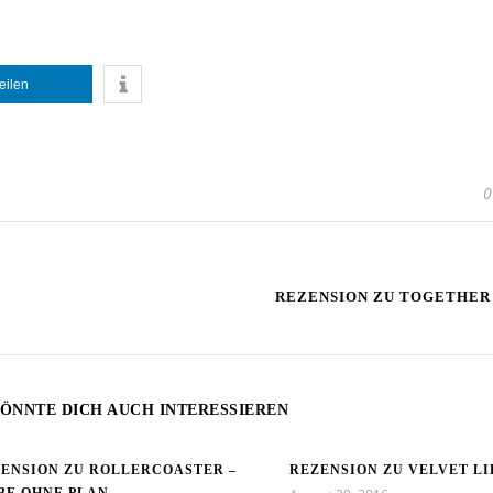
teilen
0
REZENSION ZU TOGETHER
ÖNNTE DICH AUCH INTERESSIEREN
ENSION ZU ROLLERCOASTER –
REZENSION ZU VELVET LI
BE OHNE PLAN