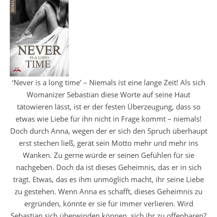
‘Never is a long time’ – Niemals ist eine lange Zeit! Als sich
Womanizer Sebastian diese Worte auf seine Haut
tätowieren lässt, ist er der festen Überzeugung, dass so
etwas wie Liebe für ihn nicht in Frage kommt – niemals!
Doch durch Anna, wegen der er sich den Spruch überhaupt
erst stechen ließ, gerät sein Motto mehr und mehr ins
Wanken. Zu gerne würde er seinen Gefühlen für sie
nachgeben. Doch da ist dieses Geheimnis, das er in sich
trägt. Etwas, das es ihm unmöglich macht, ihr seine Liebe
zu gestehen. Wenn Anna es schafft, dieses Geheimnis zu
ergründen, könnte er sie für immer verlieren. Wird
Sebastian sich überwinden können, sich ihr zu offenbaren?