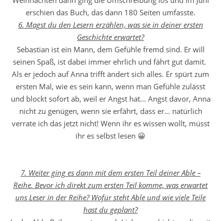
Weihnachten dann ging die Umschreibung los und im Juni
erschien das Buch, das dann 180 Seiten umfasste.
6. Magst du den Lesern erzählen, was sie in deiner ersten
Geschichte erwartet?
Sebastian ist ein Mann, dem Gefühle fremd sind. Er will
seinen Spaß, ist dabei immer ehrlich und fährt gut damit.
Als er jedoch auf Anna trifft ändert sich alles. Er spürt zum
ersten Mal, wie es sein kann, wenn man Gefühle zulässt
und blockt sofort ab, weil er Angst hat… Angst davor, Anna
nicht zu genügen, wenn sie erfährt, dass er… natürlich
verrate ich das jetzt nicht! Wenn ihr es wissen wollt, müsst
ihr es selbst lesen 😀
7. Weiter ging es dann mit dem ersten Teil deiner Able –
Reihe. Bevor ich direkt zum ersten Teil komme, was erwartet
uns Leser in der Reihe? Wofür steht Able und wie viele Teile
hast du geplant?