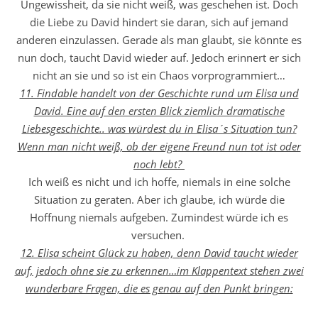
Ungewissheit, da sie nicht weiß, was geschehen ist. Doch
die Liebe zu David hindert sie daran, sich auf jemand
anderen einzulassen. Gerade als man glaubt, sie könnte es
nun doch, taucht David wieder auf. Jedoch erinnert er sich
nicht an sie und so ist ein Chaos vorprogrammiert…
11. Findable handelt von der Geschichte rund um Elisa und
David. Eine auf den ersten Blick ziemlich dramatische
Liebesgeschichte.. was würdest du in Elisa´s Situation tun?
Wenn man nicht weiß, ob der eigene Freund nun tot ist oder
noch lebt?
Ich weiß es nicht und ich hoffe, niemals in eine solche
Situation zu geraten. Aber ich glaube, ich würde die
Hoffnung niemals aufgeben. Zumindest würde ich es
versuchen.
12. Elisa scheint Glück zu haben, denn David taucht wieder
auf, jedoch ohne sie zu erkennen…im Klappentext stehen zwei
wunderbare Fragen, die es genau auf den Punkt bringen: