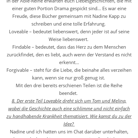
In der Able-Reihe erwarten euch Liebesgeschichten, die mit
einer guten Portion Drama gespickt sind… Es war eine
Freude, diese Bücher gemeinsam mit Nadine Kapp zu
schreiben und eine tolle Erfahrung.
Loveable – bedeutet liebenswert, denn jeder ist auf seine
Weise liebenswert.
Findable – bedeutet, dass das Herz zu dem Menschen
zurückfindet, den es liebt, auch wenn der Verstand es nicht
erkennt…
Forgivable – steht für die Liebe, die beinahe alles verzeihen
kann, wenn sie nur groß genug ist.
Mit den drei bereits erschienen Teilen ist die Reihe
beendet.
8. Der erste Teil Loveable dreht sich um Tom und Melina,
wobei die Geschichte auch eine schlimme und nicht einfach
zu handhabende Krankheit thematisiert. Wie kamst du zu der
Idee?
Nadine und ich hatten uns im Chat darüber unterhalten,