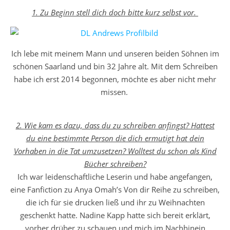
1. Zu Beginn stell dich doch bitte kurz selbst vor.
Ich lebe mit meinem Mann und unseren beiden Söhnen im
schönen Saarland und bin 32 Jahre alt. Mit dem Schreiben
habe ich erst 2014 begonnen, möchte es aber nicht mehr
missen.
2. Wie kam es dazu, dass du zu schreiben anfingst? Hattest
du eine bestimmte Person die dich ermutigt hat dein
Vorhaben in die Tat umzusetzen? Wolltest du schon als Kind
Bücher schreiben?
Ich war leidenschaftliche Leserin und habe angefangen,
eine Fanfiction zu Anya Omah’s Von dir Reihe zu schreiben,
die ich für sie drucken ließ und ihr zu Weihnachten
geschenkt hatte. Nadine Kapp hatte sich bereit erklärt,
vorher drüber zu schauen und mich im Nachhinein