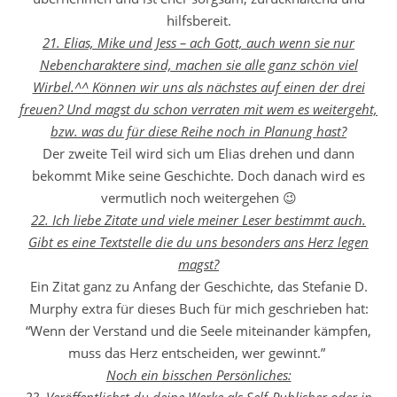
hilfsbereit.
21. Elias, Mike und Jess – ach Gott, auch wenn sie nur
Nebencharaktere sind, machen sie alle ganz schön viel
Wirbel.^^ Können wir uns als nächstes auf einen der drei
freuen? Und magst du schon verraten mit wem es weitergeht,
bzw. was du für diese Reihe noch in Planung hast?
Der zweite Teil wird sich um Elias drehen und dann
bekommt Mike seine Geschichte. Doch danach wird es
vermutlich noch weitergehen 😉
22. Ich liebe Zitate und viele meiner Leser bestimmt auch.
Gibt es eine Textstelle die du uns besonders ans Herz legen
magst?
Ein Zitat ganz zu Anfang der Geschichte, das Stefanie D.
Murphy extra für dieses Buch für mich geschrieben hat:
“Wenn der Verstand und die Seele miteinander kämpfen,
muss das Herz entscheiden, wer gewinnt.”
Noch ein bisschen Persönliches: