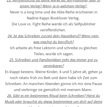
23. Veröffentlichst du deine Werke als Self-Publisher oder in
einem Verlag? Wenn ja in welchem Verlag?
Never is a long time und die Able-Reihe erschienen in
Nadine Kapps Booklover Verlag.
Die Love vs. Fight Reihe werde ich als Selfpublisher
veröffentlichen.
24. Ist das Schreiben zurzeit dein Hauptberuf? Wenn nein,
was machst du beruflich?
Ich arbeite als freie Lektorin und schreibe zu gleichen
Teilen, würde ich sagen.
25. Schreiben und Familienleben geht das immer gut zu
vereinbaren?
Es klappt bestens. Meine Kinder, 4 und 5 Jahre alt, gehen ja
noch relativ früh ins Bett und dann habe ich Zeit zum
Schreiben. An manchen Abenden gönne ich mir eine Pause
und verbringe sie gemütlich mit meinem Mann.
26. Gibt es ein bestimmtes Ritual beim Schreiben? Hörst du
Musik oder brauchst du etwas bestimmtest um dich auf deine