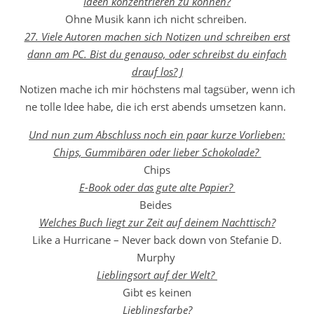
Ideen konzentrieren zu können?
Ohne Musik kann ich nicht schreiben.
27. Viele Autoren machen sich Notizen und schreiben erst
dann am PC. Bist du genauso, oder schreibst du einfach
drauf los? J
Notizen mache ich mir höchstens mal tagsüber, wenn ich
ne tolle Idee habe, die ich erst abends umsetzen kann.
Und nun zum Abschluss noch ein paar kurze Vorlieben:
Chips, Gummibären oder lieber Schokolade?
Chips
E-Book oder das gute alte Papier?
Beides
Welches Buch liegt zur Zeit auf deinem Nachttisch?
Like a Hurricane – Never back down von Stefanie D.
Murphy
Lieblingsort auf der Welt?
Gibt es keinen
Lieblingsfarbe?