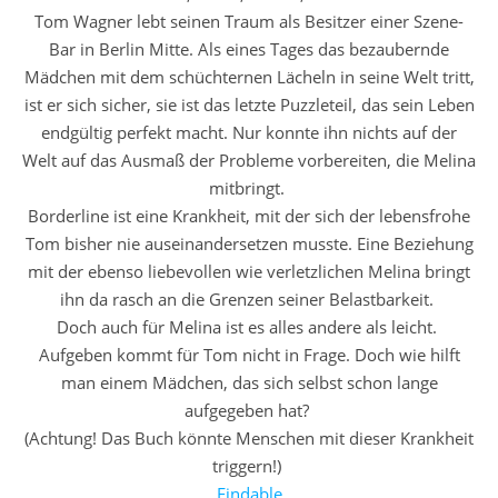
Tom Wagner lebt seinen Traum als Besitzer einer Szene-
Bar in Berlin Mitte. Als eines Tages das bezaubernde
Mädchen mit dem schüchternen Lächeln in seine Welt tritt,
ist er sich sicher, sie ist das letzte Puzzleteil, das sein Leben
endgültig perfekt macht. Nur konnte ihn nichts auf der
Welt auf das Ausmaß der Probleme vorbereiten, die Melina
mitbringt.
Borderline ist eine Krankheit, mit der sich der lebensfrohe
Tom bisher nie auseinandersetzen musste. Eine Beziehung
mit der ebenso liebevollen wie verletzlichen Melina bringt
ihn da rasch an die Grenzen seiner Belastbarkeit.
Doch auch für Melina ist es alles andere als leicht.
Aufgeben kommt für Tom nicht in Frage. Doch wie hilft
man einem Mädchen, das sich selbst schon lange
aufgegeben hat?
(Achtung! Das Buch könnte Menschen mit dieser Krankheit
triggern!)
Findable