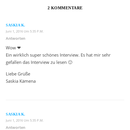
2 KOMMENTARE
SASKIA K.
Juni 1, 2016 Um 5:35 P.m.
Antworten
Wow ❤
Ein wirklich super schönes Interview. Es hat mir sehr
gefallen das Interview zu lesen 🙂
Liebe Grüße
Saskia Kämena
SASKIA K.
Juni 1, 2016 Um 5:35 P.m.
Antworten