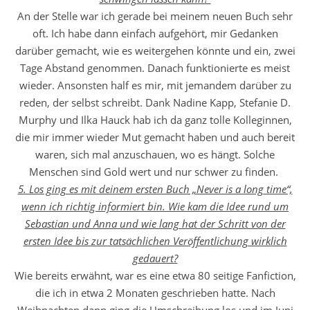
An der Stelle war ich gerade bei meinem neuen Buch sehr
oft. Ich habe dann einfach aufgehört, mir Gedanken
darüber gemacht, wie es weitergehen könnte und ein, zwei
Tage Abstand genommen. Danach funktionierte es meist
wieder. Ansonsten half es mir, mit jemandem darüber zu
reden, der selbst schreibt. Dank Nadine Kapp, Stefanie D.
Murphy und Ilka Hauck hab ich da ganz tolle Kolleginnen,
die mir immer wieder Mut gemacht haben und auch bereit
waren, sich mal anzuschauen, wo es hängt. Solche
Menschen sind Gold wert und nur schwer zu finden.
5. Los ging es mit deinem ersten Buch „Never is a long time“,
wenn ich richtig informiert bin. Wie kam die Idee rund um
Sebastian und Anna und wie lang hat der Schritt von der
ersten Idee bis zur tatsächlichen Veröffentlichung wirklich
gedauert?
Wie bereits erwähnt, war es eine etwa 80 seitige Fanfiction,
die ich in etwa 2 Monaten geschrieben hatte. Nach