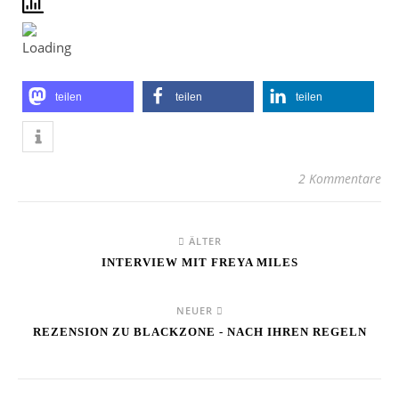
teilen
teilen
teilen
2 Kommentare
ÄLTER
INTERVIEW MIT FREYA MILES
NEUER
REZENSION ZU BLACKZONE - NACH IHREN REGELN