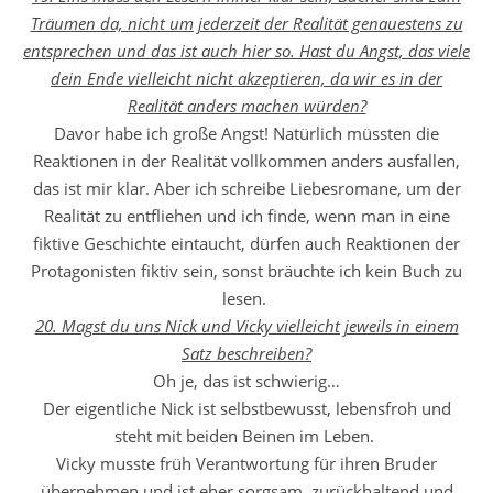
Träumen da, nicht um jederzeit der Realität genauestens zu
entsprechen und das ist auch hier so. Hast du Angst, das viele
dein Ende vielleicht nicht akzeptieren, da wir es in der
Realität anders machen würden?
Davor habe ich große Angst! Natürlich müssten die
Reaktionen in der Realität vollkommen anders ausfallen,
das ist mir klar. Aber ich schreibe Liebesromane, um der
Realität zu entfliehen und ich finde, wenn man in eine
fiktive Geschichte eintaucht, dürfen auch Reaktionen der
Protagonisten fiktiv sein, sonst bräuchte ich kein Buch zu
lesen.
20. Magst du uns Nick und Vicky vielleicht jeweils in einem
Satz beschreiben?
Oh je, das ist schwierig…
Der eigentliche Nick ist selbstbewusst, lebensfroh und
steht mit beiden Beinen im Leben.
Vicky musste früh Verantwortung für ihren Bruder
übernehmen und ist eher sorgsam, zurückhaltend und