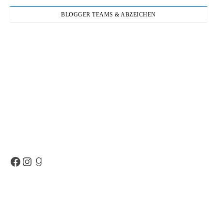
BLOGGER TEAMS & ABZEICHEN
Facebook
Instagram
Goodreads