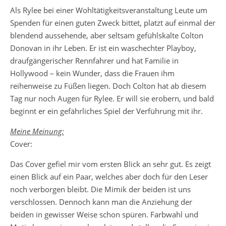
Als Rylee bei einer Wohltätigkeitsveranstaltung Leute um
Spenden für einen guten Zweck bittet, platzt auf einmal der
blendend aussehende, aber seltsam gefühlskalte Colton
Donovan in ihr Leben. Er ist ein waschechter Playboy,
draufgängerischer Rennfahrer und hat Familie in
Hollywood – kein Wunder, dass die Frauen ihm
reihenweise zu Füßen liegen. Doch Colton hat ab diesem
Tag nur noch Augen für Rylee. Er will sie erobern, und bald
beginnt er ein gefährliches Spiel der Verführung mit ihr.
Meine Meinung:
Cover:
Das Cover gefiel mir vom ersten Blick an sehr gut. Es zeigt
einen Blick auf ein Paar, welches aber doch für den Leser
noch verborgen bleibt. Die Mimik der beiden ist uns
verschlossen. Dennoch kann man die Anziehung der
beiden in gewisser Weise schon spüren. Farbwahl und