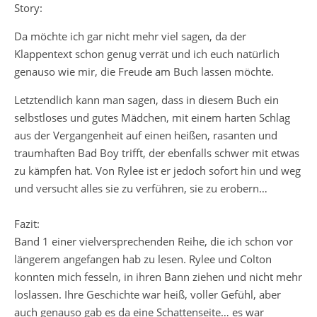
Story:
Da möchte ich gar nicht mehr viel sagen, da der
Klappentext schon genug verrät und ich euch natürlich
genauso wie mir, die Freude am Buch lassen möchte.
Letztendlich kann man sagen, dass in diesem Buch ein
selbstloses und gutes Mädchen, mit einem harten Schlag
aus der Vergangenheit auf einen heißen, rasanten und
traumhaften Bad Boy trifft, der ebenfalls schwer mit etwas
zu kämpfen hat. Von Rylee ist er jedoch sofort hin und weg
und versucht alles sie zu verführen, sie zu erobern…
Fazit:
Band 1 einer vielversprechenden Reihe, die ich schon vor
längerem angefangen hab zu lesen. Rylee und Colton
konnten mich fesseln, in ihren Bann ziehen und nicht mehr
loslassen. Ihre Geschichte war heiß, voller Gefühl, aber
auch genauso gab es da eine Schattenseite… es war