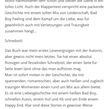
Motiv harmonieren sehr schön und stellen die Szene in ein
tolles Licht. Auch der Klappentext verspricht eine packende
Geschichte mit einem tollen Mix von Leidenschaft, Bad
Boy Feeling und dem Kampf um die Liebe, was für
gewöhnlich auch mit Verletzungen und Traurigkeit
zusammen hängt…
Schreibstil:
Das Buch war mein erstes Lesevergnügen mit der Autorin,
aber gewiss nicht mein letztes. Sie hat einen absolut
flüssigen und fesselnden Schreibstil, der einen Seite für
Seite lesen lässt ohne das man aufhören mag.
Man ist sofort mitten in der Geschichte, die mit
spannenden, romantischen, aber auch heißen und zugleich
traurigen Momenten einen rund um Mix aus allem bietet.
Es ist eine Liebesgeschichte mit einem heißen Bad Boy,
schnellen Autos, einem Auf und Ab und am Ende einem
Happy End. Klar sind diese Stories in gewisser Weise