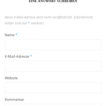
EINE ANTWORT SCHREIBEN
Deine E-Mail-Adresse wird nicht veröffentlicht.
Erforderliche
Felder sind mit
*
markiert
Name
*
E-Mail-Adresse
*
Website
Kommentar