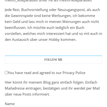
mexiis_leseparadies unter FB als mexiis-leseparadies
Jede Rezi, Buchvorstellung oder Neuzugangspost, als auch
die Gewinnspiele sind keine Werbungen, ich bekomme
kein Geld und lass mich in meinen Meinungen auch nicht
beeinflussen. Ich möchte euch lediglich ein Buch
vorstellen, welches mich interessiert hat und so mit euch in
den Austausch über unser Hobby kommen.
FOLLOW ME
You have read and agreed to our Privacy Police
Hier könnt ihr meinem Blog ganz einfach folgen. Einfach
Mailadresse eintragen, bestätigen und ihr werdet per Mail
über neue Posts informiert.
Name