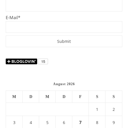
E-Mail*
August 2026
M
D
M
D
F
S
S
1
2
7
3
4
5
6
8
9