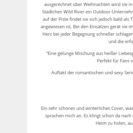
ausgerechnet über Weihnachten wird sie in 
Städtchen Wild River ein Outdoor-Unternehme
auf der Piste findet sie sich jedoch bald al
angewiesen ist. Bei den Einsätzen gerät sie 
Herz bei jeder Begegnung schneller schlagen 
und die erf
“Eine gelunge Mischung aus heißer Liebes
Perfekt für Fan
Auftakt der romantischen und sexy Serie
Ein sehr schönes und winterliches Cover, was
sprachen mich an. Es klingt schon da nach 
Heim zu holen, au