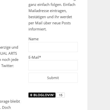
ganz einfach folgen. Einfach
Mailadresse eintragen,
bestätigen und ihr werdet
per Mail über neue Posts
informiert.
Name
herzige und
SUAL ARTS
E-Mail*
n noch jede
Twitter:
orage bleibt
n. Doch