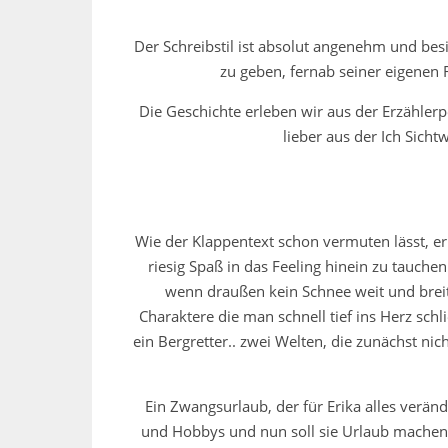
Der Schreibstil ist absolut angenehm und besi
zu geben, fernab seiner eigenen 
Die Geschichte erleben wir aus der Erzählerpe
lieber aus der Ich Sicht
Wie der Klappentext schon vermuten lässt, e
riesig Spaß in das Feeling hinein zu tauche
wenn draußen kein Schnee weit und breit
Charaktere die man schnell tief ins Herz schl
ein Bergretter.. zwei Welten, die zunächst ni
Ein Zwangsurlaub, der für Erika alles verän
und Hobbys und nun soll sie Urlaub machen, s