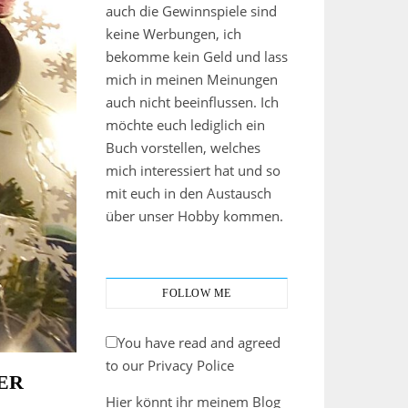
auch die Gewinnspiele sind
keine Werbungen, ich
bekomme kein Geld und lass
mich in meinen Meinungen
auch nicht beeinflussen. Ich
möchte euch lediglich ein
Buch vorstellen, welches
mich interessiert hat und so
mit euch in den Austausch
über unser Hobby kommen.
FOLLOW ME
You have read and agreed
to our Privacy Police
ER
Hier könnt ihr meinem Blog