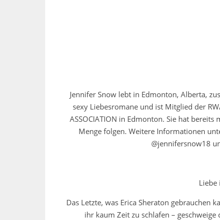
Jennifer Snow lebt in Edmonton, Alberta, 
sexy Liebesromane und ist Mitglied der
ASSOCIATION in Edmonton. Sie hat bereits m
Menge folgen. Weitere Informationen unte
@jennifersnow18 un
Liebe
Das Letzte, was Erica Sheraton gebrauchen kan
ihr kaum Zeit zu schlafen – geschweige