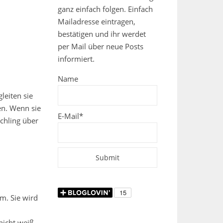
ganz einfach folgen. Einfach
Mailadresse eintragen,
bestätigen und ihr werdet
per Mail über neue Posts
informiert.
Name
leiten sie
en. Wenn sie
E-Mail*
schling über
m. Sie wird
icht weiß,