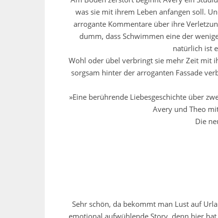
was sie mit ihrem Leben anfangen soll. Un
arrogante Kommentare über ihre Verletzung
dumm, dass Schwimmen eine der wenigen 
natürlich ist 
Wohl oder übel verbringt sie mehr Zeit mit i
sorgsam hinter der arroganten Fassade verbir
»Eine berührende Liebesgeschichte über zwei
Avery und Theo mit
Die ne
Sehr schön, da bekommt man Lust auf Urlau
emotional aufwühlende Story, denn hier hat