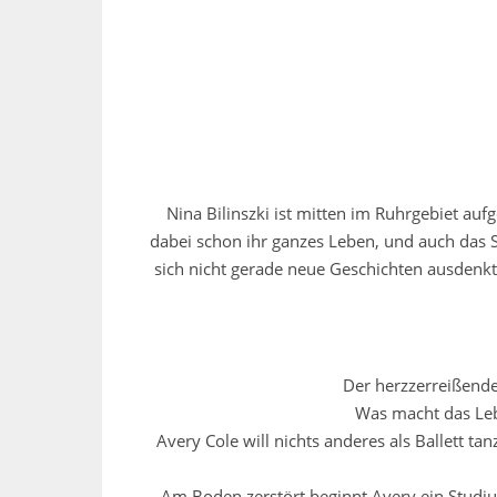
Nina Bilinszki ist mitten im Ruhrgebiet au
dabei schon ihr ganzes Leben, und auch das 
sich nicht gerade neue Geschichten ausdenkt,
Der herzzerreißende
Was macht das Leb
Avery Cole will nichts anderes als Ballett t
Am Boden zerstört beginnt Avery ein Studiu