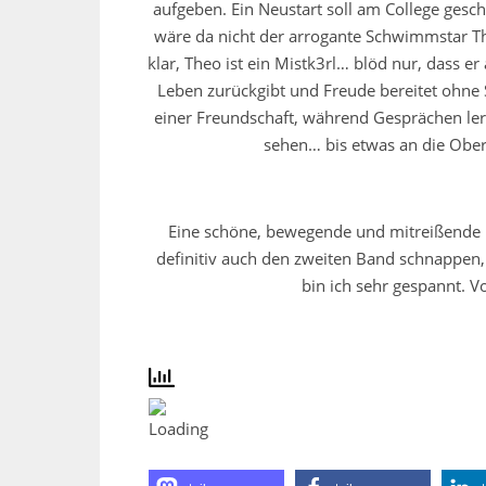
aufgeben. Ein Neustart soll am College gesc
wäre da nicht der arrogante Schwimmstar The
klar, Theo ist ein Mistk3rl… blöd nur, dass 
Leben zurückgibt und Freude bereitet ohne 
einer Freundschaft, während Gesprächen ler
sehen… bis etwas an die Ober
Eine schöne, bewegende und mitreißende L
definitiv auch den zweiten Band schnappen, d
bin ich sehr gespannt. 