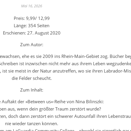
Mai 16, 2026
Preis: 9,99/ 12,99
Länge: 354 Seiten
Erschienen: 27. August 2020
Zum Autor:
fgewachsen, ehe es sie 2009 ins Rhein-Main-Gebiet zog. Bücher beg
Schreiben ist inzwischen nicht mehr aus ihrem Leben wegzudenk
 ist sie meist in der Natur anzutreffen, wo sie ihren Labrador-Mi
die Felder scheucht.
Zum Inhalt:
 Auftakt der »Between us«-Reihe von Nina Bilinszki:
en aus, wenn dein größter Traum zerstört wurde?
anzen, doch dann zerstört ein schwerer Autounfall ihren Lebenstrau
nie wieder tanzen können.
m am LaGuardia Community College – obwohl sie eigentlich gar n