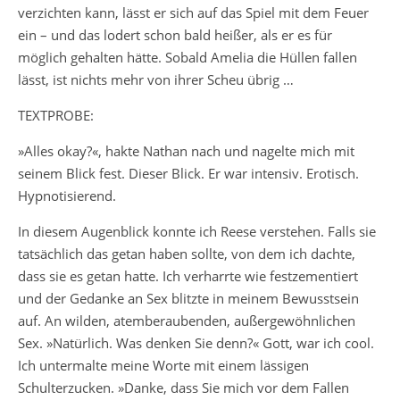
verzichten kann, lässt er sich auf das Spiel mit dem Feuer
ein – und das lodert schon bald heißer, als er es für
möglich gehalten hätte. Sobald Amelia die Hüllen fallen
lässt, ist nichts mehr von ihrer Scheu übrig …
TEXTPROBE:
»Alles okay?«, hakte Nathan nach und nagelte mich mit
seinem Blick fest. Dieser Blick. Er war intensiv. Erotisch.
Hypnotisierend.
In diesem Augenblick konnte ich Reese verstehen. Falls sie
tatsächlich das getan haben sollte, von dem ich dachte,
dass sie es getan hatte. Ich verharrte wie festzementiert
und der Gedanke an Sex blitzte in meinem Bewusstsein
auf. An wilden, atemberaubenden, außergewöhnlichen
Sex. »Natürlich. Was denken Sie denn?« Gott, war ich cool.
Ich untermalte meine Worte mit einem lässigen
Schulterzucken. »Danke, dass Sie mich vor dem Fallen