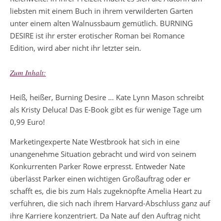
liebsten mit einem Buch in ihrem verwilderten Garten
unter einem alten Walnussbaum gemütlich. BURNING
DESIRE ist ihr erster erotischer Roman bei Romance
Edition, wird aber nicht ihr letzter sein.
Zum Inhalt:
Heiß, heißer, Burning Desire … Kate Lynn Mason schreibt
als Kristy Deluca! Das E-Book gibt es für wenige Tage um
0,99 Euro!
Marketingexperte Nate Westbrook hat sich in eine
unangenehme Situation gebracht und wird von seinem
Konkurrenten Parker Rowe erpresst. Entweder Nate
überlässt Parker einen wichtigen Großauftrag oder er
schafft es, die bis zum Hals zugeknöpfte Amelia Heart zu
verführen, die sich nach ihrem Harvard-Abschluss ganz auf
ihre Karriere konzentriert. Da Nate auf den Auftrag nicht