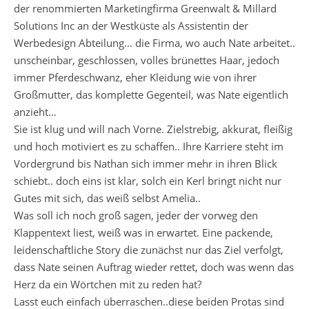
der renommierten Marketingfirma Greenwalt & Millard
Solutions Inc an der Westküste als Assistentin der
Werbedesign Abteilung… die Firma, wo auch Nate arbeitet..
unscheinbar, geschlossen, volles brünettes Haar, jedoch
immer Pferdeschwanz, eher Kleidung wie von ihrer
Großmutter, das komplette Gegenteil, was Nate eigentlich
anzieht…
Sie ist klug und will nach Vorne. Zielstrebig, akkurat, fleißig
und hoch motiviert es zu schaffen.. Ihre Karriere steht im
Vordergrund bis Nathan sich immer mehr in ihren Blick
schiebt.. doch eins ist klar, solch ein Kerl bringt nicht nur
Gutes mit sich, das weiß selbst Amelia..
Was soll ich noch groß sagen, jeder der vorweg den
Klappentext liest, weiß was in erwartet. Eine packende,
leidenschaftliche Story die zunächst nur das Ziel verfolgt,
dass Nate seinen Auftrag wieder rettet, doch was wenn das
Herz da ein Wörtchen mit zu reden hat?
Lasst euch einfach überraschen..diese beiden Protas sind