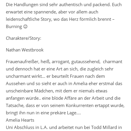
Die Handlungen sind sehr authentisch und packend. Euch
erwartet eine spannende, aber vor allem auch
leidenschaftliche Story, wo das Herz förmlich brennt –
Burning 😉
Charaktere/Story:
Nathan Westbrook
Frauenaufreißer, heiß, arrogant, gutaussehend, charmant
und dennoch hat er eine Art an sich, die zugleich sehr
uncharmant wirkt… er beurteilt Frauen nach dem
Aussehen und so sieht er auch in Amelia eher erstmal das
unscheinbare Mädchen, mit dem er niemals etwas
anfangen würde.. eine blöde Affäre an der Arbeit und die
Tatsache, dass er von seinem Konkurrenten ertappt wurde,
bringt ihn nun in eine prekäre Lage….
Amelia Hearts
Uni Abschluss in L.A. und arbeitet nun bei Todd Millard in