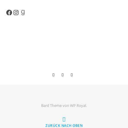
Facebook
Instagram
Goodreads
Bard Theme von
WP Royal
.
ZURÜCK NACH OBEN