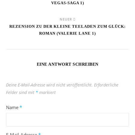
VEGAS-SAGA 1)
NEUER
REZENSION ZU DER KLEINE TEELADEN ZUM GLÜCK:
ROMAN (VALERIE LANE 1)
EINE ANTWORT SCHREIBEN
Deine E-Mail-Adresse wird nicht veröffentlicht.
Erforderliche
Felder sind mit
*
markiert
Name
*
E-Mail-Adresse
*