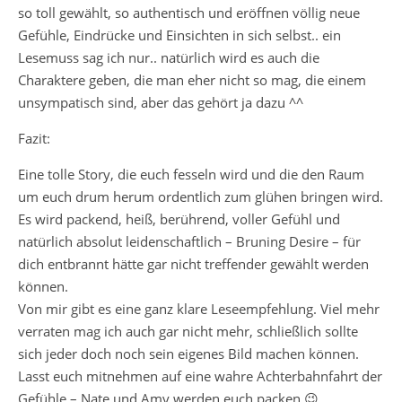
so toll gewählt, so authentisch und eröffnen völlig neue
Gefühle, Eindrücke und Einsichten in sich selbst.. ein
Lesemuss sag ich nur.. natürlich wird es auch die
Charaktere geben, die man eher nicht so mag, die einem
unsympatisch sind, aber das gehört ja dazu ^^
Fazit:
Eine tolle Story, die euch fesseln wird und die den Raum
um euch drum herum ordentlich zum glühen bringen wird.
Es wird packend, heiß, berührend, voller Gefühl und
natürlich absolut leidenschaftlich – Bruning Desire – für
dich entbrannt hätte gar nicht treffender gewählt werden
können.
Von mir gibt es eine ganz klare Leseempfehlung. Viel mehr
verraten mag ich auch gar nicht mehr, schließlich sollte
sich jeder doch noch sein eigenes Bild machen können.
Lasst euch mitnehmen auf eine wahre Achterbahnfahrt der
Gefühle – Nate und Amy werden euch packen 😉