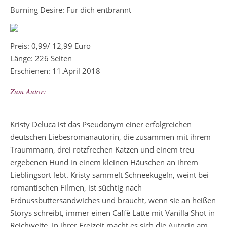
Burning Desire: Für dich entbrannt
Preis: 0,99/ 12,99 Euro
Länge: 226 Seiten
Erschienen: 11.April 2018
Zum Autor:
Kristy Deluca ist das Pseudonym einer erfolgreichen
deutschen Liebesromanautorin, die zusammen mit ihrem
Traummann, drei rotzfrechen Katzen und einem treu
ergebenen Hund in einem kleinen Häuschen an ihrem
Lieblingsort lebt. Kristy sammelt Schneekugeln, weint bei
romantischen Filmen, ist süchtig nach
Erdnussbuttersandwiches und braucht, wenn sie an heißen
Storys schreibt, immer einen Caffè Latte mit Vanilla Shot in
Reichweite. In ihrer Freizeit macht es sich die Autorin am