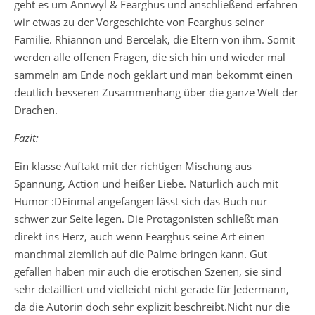
geht es um Annwyl & Fearghus und anschließend erfahren
wir etwas zu der Vorgeschichte von Fearghus seiner
Familie. Rhiannon und Bercelak, die Eltern von ihm. Somit
werden alle offenen Fragen, die sich hin und wieder mal
sammeln am Ende noch geklärt und man bekommt einen
deutlich besseren Zusammenhang über die ganze Welt der
Drachen.
Fazit:
Ein klasse Auftakt mit der richtigen Mischung aus
Spannung, Action und heißer Liebe. Natürlich auch mit
Humor :DEinmal angefangen lässt sich das Buch nur
schwer zur Seite legen. Die Protagonisten schließt man
direkt ins Herz, auch wenn Fearghus seine Art einen
manchmal ziemlich auf die Palme bringen kann. Gut
gefallen haben mir auch die erotischen Szenen, sie sind
sehr detailliert und vielleicht nicht gerade für Jedermann,
da die Autorin doch sehr explizit beschreibt.Nicht nur die