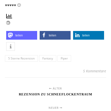
♥♥♥♥♥ 🙂
teilen
teilen
teilen
5 Sterne Rezension
Fantasy
Piper
5 Kommentare
ÄLTER
REZENSION ZU SCHNEEFLOCKENTRAUM
NEUER