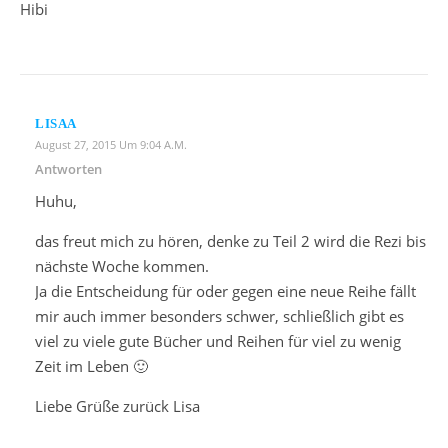
Hibi
LISAA
August 27, 2015 Um 9:04 A.m.
Antworten
Huhu,
das freut mich zu hören, denke zu Teil 2 wird die Rezi bis
nächste Woche kommen.
Ja die Entscheidung für oder gegen eine neue Reihe fällt
mir auch immer besonders schwer, schließlich gibt es
viel zu viele gute Bücher und Reihen für viel zu wenig
Zeit im Leben 🙂
Liebe Grüße zurück Lisa