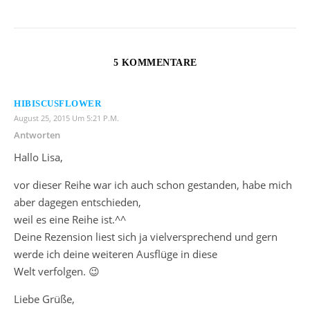
5 KOMMENTARE
HIBISCUSFLOWER
August 25, 2015 Um 5:21 P.m.
Antworten
Hallo Lisa,
vor dieser Reihe war ich auch schon gestanden, habe mich
aber dagegen entschieden,
weil es eine Reihe ist.^^
Deine Rezension liest sich ja vielversprechend und gern
werde ich deine weiteren Ausflüge in diese
Welt verfolgen. 😉
Liebe Grüße,