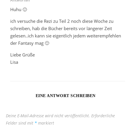
Huhu 🙂
ich versuche die Rezi zu Teil 2 noch diese Woche zu
schreiben, hab die Bücher bereits vor längerer Zeit
gelesen..ich kann sie eigentlich jedem weiterempfehlen
der Fantasy mag 🙂
Liebe Grüße
Lisa
EINE ANTWORT SCHREIBEN
Deine E-Mail-Adresse wird nicht veröffentlicht.
Erforderliche
Felder sind mit
*
markiert