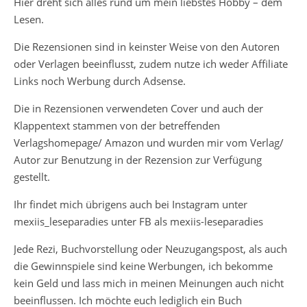
Hier dreht sich alles rund um mein liebstes Hobby – dem
Lesen.
Die Rezensionen sind in keinster Weise von den Autoren
oder Verlagen beeinflusst, zudem nutze ich weder Affiliate
Links noch Werbung durch Adsense.
Die in Rezensionen verwendeten Cover und auch der
Klappentext stammen von der betreffenden
Verlagshomepage/ Amazon und wurden mir vom Verlag/
Autor zur Benutzung in der Rezension zur Verfügung
gestellt.
Ihr findet mich übrigens auch bei Instagram unter
mexiis_leseparadies unter FB als mexiis-leseparadies
Jede Rezi, Buchvorstellung oder Neuzugangspost, als auch
die Gewinnspiele sind keine Werbungen, ich bekomme
kein Geld und lass mich in meinen Meinungen auch nicht
beeinflussen. Ich möchte euch lediglich ein Buch