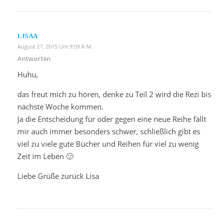
LISAA
August 27, 2015 Um 9:09 A.m.
Antworten
Huhu,
das freut mich zu hören, denke zu Teil 2 wird die Rezi bis
nächste Woche kommen.
Ja die Entscheidung für oder gegen eine neue Reihe fällt
mir auch immer besonders schwer, schließlich gibt es
viel zu viele gute Bücher und Reihen für viel zu wenig
Zeit im Leben 🙂
Liebe Grüße zurück Lisa