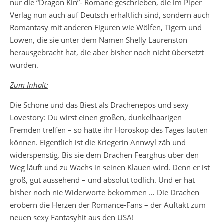
nur die “Dragon Kin”- Romane geschrieben, die im Piper
Verlag nun auch auf Deutsch erhältlich sind, sondern auch
Romantasy mit anderen Figuren wie Wölfen, Tigern und
Löwen, die sie unter dem Namen Shelly Laurenston
herausgebracht hat, die aber bisher noch nicht übersetzt
wurden.
Zum Inhalt:
Die Schöne und das Biest als Drachenepos und sexy
Lovestory: Du wirst einen großen, dunkelhaarigen
Fremden treffen – so hätte ihr Horoskop des Tages lauten
können. Eigentlich ist die Kriegerin Annwyl zäh und
widerspenstig. Bis sie dem Drachen Fearghus über den
Weg läuft und zu Wachs in seinen Klauen wird. Denn er ist
groß, gut aussehend – und absolut tödlich. Und er hat
bisher noch nie Widerworte bekommen … Die Drachen
erobern die Herzen der Romance-Fans – der Auftakt zum
neuen sexy Fantasyhit aus den USA!