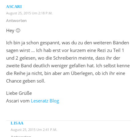
ASCARI
August 25, 2015 Um 2:18 P.m.
Antworten
Hey 🙂
Ich bin ja schon gespannt, was du zu den weiteren Bänden
sagen wirst … Ich hab erst vor kurzem eine Rezi zu Teil 1
und 2 gelesen, wo die Schreiberin meinte, dass ihr der
zweite Band deutlich weniger gefallen hat. Ich selbst kenne
die Reihe ja nicht, bin aber am Überlegen, ob ich ihr eine
Chance geben soll.
Liebe Grüße
Ascari vom
Leseratz Blog
LISAA
August 25, 2015 Um 2:41 P.m.
Antworten