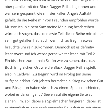
aber parallel mit der Black Dagger Reihe begonnen und
war sehr gespannt wie mir der Fallen Angels Auftakt
gefällt, da die Reihe mir von Freunden empfohlen wurde.
Müsste ich in einem Satz meine Meinung beschreiben
würde ich sagen, dass der erste Teil dieser Reihe mir bisher
sehr gut gefallen hat, auch wenn ich zu Beginn etwas
brauchte um rein zukommen. Dennoch ist es definitiv
lesenswert und ich werde gerne weiter lesen mit Teil 2.
Ein bisschen zum Inhalt: Schön war zu sehen, dass das
Buch im gleichen Ort wie die Black Dagger Reihe spielt,
also in Caldwell. Zu Beginn wird im Prolog Jim seine
Aufgabe erklärt. Seit Jahren herrscht ein Krieg zwischen Gut
und Böse, nun haben sie sich zu einem Spiel entschieden,
wobei es darum geht 7 Seelen auf die eigene Seite zu
ziehen. Jim, soll dabei als Spielmacher fungieren, dabei ist
er eigentlich nur ein stink normaler Bauarbeiter, mit einer