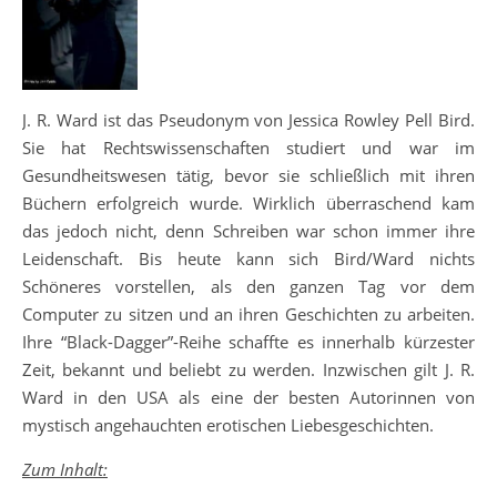
J. R. Ward ist das Pseudonym von Jessica Rowley Pell Bird.
Sie hat Rechtswissenschaften studiert und war im
Gesundheitswesen tätig, bevor sie schließlich mit ihren
Büchern erfolgreich wurde. Wirklich überraschend kam
das jedoch nicht, denn Schreiben war schon immer ihre
Leidenschaft. Bis heute kann sich Bird/Ward nichts
Schöneres vorstellen, als den ganzen Tag vor dem
Computer zu sitzen und an ihren Geschichten zu arbeiten.
Ihre “Black-Dagger”-Reihe schaffte es innerhalb kürzester
Zeit, bekannt und beliebt zu werden. Inzwischen gilt J. R.
Ward in den USA als eine der besten Autorinnen von
mystisch angehauchten erotischen Liebesgeschichten.
Zum Inhalt: