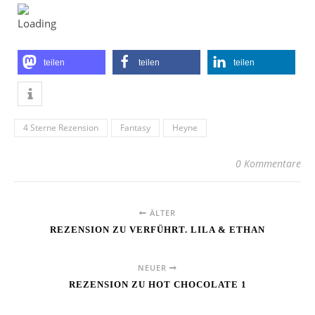
teilen
teilen
teilen
4 Sterne Rezension
Fantasy
Heyne
0 Kommentare
ÄLTER
REZENSION ZU VERFÜHRT. LILA & ETHAN
NEUER
REZENSION ZU HOT CHOCOLATE 1