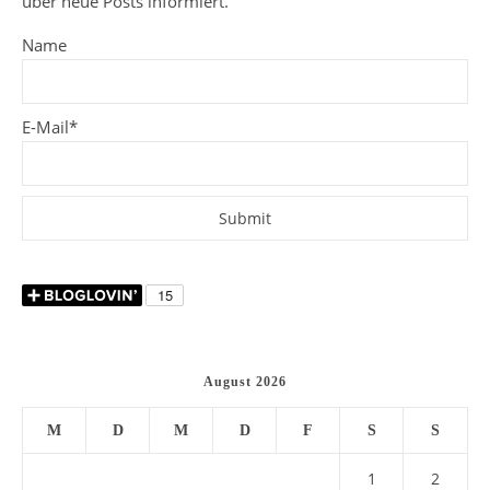
über neue Posts informiert.
Name
E-Mail*
August 2026
M
D
M
D
F
S
S
1
2