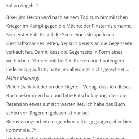
Fallen Angels 1
Biker Jim Heron wird nach seinem Tod zum himmlischen
Krieger im Kampf gegen die Mächte der Finsternis ernannt.
Sein erster Fall: Er soll die Seele eines skrupellosen
Geschäftsmannes retten, der sich bereits an die Gegenseite
verkauft hat. Damit, dass die Gegenseite in Form eines
weiblichen Dämons mit heißen Kurven und hautengem
Lederanzug auftritt, hatte Jim allerdings nicht gerechnet …
Meine Meinung:
Vielen Dank wieder an den Heyne – Verlag, dass ich dieses
Buch bekommen hab und bitte Entschuldigung, dass die
Rezension etwas auf sich warten lies. Ich habe das Buch
schon vor längerem gelesen ist nur bei
Renovierungsarbeiten irgendwie unter gegangen, aber hier
kommt sie. 🙂
Ich hatte bislang noch nicht viel von der Autorin gelesen,