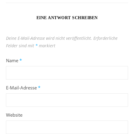
EINE ANTWORT SCHREIBEN
Deine E-Mail-Adresse wird nicht veröffentlicht.
Erforderliche
Felder sind mit
*
markiert
Name
*
E-Mail-Adresse
*
Website