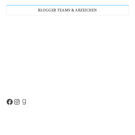
BLOGGER TEAMS & ABZEICHEN
Facebook
Instagram
Goodreads