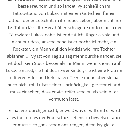
beste Freundin und so landet Ivy schließlich im
Tattoostudio von Lukas, mit einem Gutschein für ein
Tattoo.. der erste Schritt in ihr neues Leben, aber nicht nur
das Tattoo lässt ihr Herz höher schlagen, sondern auch der
Tätowierer Lukas, dabei ist er deutlich jünger als sie und
nicht nur dass, anscheinend ist er noch viel mehr, ein
Rockstar, ein Mann auf den Mädels wie ihre Tochter
abfahren… Ivy ist von Tag zu Tag mehr durcheinander, sie
ist doch kein Stück besser als ihr Mann, wenn sie sich auf
Lukas einlässt, sie hat doch zwei Kinder, sie ist eine Frau im
mittleren Alter und kein naiver Teenie mehr, aber sie hat
auch nicht mit Lukas seiner Hartnäckigkeit gerechnet und
muss einsehen, dass er viel reifer scheint, als sein Alter
vermuten lässt.
Er hat viel durchgemacht, er weiß was er will und er wird
alles tun, um es der Frau seines Lebens zu beweisen, aber
er muss sich ganz schön anstrengen, denn Ivy gleitet