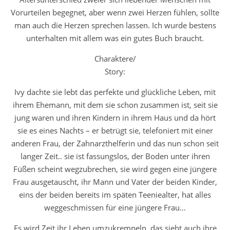
Vorurteilen begegnet, aber wenn zwei Herzen fühlen, sollte
man auch die Herzen sprechen lassen. Ich wurde bestens
unterhalten mit allem was ein gutes Buch braucht.
Charaktere/
Story:
Ivy dachte sie lebt das perfekte und glückliche Leben, mit
ihrem Ehemann, mit dem sie schon zusammen ist, seit sie
jung waren und ihren Kindern in ihrem Haus und da hört
sie es eines Nachts – er betrügt sie, telefoniert mit einer
anderen Frau, der Zahnarzthelferin und das nun schon seit
langer Zeit.. sie ist fassungslos, der Boden unter ihren
Füßen scheint wegzubrechen, sie wird gegen eine jüngere
Frau ausgetauscht, ihr Mann und Vater der beiden Kinder,
eins der beiden bereits im späten Teeniealter, hat alles
weggeschmissen für eine jüngere Frau…
Es wird Zeit ihr Leben umzukrempeln, das sieht auch ihre