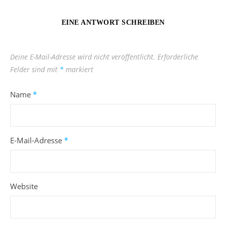
EINE ANTWORT SCHREIBEN
Deine E-Mail-Adresse wird nicht veröffentlicht.
Erforderliche
Felder sind mit
*
markiert
Name
*
E-Mail-Adresse
*
Website