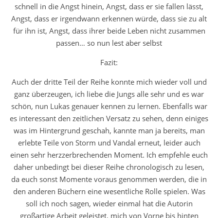
schnell in die Angst hinein, Angst, dass er sie fallen lässt,
Angst, dass er irgendwann erkennen würde, dass sie zu alt
für ihn ist, Angst, dass ihrer beide Leben nicht zusammen
passen… so nun lest aber selbst
Fazit:
Auch der dritte Teil der Reihe konnte mich wieder voll und
ganz überzeugen, ich liebe die Jungs alle sehr und es war
schön, nun Lukas genauer kennen zu lernen. Ebenfalls war
es interessant den zeitlichen Versatz zu sehen, denn einiges
was im Hintergrund geschah, kannte man ja bereits, man
erlebte Teile von Storm und Vandal erneut, leider auch
einen sehr herzzerbrechenden Moment. Ich empfehle euch
daher unbedingt bei dieser Reihe chronologisch zu lesen,
da euch sonst Momente voraus genommen werden, die in
den anderen Büchern eine wesentliche Rolle spielen. Was
soll ich noch sagen, wieder einmal hat die Autorin
großartige Arbeit geleistet, mich von Vorne bis hinten