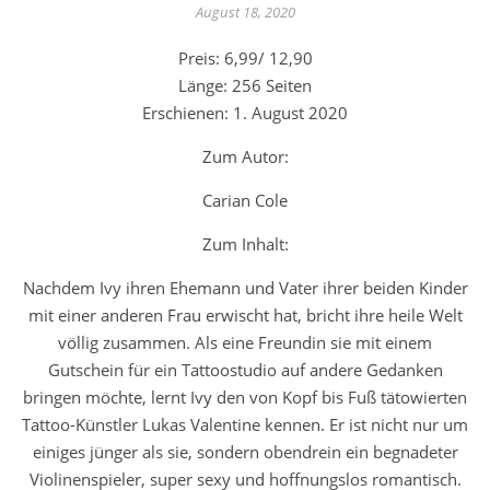
August 18, 2020
Preis: 6,99/ 12,90
Länge: 256 Seiten
Erschienen: 1. August 2020
Zum Autor:
Carian Cole
Zum Inhalt:
Nachdem Ivy ihren Ehemann und Vater ihrer beiden Kinder
mit einer anderen Frau erwischt hat, bricht ihre heile Welt
völlig zusammen. Als eine Freundin sie mit einem
Gutschein für ein Tattoostudio auf andere Gedanken
bringen möchte, lernt Ivy den von Kopf bis Fuß tätowierten
Tattoo-Künstler Lukas Valentine kennen. Er ist nicht nur um
einiges jünger als sie, sondern obendrein ein begnadeter
Violinenspieler, super sexy und hoffnungslos romantisch.