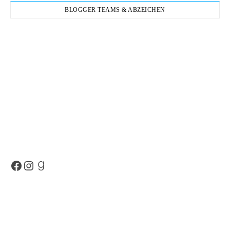
BLOGGER TEAMS & ABZEICHEN
Facebook
Instagram
Goodreads