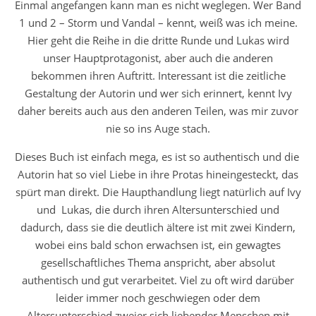
Einmal angefangen kann man es nicht weglegen. Wer Band
1 und 2 – Storm und Vandal – kennt, weiß was ich meine.
Hier geht die Reihe in die dritte Runde und Lukas wird
unser Hauptprotagonist, aber auch die anderen
bekommen ihren Auftritt. Interessant ist die zeitliche
Gestaltung der Autorin und wer sich erinnert, kennt Ivy
daher bereits auch aus den anderen Teilen, was mir zuvor
nie so ins Auge stach.
Dieses Buch ist einfach mega, es ist so authentisch und die
Autorin hat so viel Liebe in ihre Protas hineingesteckt, das
spürt man direkt. Die Haupthandlung liegt natürlich auf Ivy
und Lukas, die durch ihren Altersunterschied und
dadurch, dass sie die deutlich ältere ist mit zwei Kindern,
wobei eins bald schon erwachsen ist, ein gewagtes
gesellschaftliches Thema anspricht, aber absolut
authentisch und gut verarbeitet. Viel zu oft wird darüber
leider immer noch geschwiegen oder dem
Altersunterschied zweier sich liebender Menschen mit