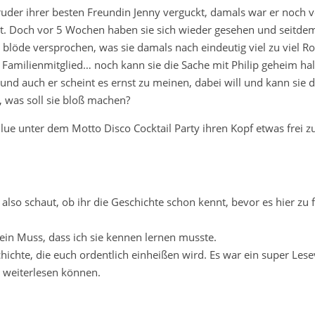
Bruder ihrer besten Freundin Jenny verguckt, damals war er noch 
ht. Doch vor 5 Wochen haben sie sich wieder gesehen und seitde
 blöde versprochen, was sie damals nach eindeutig viel zu viel R
Familienmitglied… noch kann sie die Sache mit Philip geheim hal
t und auch er scheint es ernst zu meinen, dabei will und kann sie d
, was soll sie bloß machen?
Blue unter dem Motto Disco Cocktail Party ihren Kopf etwas frei z
, also schaut, ob ihr die Geschichte schon kennt, bevor es hier zu 
 ein Muss, dass ich sie kennen lernen musste.
ichte, die euch ordentlich einheißen wird. Es war ein super Les
e weiterlesen können.