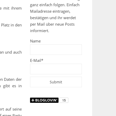
ganz einfach folgen. Einfach
ie mit ihrem
Mailadresse eintragen,
bestätigen und ihr werdet
per Mail über neue Posts
 Platz in den
informiert.
Name
man und auch
E-Mail*
en Daten der
 gibt es in
rt auf seine
f einer Party