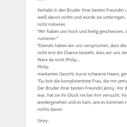
Verliebt in den Bruder ihrer besten Freundin
weiß davon nichts und würde sie umbringen, d
nicht riskieren.
“Wir haben uns hoch und heilig geschworen, d
ruinieren.”
“Damals haben wir uns versprochen, dass die
nicht erst die Chance besteht, dass wir uns zer
Wäre da nicht Philip…
Philip
markantes Gesicht, kurze schwarze Haare, gera
“Du bist die komplizierteste Frau, die mir jema
Der Bruder ihrer besten Freundin Jenny. Vor dr
war, hat sie ihr Glück nie bei ihm versucht. 
wiedergesehen und es kam, wie es kommen mu
nichts davon
Story: