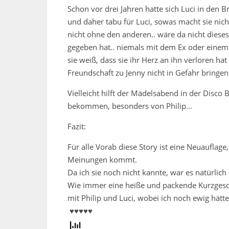
Schon vor drei Jahren hatte sich Luci in den 
und daher tabu für Luci, sowas macht sie nic
nicht ohne den anderen.. wäre da nicht dieses
gegeben hat.. niemals mit dem Ex oder einem 
sie weiß, dass sie ihr Herz an ihn verloren ha
Freundschaft zu Jenny nicht in Gefahr bringen
Vielleicht hilft der Mädelsabend in der Disco 
bekommen, besonders von Philip…
Fazit:
Für alle Vorab diese Story ist eine Neuauflage
Meinungen kommt.
Da ich sie noch nicht kannte, war es natürlich
Wie immer eine heiße und packende Kurzgesch
mit Philip und Luci, wobei ich noch ewig hätt
♥♥♥♥♥