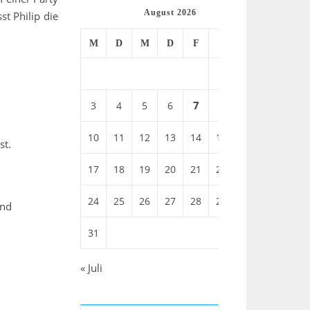
August 2026
st Philip die
M
D
M
D
F
S
S
1
2
7
3
4
5
6
8
9
10
11
12
13
14
15
16
st.
17
18
19
20
21
22
23
24
25
26
27
28
29
30
und
31
« Juli