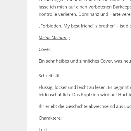
lasse ich mich auf einen verbotenen Barkeeper
Kontrolle verlieren. Dominanz und Härte verei
„Forbidden. My best friend`s brother” – ist die
Meine Meinung:
Cover:
Ein sehr heißes und sinnliches Cover, was neu
Schreibstil:
Flüssig, locker und leicht zu lesen. Es beginn
leidenschaftlich. Das Kopfkino wird auf Hoch
Ihr erlebt die Geschichte abwechselnd aus Luci
Charaktere:
Luci