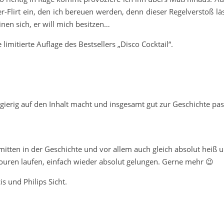
-Flirt ein, den ich bereuen werden, denn dieser Regelverstoß läs
nen sich, er will mich besitzen…
 limitierte Auflage des Bestsellers „Disco Cocktail“.
gierig auf den Inhalt macht und insgesamt gut zur Geschichte pas
t mitten in der Geschichte und vor allem auch gleich absolut heiß 
touren laufen, einfach wieder absolut gelungen. Gerne mehr 😉
s und Philips Sicht.