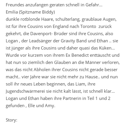
Freundes anzufangen geraten schnell in Gefahr…
Emilia (Spitzname Biddy)
dunkle rotblonde Haare, schulterlang, graublaue Augen,
ist für ihre Cousins von England nach Toronto zurück
gekehrt, die Davenport- Brüder sind ihre Cousins, also
Logan , der Leadsänger der Gravity Band und Ethan .. sie
ist jünger als ihre Cousins und daher quasi das Küken…
Wurde vor kurzem von ihrem Ex Benedict enttäuscht und
hat nun so ziemlich den Glauben an die Männer verloren,
was das nicht Abholen ihrer Cousins nicht gerade besser
macht.. vier Jahre war sie nicht mehr zu Hause.. und nun
soll ihr neues Leben beginnen, das Liam, ihre
Jugendschwärmerei sie nicht kalt lässt, ist schnell klar…
Logan und Ethan haben ihre Partnerin in Teil 1 und 2
gefunden , Elle und Amy.
Story: