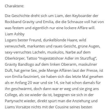
Charaktere:
Die Geschichte dreht sich um Liam, den Keyboarder der
Rockband Gravity und Emilia, die die Schnauze voll hat von
was festem und eigentlich nur eine lockere Affäre will.
Liam Ashby
Logans bester Freund, dunkelblonde Haare, wild
verwuschelt, markantes und raues Gesicht, grüne Augen,
sexy-verruchtes Lächeln, muskulös, Narbe auf dem
Oberkörper, Tattoo “majestätishcer Adler im Sturzflug”,
Gravity Bandlogo auf dem linken Oberarm, maskuliner
Duft, hat gerne Sex, jede Menge Affären laut der Presse, ist
von Emilia fasziniert, sie haben sich das letzte Mal gesehen
als er Anfang 20 war und sie 14, sie hat schon damals für
ihn geschwärmt, doch dann war er weg und sie ging ans
College, als sie wieder da ist, begegnen sie sich in der
Partynacht wieder, direkt spürt man die Anziehung und
Liams Vorsätze nichts mit der Cousine seines besten