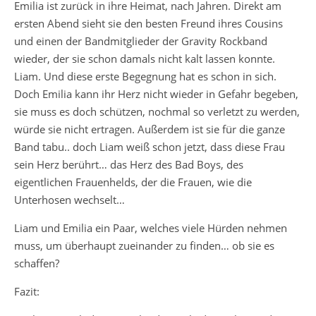
Emilia ist zurück in ihre Heimat, nach Jahren. Direkt am
ersten Abend sieht sie den besten Freund ihres Cousins
und einen der Bandmitglieder der Gravity Rockband
wieder, der sie schon damals nicht kalt lassen konnte.
Liam. Und diese erste Begegnung hat es schon in sich.
Doch Emilia kann ihr Herz nicht wieder in Gefahr begeben,
sie muss es doch schützen, nochmal so verletzt zu werden,
würde sie nicht ertragen. Außerdem ist sie für die ganze
Band tabu.. doch Liam weiß schon jetzt, dass diese Frau
sein Herz berührt… das Herz des Bad Boys, des
eigentlichen Frauenhelds, der die Frauen, wie die
Unterhosen wechselt…
Liam und Emilia ein Paar, welches viele Hürden nehmen
muss, um überhaupt zueinander zu finden… ob sie es
schaffen?
Fazit: