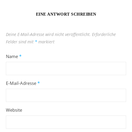
EINE ANTWORT SCHREIBEN
Deine E-Mail-Adresse wird nicht veröffentlicht.
Erforderliche
Felder sind mit
*
markiert
Name
*
E-Mail-Adresse
*
Website