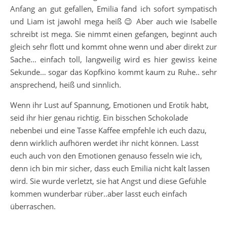
Anfang an gut gefallen, Emilia fand ich sofort sympatisch
und Liam ist jawohl mega heiß 😉 Aber auch wie Isabelle
schreibt ist mega. Sie nimmt einen gefangen, beginnt auch
gleich sehr flott und kommt ohne wenn und aber direkt zur
Sache… einfach toll, langweilig wird es hier gewiss keine
Sekunde… sogar das Kopfkino kommt kaum zu Ruhe.. sehr
ansprechend, heiß und sinnlich.
Wenn ihr Lust auf Spannung, Emotionen und Erotik habt,
seid ihr hier genau richtig. Ein bisschen Schokolade
nebenbei und eine Tasse Kaffee empfehle ich euch dazu,
denn wirklich aufhören werdet ihr nicht können. Lasst
euch auch von den Emotionen genauso fesseln wie ich,
denn ich bin mir sicher, dass euch Emilia nicht kalt lassen
wird. Sie wurde verletzt, sie hat Angst und diese Gefühle
kommen wunderbar rüber..aber lasst euch einfach
überraschen.