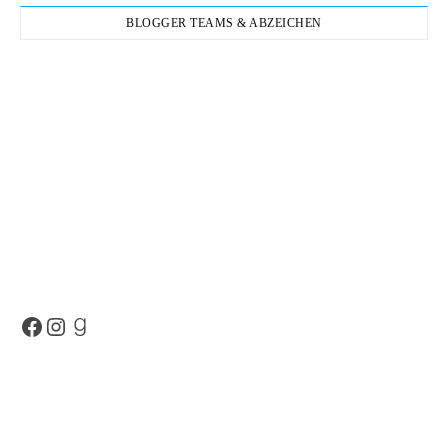
BLOGGER TEAMS & ABZEICHEN
Facebook
Instagram
Goodreads