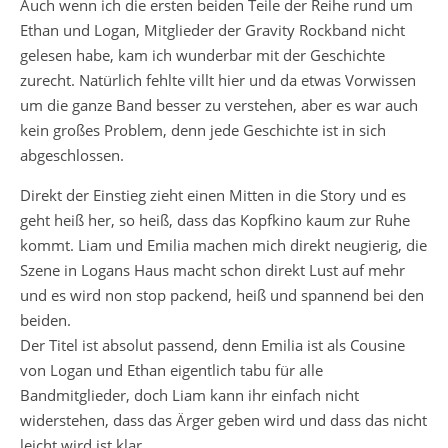
Auch wenn ich die ersten beiden Teile der Reihe rund um
Ethan und Logan, Mitglieder der Gravity Rockband nicht
gelesen habe, kam ich wunderbar mit der Geschichte
zurecht. Natürlich fehlte villt hier und da etwas Vorwissen
um die ganze Band besser zu verstehen, aber es war auch
kein großes Problem, denn jede Geschichte ist in sich
abgeschlossen.
Direkt der Einstieg zieht einen Mitten in die Story und es
geht heiß her, so heiß, dass das Kopfkino kaum zur Ruhe
kommt. Liam und Emilia machen mich direkt neugierig, die
Szene in Logans Haus macht schon direkt Lust auf mehr
und es wird non stop packend, heiß und spannend bei den
beiden.
Der Titel ist absolut passend, denn Emilia ist als Cousine
von Logan und Ethan eigentlich tabu für alle
Bandmitglieder, doch Liam kann ihr einfach nicht
widerstehen, dass das Ärger geben wird und dass das nicht
leicht wird ist klar.