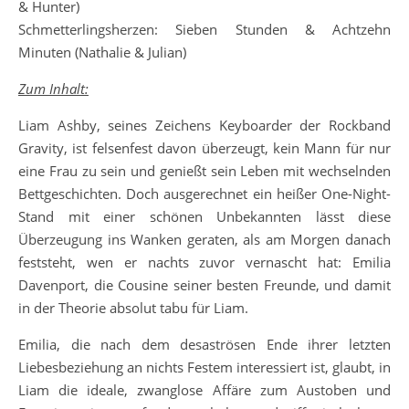
& Hunter)
Schmetterlingsherzen: Sieben Stunden & Achtzehn
Minuten (Nathalie & Julian)
Zum Inhalt:
Liam Ashby, seines Zeichens Keyboarder der Rockband
Gravity, ist felsenfest davon überzeugt, kein Mann für nur
eine Frau zu sein und genießt sein Leben mit wechselnden
Bettgeschichten. Doch ausgerechnet ein heißer One-Night-
Stand mit einer schönen Unbekannten lässt diese
Überzeugung ins Wanken geraten, als am Morgen danach
feststeht, wen er nachts zuvor vernascht hat: Emilia
Davenport, die Cousine seiner besten Freunde, und damit
in der Theorie absolut tabu für Liam.
Emilia, die nach dem desaströsen Ende ihrer letzten
Liebesbeziehung an nichts Festem interessiert ist, glaubt, in
Liam die ideale, zwanglose Affäre zum Austoben und