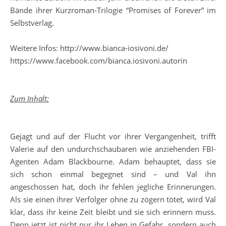
Bände ihrer Kurzroman-Trilogie “Promises of Forever” im
Selbstverlag.
Weitere Infos: http://www.bianca-iosivoni.de/
https://www.facebook.com/bianca.iosivoni.autorin
Zum Inhalt:
Gejagt und auf der Flucht vor ihrer Vergangenheit, trifft
Valerie auf den undurchschaubaren wie anziehenden FBI-
Agenten Adam Blackbourne. Adam behauptet, dass sie
sich schon einmal begegnet sind – und Val ihn
angeschossen hat, doch ihr fehlen jegliche Erinnerungen.
Als sie einen ihrer Verfolger ohne zu zögern tötet, wird Val
klar, dass ihr keine Zeit bleibt und sie sich erinnern muss.
Denn jetzt ist nicht nur ihr Leben in Gefahr, sondern auch