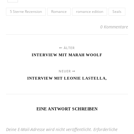
5 Sterne Rezension
Romance
romance edition
Seals
0 Kommentare
ÄLTER
INTERVIEW MIT MARAH WOOLF
NEUER
INTERVIEW MIT LEONIE LASTELLA,
EINE ANTWORT SCHREIBEN
Deine E-Mail-Adresse wird nicht veröffentlicht.
Erforderliche