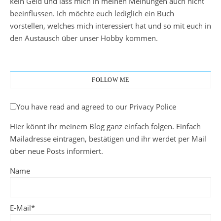
kein Geld und lass mich in meinen Meinungen auch nicht
beeinflussen. Ich möchte euch lediglich ein Buch
vorstellen, welches mich interessiert hat und so mit euch in
den Austausch über unser Hobby kommen.
FOLLOW ME
You have read and agreed to our Privacy Police
Hier könnt ihr meinem Blog ganz einfach folgen. Einfach
Mailadresse eintragen, bestätigen und ihr werdet per Mail
über neue Posts informiert.
Name
E-Mail*