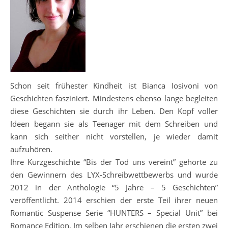
Schon seit frühester Kindheit ist Bianca Iosivoni von
Geschichten fasziniert. Mindestens ebenso lange begleiten
diese Geschichten sie durch ihr Leben. Den Kopf voller
Ideen begann sie als Teenager mit dem Schreiben und
kann sich seither nicht vorstellen, je wieder damit
aufzuhören.
Ihre Kurzgeschichte “Bis der Tod uns vereint” gehörte zu
den Gewinnern des LYX-Schreibwettbewerbs und wurde
2012 in der Anthologie “5 Jahre – 5 Geschichten”
veröffentlicht. 2014 erschien der erste Teil ihrer neuen
Romantic Suspense Serie “HUNTERS – Special Unit” bei
Romance Edition. Im selben Jahr erschienen die ersten zwei