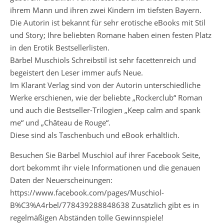
ihrem Mann und ihren zwei Kindern im tiefsten Bayern.
Die Autorin ist bekannt für sehr erotische eBooks mit Stil
und Story; Ihre beliebten Romane haben einen festen Platz
in den Erotik Bestsellerlisten.
Bärbel Muschiols Schreibstil ist sehr facettenreich und
begeistert den Leser immer aufs Neue.
Im Klarant Verlag sind von der Autorin unterschiedliche
Werke erschienen, wie der beliebte „Rockerclub“ Roman
und auch die Bestseller-Trilogien „Keep calm and spank
me“ und „Château de Rouge“.
Diese sind als Taschenbuch und eBook erhältlich.
Besuchen Sie Bärbel Muschiol auf ihrer Facebook Seite,
dort bekommt ihr viele Informationen und die genauen
Daten der Neuerscheinungen:
https://www.facebook.com/pages/Muschiol-
B%C3%A4rbel/778439288848638 Zusätzlich gibt es in
regelmäßigen Abständen tolle Gewinnspiele!