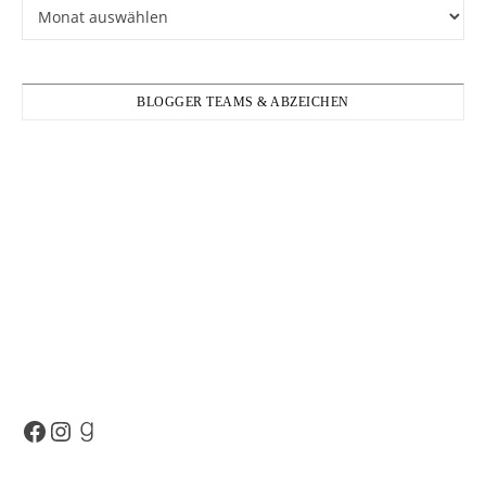
Archiv
BLOGGER TEAMS & ABZEICHEN
Facebook
Instagram
Goodreads