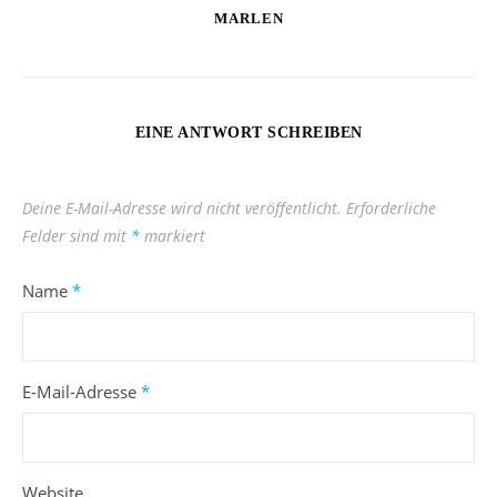
MARLEN
EINE ANTWORT SCHREIBEN
Deine E-Mail-Adresse wird nicht veröffentlicht.
Erforderliche
Felder sind mit
*
markiert
Name
*
E-Mail-Adresse
*
Website