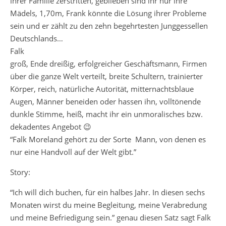
ihrer Familie zerstritten, geblieben sind ihr nur ihre
Mädels, 1,70m, Frank könnte die Lösung ihrer Probleme
sein und er zählt zu den zehn begehrtesten Junggessellen
Deutschlands…
Falk
groß, Ende dreißig, erfolgreicher Geschäftsmann, Firmen
über die ganze Welt verteilt, breite Schultern, trainierter
Körper, reich, natürliche Autorität, mitternachtsblaue
Augen, Männer beneiden oder hassen ihn, volltönende
dunkle Stimme, heiß, macht ihr ein unmoralisches bzw.
dekadentes Angebot 😉
“Falk Moreland gehört zu der Sorte Mann, von denen es
nur eine Handvoll auf der Welt gibt.”
Story:
“Ich will dich buchen, für ein halbes Jahr. In diesen sechs
Monaten wirst du meine Begleitung, meine Verabredung
und meine Befriedigung sein.” genau diesen Satz sagt Falk