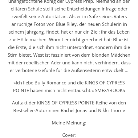
unangefochtene König der Cypress Prep. Niemand an der
elitären Schule stellt seine Entscheidungen infrage oder
zweifelt seine Autorität an. Als er im Safe seines Vaters
anrüchige Fotos von Blue Riley, der neuen Schülerin in
seinem Jahrgang, findet, hat er nur ein Ziel: ihr das Leben
zur Hölle machen. Womit er nicht gerechnet hat: Blue ist
die Erste, die sich ihm nicht unterordnet, sondern ihm die
Stirn bietet. West ist fasziniert von dem blonden Mädchen
mit der rebellischen Ader und kann nicht verhindern, dass
er verbotene Gefühle für die Außenseiterin entwickelt …
»Ich liebe Bully Romance und die
KINGS OF CYPRESS
POINTE
haben mich nicht enttäuscht.«
SMEXYBOOKS
Auftakt der
KINGS OF CYPRESS POINTE
-Reihe von den
Bestseller-Autorinnen Rachel Jonas und Nikki Thorne
Meine Meinung:
Cover: