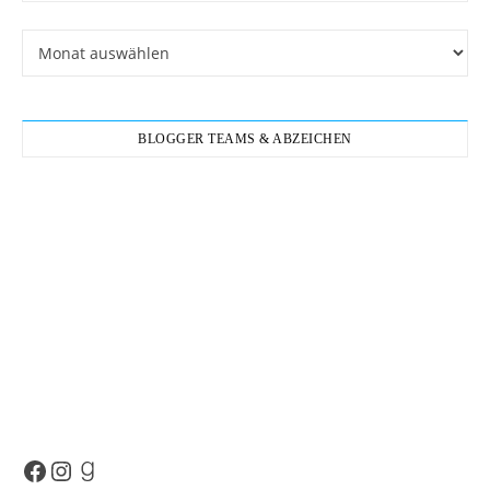
Archiv
BLOGGER TEAMS & ABZEICHEN
Facebook
Instagram
Goodreads