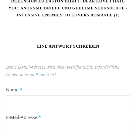
REZENSION ZU EASTON HIGH 1: DEAR LOVE I HATE
YOU: ANONYME BRIEFE UND GEHEIME SEHNSÜCHTE -
INTENSIVE ENEMIES TO LOVERS ROMANCE (1)
EINE ANTWORT SCHREIBEN
Deine E-Mail-Adresse wird nicht veröffentlicht.
Erforderliche
Felder sind mit
*
markiert
Name
*
E-Mail-Adresse
*