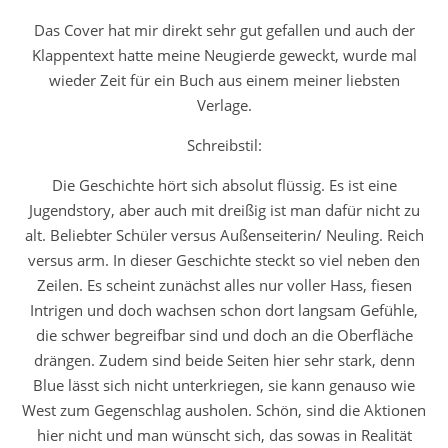
Das Cover hat mir direkt sehr gut gefallen und auch der
Klappentext hatte meine Neugierde geweckt, wurde mal
wieder Zeit für ein Buch aus einem meiner liebsten
Verlage.
Schreibstil:
Die Geschichte hört sich absolut flüssig. Es ist eine
Jugendstory, aber auch mit dreißig ist man dafür nicht zu
alt. Beliebter Schüler versus Außenseiterin/ Neuling. Reich
versus arm. In dieser Geschichte steckt so viel neben den
Zeilen. Es scheint zunächst alles nur voller Hass, fiesen
Intrigen und doch wachsen schon dort langsam Gefühle,
die schwer begreifbar sind und doch an die Oberfläche
drängen. Zudem sind beide Seiten hier sehr stark, denn
Blue lässt sich nicht unterkriegen, sie kann genauso wie
West zum Gegenschlag ausholen. Schön, sind die Aktionen
hier nicht und man wünscht sich, das sowas in Realität