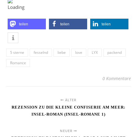
teilen
teilen
teilen
5 sterne
fesselnd
liebe
love
LYX
packend
Romance
0 Kommentare
ÄLTER
REZENSION ZU DIE KLEINE CONFISERIE AM MEER:
INSEL-ROMAN (INSEL-ROMANE 1)
NEUER