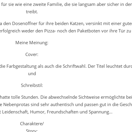
für sie wie eine zweite Familie, die sie langsam aber sicher in d
treibt.
sa den Dosenöffner für ihre beiden Katzen, versinkt mit einer gut
folgreich weder den Pizza- noch den Paketboten vor ihre Tür zu 
Meine Meinung:
Cover:
die Farbgestaltung als auch die Schriftwahl. Der Titel leuchtet du
und
Schreibstil:
hatte tolle Stunden. Die abwechselnde Sichtweise ermöglichte be
 Nebenprotas sind sehr authentisch und passen gut in die Geschi
mit Leidenschaft, Humor, Freundschaften und Spannung…
Charaktere/
Story: