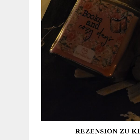
REZENSION ZU K