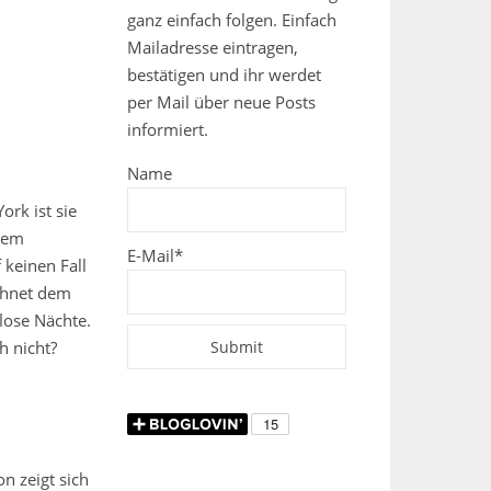
ganz einfach folgen. Einfach
Mailadresse eintragen,
bestätigen und ihr werdet
per Mail über neue Posts
informiert.
Name
rk ist sie
rem
E-Mail*
 keinen Fall
chnet dem
lose Nächte.
h nicht?
n zeigt sich