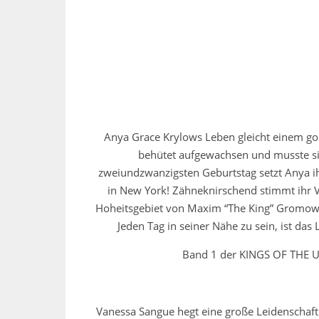
Anya Grace Krylows Leben gleicht einem gol
behütet aufgewachsen und musste si
zweiundzwanzigsten Geburtstag setzt Anya ihre
in New York! Zähneknirschend stimmt ihr V
Hoheitsgebiet von Maxim “The King” Gromow. 
Jeden Tag in seiner Nähe zu sein, ist das 
Band 1 der KINGS OF THE 
Vanessa Sangue hegt eine große Leidenschaft 