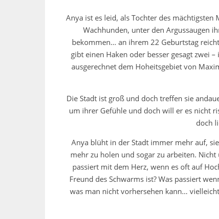
Anya ist es leid, als Tochter des mächtigsten
Wachhunden, unter den Argussaugen ihres
bekommen… an ihrem 22 Geburtstag reicht es
gibt einen Haken oder besser gesagt zwei – i
ausgerechnet dem Hoheitsgebiet von Maxim
Die Stadt ist groß und doch treffen sie anda
um ihrer Gefühle und doch will er es nicht r
doch l
Anya blüht in der Stadt immer mehr auf, sie fi
mehr zu holen und sogar zu arbeiten. Nicht
passiert mit dem Herz, wenn es oft auf Hoc
Freund des Schwarms ist? Was passiert wenn
was man nicht vorhersehen kann… vielleicht e