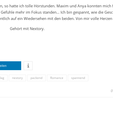
 so hatte ich tolle Hörstunden. Maxim und Anya konnten mich 
Gefühle mehr im Fokus standen… Ich bin gespannt, wie die Gesc
ntlich auf ein Wiedersehen mit den beiden. Von mir volle Herze
Gehört mit Nextory.
teilen
rlag
nextory
packend
Romance
spannend
0