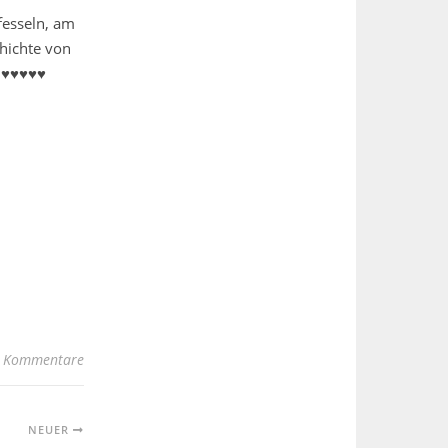
fesseln, am
hichte von
n ♥♥♥♥♥
 Kommentare
NEUER