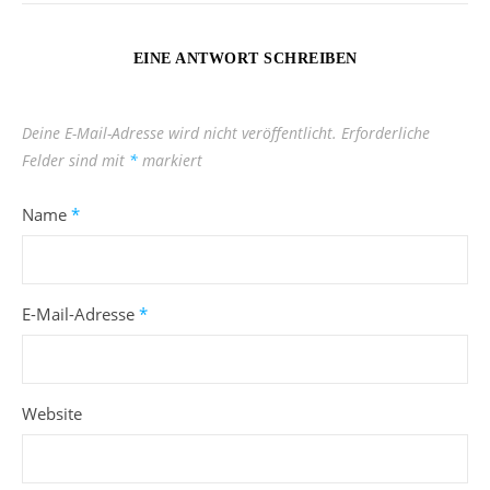
EINE ANTWORT SCHREIBEN
Deine E-Mail-Adresse wird nicht veröffentlicht.
Erforderliche
Felder sind mit
*
markiert
Name
*
E-Mail-Adresse
*
Website