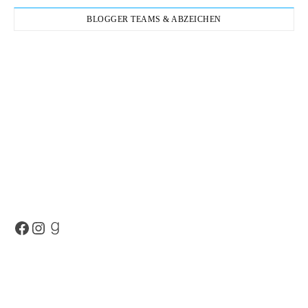
BLOGGER TEAMS & ABZEICHEN
Facebook
Instagram
Goodreads