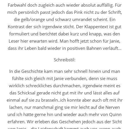
Farbwahl doch zugleich auch wieder absolut auffällig. Für
mich persönlich passt jedoch das Pink nicht zu der Schrift,
die gelb/orange und schwarz umrandet scheint. Ein
Kontrast der sich irgendwie sticht. Der Klappentext ist gut
formuliert und berichtet dabei kurz und knapp, was den
Leser hier erwarten wird. Man hofft jetzt schon für Janie,
dass ihr Leben bald wieder in positiven Bahnen verläuft…
Schreibstil:
In die Geschichte kam man sehr schnell hinein und man
fühlte sich gleich mit Janie verbunden, denn sie muss
wirklich schreckliches durchmachen, irgendwie meint es
das Schicksal gerade nicht gut mit ihr und lässt alles auf
einmal auf sie zu brasseln..ich konnte aber auch oft mit ihr
lachen, nur manchmal ging sie mir leicht auf die Nerven
und ich hätte gerne hin und wieder auch mehr von Quinn
erfahren. Wir erleben das Geschehen jedoch aus der Sicht
von Janie… die Leidenschaft kommt auch vor, wenn auch