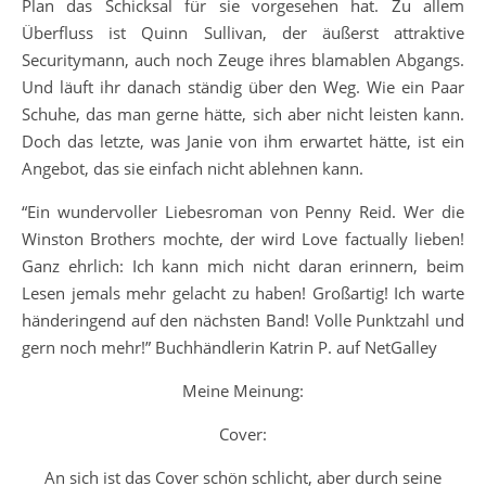
Plan das Schicksal für sie vorgesehen hat. Zu allem
Überfluss ist Quinn Sullivan, der äußerst attraktive
Securitymann, auch noch Zeuge ihres blamablen Abgangs.
Und läuft ihr danach ständig über den Weg. Wie ein Paar
Schuhe, das man gerne hätte, sich aber nicht leisten kann.
Doch das letzte, was Janie von ihm erwartet hätte, ist ein
Angebot, das sie einfach nicht ablehnen kann.
“Ein wundervoller Liebesroman von Penny Reid. Wer die
Winston Brothers mochte, der wird Love factually lieben!
Ganz ehrlich: Ich kann mich nicht daran erinnern, beim
Lesen jemals mehr gelacht zu haben! Großartig! Ich warte
händeringend auf den nächsten Band! Volle Punktzahl und
gern noch mehr!” Buchhändlerin Katrin P. auf NetGalley
Meine Meinung:
Cover:
An sich ist das Cover schön schlicht, aber durch seine