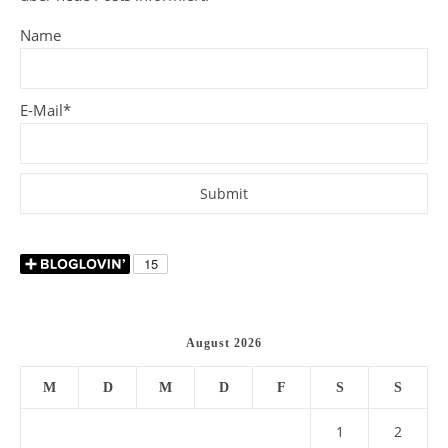
Name
E-Mail*
August 2026
M
D
M
D
F
S
S
1
2