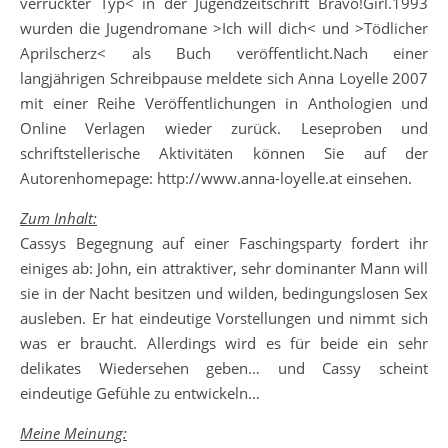
verrückter Typ< in der Jugendzeitschrift Bravo!Girl.1993
wurden die Jugendromane >Ich will dich< und >Tödlicher
Aprilscherz< als Buch veröffentlicht.Nach einer
langjährigen Schreibpause meldete sich Anna Loyelle 2007
mit einer Reihe Veröffentlichungen in Anthologien und
Online Verlagen wieder zurück. Leseproben und
schriftstellerische Aktivitäten können Sie auf der
Autorenhomepage: http://www.anna-loyelle.at einsehen.
Zum Inhalt:
Cassys Begegnung auf einer Faschingsparty fordert ihr
einiges ab: John, ein attraktiver, sehr dominanter Mann will
sie in der Nacht besitzen und wilden, bedingungslosen Sex
ausleben. Er hat eindeutige Vorstellungen und nimmt sich
was er braucht. Allerdings wird es für beide ein sehr
delikates Wiedersehen geben… und Cassy scheint
eindeutige Gefühle zu entwickeln…
Meine Meinung: