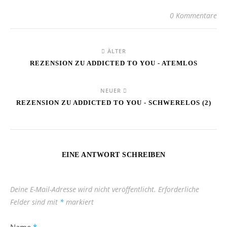
0 Kommentare
ÄLTER
REZENSION ZU ADDICTED TO YOU - ATEMLOS
NEUER
REZENSION ZU ADDICTED TO YOU - SCHWERELOS (2)
EINE ANTWORT SCHREIBEN
Deine E-Mail-Adresse wird nicht veröffentlicht.
Erforderliche
Felder sind mit
*
markiert