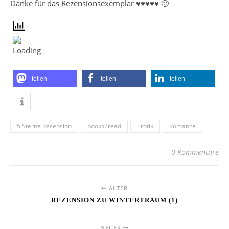
Danke für das Rezensionsexemplar ♥♥♥♥♥ 🙂
teilen
teilen
teilen
5 Sterne Rezension
books2read
Erotik
Romance
0 Kommentare
ÄLTER
REZENSION ZU WINTERTRAUM (1)
NEUER