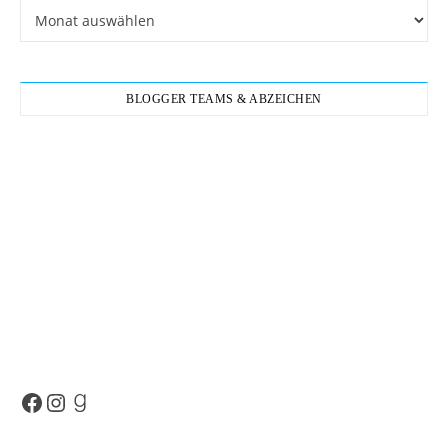
Archiv
BLOGGER TEAMS & ABZEICHEN
Facebook
Instagram
Goodreads