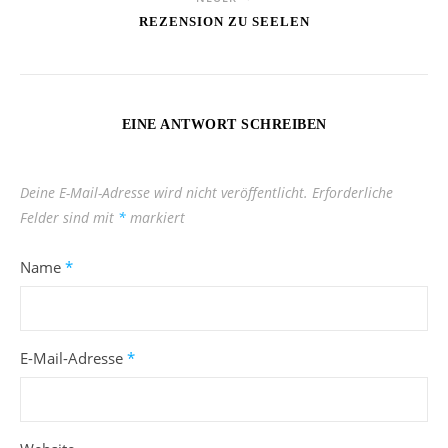
REZENSION ZU SEELEN
EINE ANTWORT SCHREIBEN
Deine E-Mail-Adresse wird nicht veröffentlicht.
Erforderliche
Felder sind mit
*
markiert
Name
*
E-Mail-Adresse
*