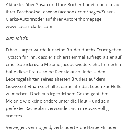
Aktuelles über Susan und ihre Bücher findet man u.a. auf
ihrer Facebookseite www.facebook.com/pages/Susan-
Clarks-Autorinoder auf ihrer Autorenhomepage
www.susan-clarks.com
Zum Inhalt:
Ethan Harper würde für seine Brüder durchs Feuer gehen.
Typisch für ihn, dass er sich erst einmal aufregt, als er auf
einer Spendengala Melanie Jacobs wiedersieht. Immerhin
hatte diese Frau – so heiß er sie auch findet – den
Lebensgefährten seines ältesten Bruders auf dem
Gewissen! Ethan setzt alles daran, ihr das Leben zur Hölle
zu machen. Doch aus irgendeinem Grund geht ihm
Melanie wie keine andere unter die Haut – und sein
perfekter Racheplan verwandelt sich in etwas völlig
anderes …
Verwegen, vermögend, verbrüdert – die Harper-Brüder