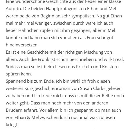
Eine wunderschöne Geschichte aus der Feder einer klasse
Autorin. Die beiden Hauptprotagonisten Ethan und Mel
waren beide von Beginn an sehr sympatisch. Na gut Ethan
mal mehr mal weniger, zwischen durch wäre ich auch
lieber Hähnchen rupfen mit ihm gegangen, aber in Mel
konnte und kann man sich vor allem als Frau sehr gut
hineinversetzen.
Es ist eine Geschichte mit der richtigen Mischung von
allem. Auch die Erotik ist schön beschrieben und wirkt real.
Sodass man selbst beim Lesen das Prickeln und Knistern
spüren kann.
Spannend bis zum Ende, ich bin wirklich froh diesen
weiteren Kurzgeschichtenroman von Susan Clarks gelesen
zu haben und ich freue mich, dass es mit dieser Reihe noch
weiter geht. Dass man noch mehr von den anderen
Brüdern erfährt. Vor allem bin ich gespannt, ob man auch
von Ethan & Mel zwischendurch nochmal was zu lesen
kriegt.